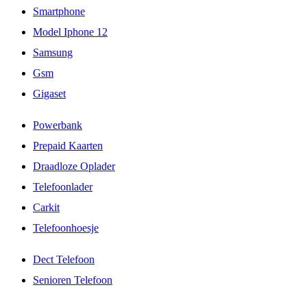
Smartphone
Model Iphone 12
Samsung
Gsm
Gigaset
Powerbank
Prepaid Kaarten
Draadloze Oplader
Telefoonlader
Carkit
Telefoonhoesje
Dect Telefoon
Senioren Telefoon