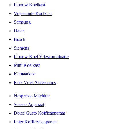
Inbouw Koelkast
Vrijstaande Koelkast
Samsung
Haier
Bosch
Siemens
Inbouw Koel Vriescombinatie
Mini Koelkast
Klimaatkast
Koel Vries Accessoires
Nespresso Machine
Senseo Apparaat
Dolce Gusto Koffieapparaat
Filter Koffiezetapparaat