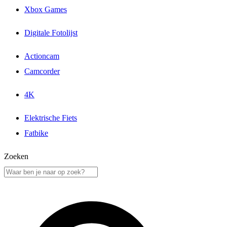
Xbox Games
Digitale Fotolijst
Actioncam
Camcorder
4K
Elektrische Fiets
Fatbike
Zoeken