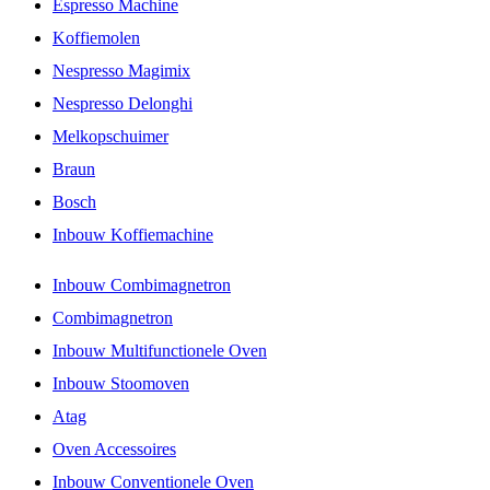
Espresso Machine
Koffiemolen
Nespresso Magimix
Nespresso Delonghi
Melkopschuimer
Braun
Bosch
Inbouw Koffiemachine
Inbouw Combimagnetron
Combimagnetron
Inbouw Multifunctionele Oven
Inbouw Stoomoven
Atag
Oven Accessoires
Inbouw Conventionele Oven