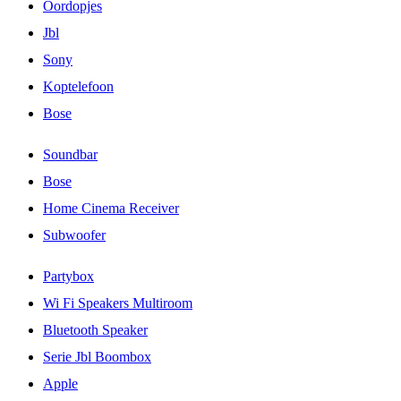
Oordopjes
Jbl
Sony
Koptelefoon
Bose
Soundbar
Bose
Home Cinema Receiver
Subwoofer
Partybox
Wi Fi Speakers Multiroom
Bluetooth Speaker
Serie Jbl Boombox
Apple