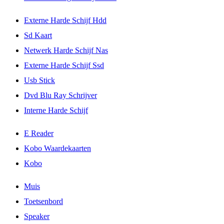
Externe Harde Schijf Hdd
Sd Kaart
Netwerk Harde Schijf Nas
Externe Harde Schijf Ssd
Usb Stick
Dvd Blu Ray Schrijver
Interne Harde Schijf
E Reader
Kobo Waardekaarten
Kobo
Muis
Toetsenbord
Speaker