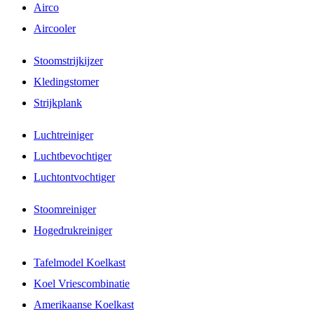
Airco
Aircooler
Stoomstrijkijzer
Kledingstomer
Strijkplank
Luchtreiniger
Luchtbevochtiger
Luchtontvochtiger
Stoomreiniger
Hogedrukreiniger
Tafelmodel Koelkast
Koel Vriescombinatie
Amerikaanse Koelkast