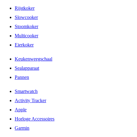
Rijstkoker
Slowcooker
Stoomkoker
Multicooker
Eierkoker
Keukenweegschaal
Sealapparaat
Pannen
Smartwatch
Activity Tracker
Apple
Horloge Accessoires
Garmin