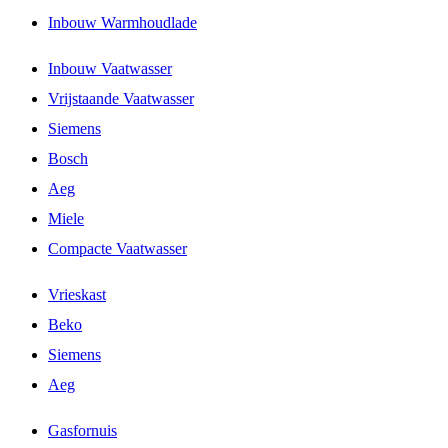
Inbouw Warmhoudlade
Inbouw Vaatwasser
Vrijstaande Vaatwasser
Siemens
Bosch
Aeg
Miele
Compacte Vaatwasser
Vrieskast
Beko
Siemens
Aeg
Gasfornuis