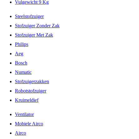
Vulgewicht 9 Kg
Steelstofzuiger
Stofzuiger Zonder Zak
Stofzuiger Met Zak
Philips
Aeg
Bosch
Numatic
Stofzuigerzakken
Robotstofzuiger
Kruimeldief
Ventilator
Mobiele Airco
Airco