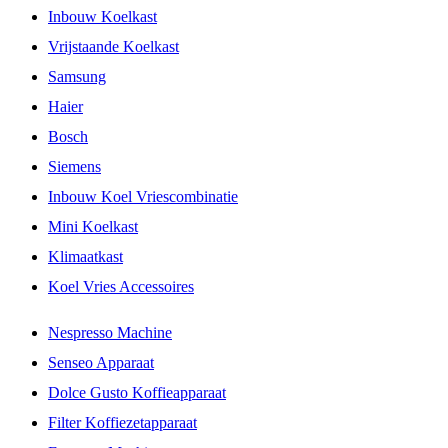
Inbouw Koelkast
Vrijstaande Koelkast
Samsung
Haier
Bosch
Siemens
Inbouw Koel Vriescombinatie
Mini Koelkast
Klimaatkast
Koel Vries Accessoires
Nespresso Machine
Senseo Apparaat
Dolce Gusto Koffieapparaat
Filter Koffiezetapparaat