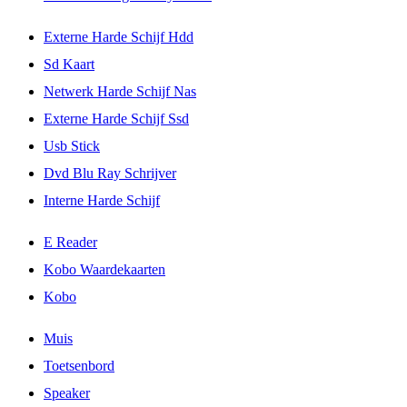
Externe Harde Schijf Hdd
Sd Kaart
Netwerk Harde Schijf Nas
Externe Harde Schijf Ssd
Usb Stick
Dvd Blu Ray Schrijver
Interne Harde Schijf
E Reader
Kobo Waardekaarten
Kobo
Muis
Toetsenbord
Speaker