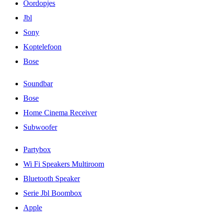
Oordopjes
Jbl
Sony
Koptelefoon
Bose
Soundbar
Bose
Home Cinema Receiver
Subwoofer
Partybox
Wi Fi Speakers Multiroom
Bluetooth Speaker
Serie Jbl Boombox
Apple