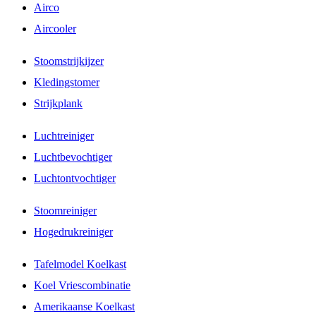
Airco
Aircooler
Stoomstrijkijzer
Kledingstomer
Strijkplank
Luchtreiniger
Luchtbevochtiger
Luchtontvochtiger
Stoomreiniger
Hogedrukreiniger
Tafelmodel Koelkast
Koel Vriescombinatie
Amerikaanse Koelkast