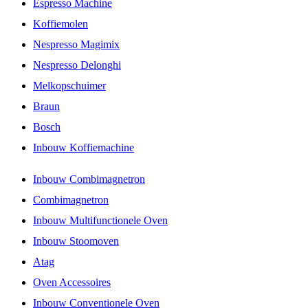
Espresso Machine
Koffiemolen
Nespresso Magimix
Nespresso Delonghi
Melkopschuimer
Braun
Bosch
Inbouw Koffiemachine
Inbouw Combimagnetron
Combimagnetron
Inbouw Multifunctionele Oven
Inbouw Stoomoven
Atag
Oven Accessoires
Inbouw Conventionele Oven