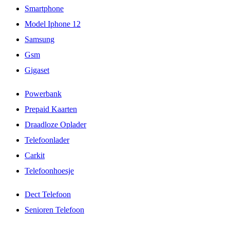
Smartphone
Model Iphone 12
Samsung
Gsm
Gigaset
Powerbank
Prepaid Kaarten
Draadloze Oplader
Telefoonlader
Carkit
Telefoonhoesje
Dect Telefoon
Senioren Telefoon