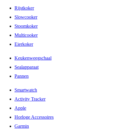
Rijstkoker
Slowcooker
Stoomkoker
Multicooker
Eierkoker
Keukenweegschaal
Sealapparaat
Pannen
Smartwatch
Activity Tracker
Apple
Horloge Accessoires
Garmin