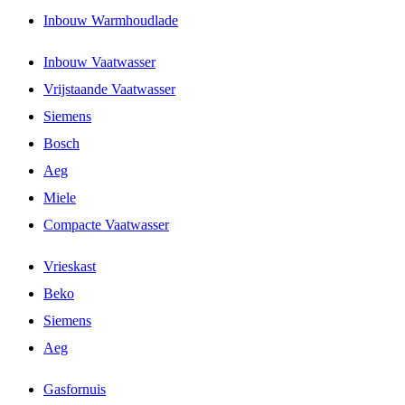
Inbouw Warmhoudlade
Inbouw Vaatwasser
Vrijstaande Vaatwasser
Siemens
Bosch
Aeg
Miele
Compacte Vaatwasser
Vrieskast
Beko
Siemens
Aeg
Gasfornuis