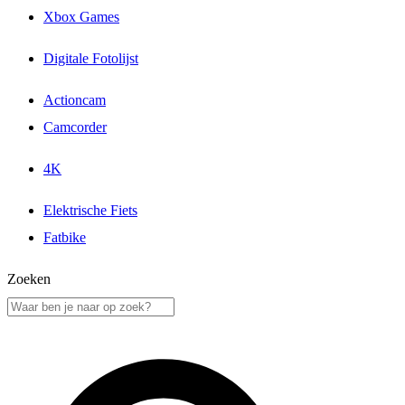
Xbox Games
Digitale Fotolijst
Actioncam
Camcorder
4K
Elektrische Fiets
Fatbike
Zoeken