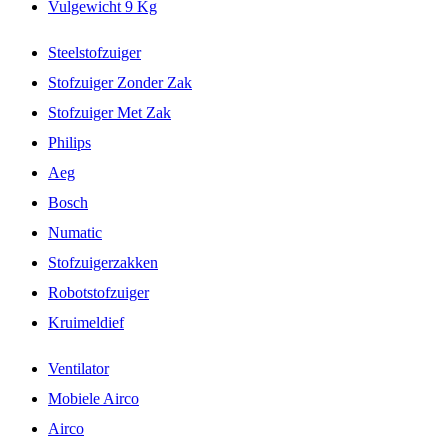
Vulgewicht 9 Kg
Steelstofzuiger
Stofzuiger Zonder Zak
Stofzuiger Met Zak
Philips
Aeg
Bosch
Numatic
Stofzuigerzakken
Robotstofzuiger
Kruimeldief
Ventilator
Mobiele Airco
Airco