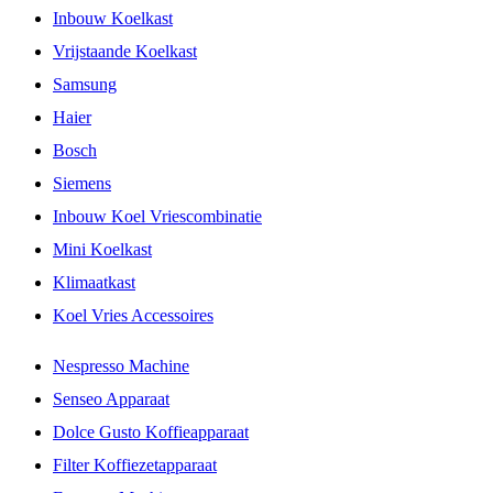
Inbouw Koelkast
Vrijstaande Koelkast
Samsung
Haier
Bosch
Siemens
Inbouw Koel Vriescombinatie
Mini Koelkast
Klimaatkast
Koel Vries Accessoires
Nespresso Machine
Senseo Apparaat
Dolce Gusto Koffieapparaat
Filter Koffiezetapparaat