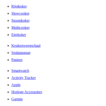
Rijstkoker
Slowcooker
Stoomkoker
Multicooker
Eierkoker
Keukenweegschaal
Sealapparaat
Pannen
Smartwatch
Activity Tracker
Apple
Horloge Accessoires
Garmin