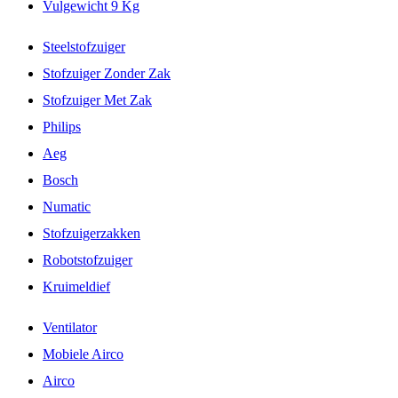
Vulgewicht 9 Kg
Steelstofzuiger
Stofzuiger Zonder Zak
Stofzuiger Met Zak
Philips
Aeg
Bosch
Numatic
Stofzuigerzakken
Robotstofzuiger
Kruimeldief
Ventilator
Mobiele Airco
Airco