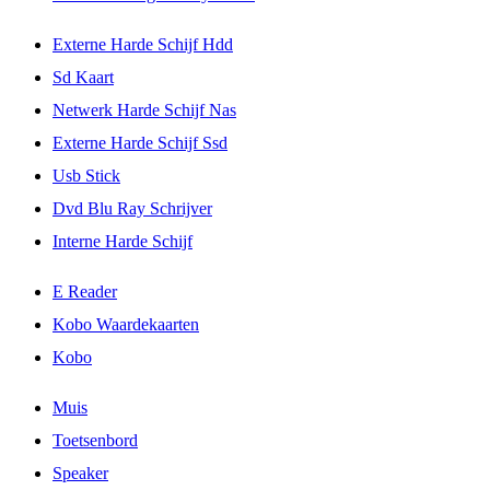
Externe Harde Schijf Hdd
Sd Kaart
Netwerk Harde Schijf Nas
Externe Harde Schijf Ssd
Usb Stick
Dvd Blu Ray Schrijver
Interne Harde Schijf
E Reader
Kobo Waardekaarten
Kobo
Muis
Toetsenbord
Speaker