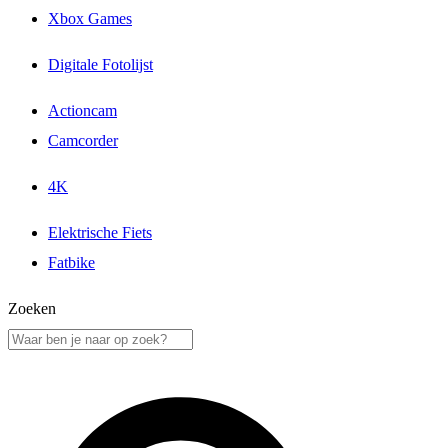
Xbox Games
Digitale Fotolijst
Actioncam
Camcorder
4K
Elektrische Fiets
Fatbike
Zoeken