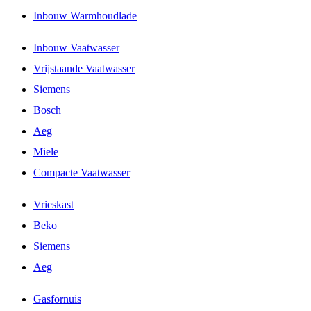
Inbouw Warmhoudlade
Inbouw Vaatwasser
Vrijstaande Vaatwasser
Siemens
Bosch
Aeg
Miele
Compacte Vaatwasser
Vrieskast
Beko
Siemens
Aeg
Gasfornuis