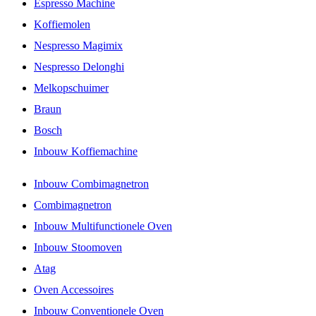
Espresso Machine
Koffiemolen
Nespresso Magimix
Nespresso Delonghi
Melkopschuimer
Braun
Bosch
Inbouw Koffiemachine
Inbouw Combimagnetron
Combimagnetron
Inbouw Multifunctionele Oven
Inbouw Stoomoven
Atag
Oven Accessoires
Inbouw Conventionele Oven