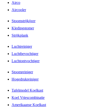
Airco
Aircooler
Stoomstrijkijzer
Kledingstomer
Strijkplank
Luchtreiniger
Luchtbevochtiger
Luchtontvochtiger
Stoomreiniger
Hogedrukreiniger
Tafelmodel Koelkast
Koel Vriescombinatie
Amerikaanse Koelkast