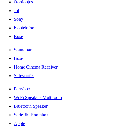
Oordopjes
Jbl
Sony
Koptelefoon
Bose
Soundbar
Bose
Home Cinema Receiver
Subwoofer
Partybox
Wi Fi Speakers Multiroom
Bluetooth Speaker
Serie Jbl Boombox
Apple