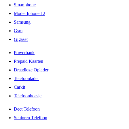
Smartphone
Model Iphone 12
Samsung
Gsm
Gigaset
Powerbank
Prepaid Kaarten
Draadloze Oplader
Telefoonlader
Carkit
Telefoonhoesje
Dect Telefoon
Senioren Telefoon