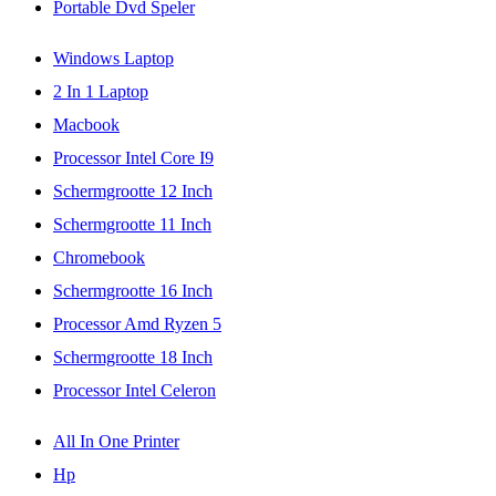
Portable Dvd Speler
Windows Laptop
2 In 1 Laptop
Macbook
Processor Intel Core I9
Schermgrootte 12 Inch
Schermgrootte 11 Inch
Chromebook
Schermgrootte 16 Inch
Processor Amd Ryzen 5
Schermgrootte 18 Inch
Processor Intel Celeron
All In One Printer
Hp