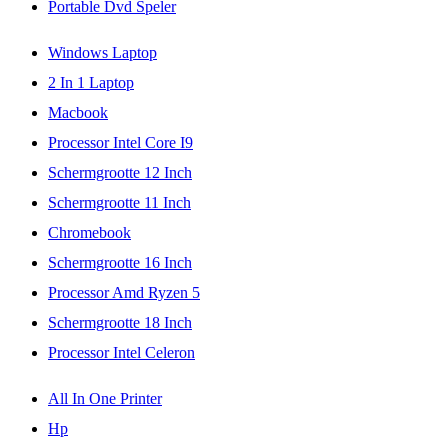
Portable Dvd Speler
Windows Laptop
2 In 1 Laptop
Macbook
Processor Intel Core I9
Schermgrootte 12 Inch
Schermgrootte 11 Inch
Chromebook
Schermgrootte 16 Inch
Processor Amd Ryzen 5
Schermgrootte 18 Inch
Processor Intel Celeron
All In One Printer
Hp