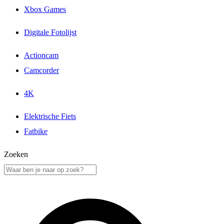
Xbox Games
Digitale Fotolijst
Actioncam
Camcorder
4K
Elektrische Fiets
Fatbike
Zoeken