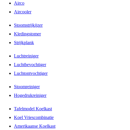
Airco
Aircooler
Stoomstrijkijzer
Kledingstomer
Strijkplank
Luchtreiniger
Luchtbevochtiger
Luchtontvochtiger
Stoomreiniger
Hogedrukreiniger
Tafelmodel Koelkast
Koel Vriescombinatie
Amerikaanse Koelkast