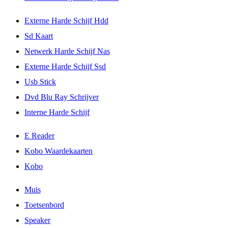
Externe Harde Schijf Hdd
Sd Kaart
Netwerk Harde Schijf Nas
Externe Harde Schijf Ssd
Usb Stick
Dvd Blu Ray Schrijver
Interne Harde Schijf
E Reader
Kobo Waardekaarten
Kobo
Muis
Toetsenbord
Speaker