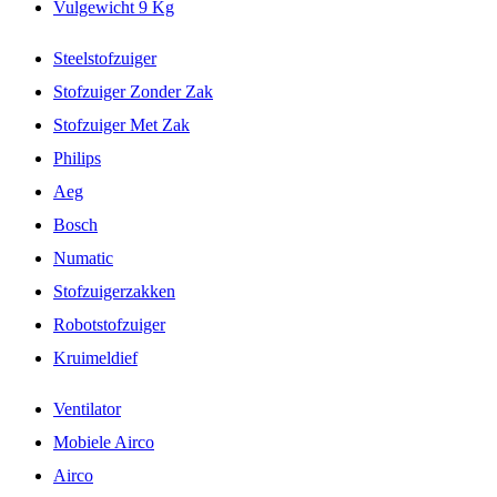
Vulgewicht 9 Kg
Steelstofzuiger
Stofzuiger Zonder Zak
Stofzuiger Met Zak
Philips
Aeg
Bosch
Numatic
Stofzuigerzakken
Robotstofzuiger
Kruimeldief
Ventilator
Mobiele Airco
Airco