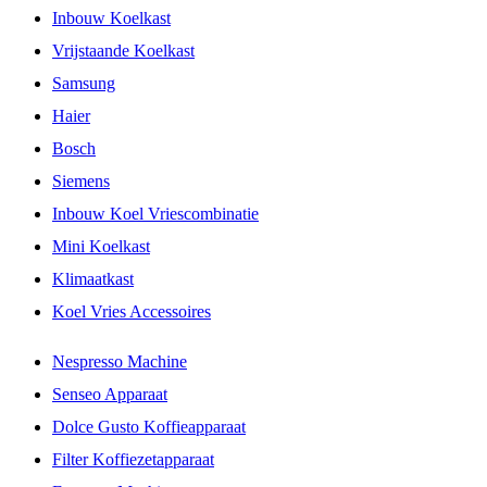
Inbouw Koelkast
Vrijstaande Koelkast
Samsung
Haier
Bosch
Siemens
Inbouw Koel Vriescombinatie
Mini Koelkast
Klimaatkast
Koel Vries Accessoires
Nespresso Machine
Senseo Apparaat
Dolce Gusto Koffieapparaat
Filter Koffiezetapparaat