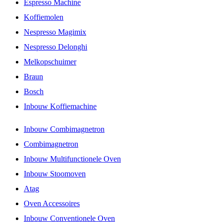
Espresso Machine
Koffiemolen
Nespresso Magimix
Nespresso Delonghi
Melkopschuimer
Braun
Bosch
Inbouw Koffiemachine
Inbouw Combimagnetron
Combimagnetron
Inbouw Multifunctionele Oven
Inbouw Stoomoven
Atag
Oven Accessoires
Inbouw Conventionele Oven