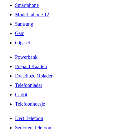
Smartphone
Model Iphone 12
Samsung
Gsm
Gigaset
Powerbank
Prepaid Kaarten
Draadloze Oplader
Telefoonlader
Carkit
Telefoonhoesje
Dect Telefoon
Senioren Telefoon