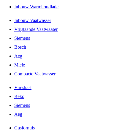
Inbouw Warmhoudlade
Inbouw Vaatwasser
Vrijstaande Vaatwasser
Siemens
Bosch
Aeg
Miele
Compacte Vaatwasser
Vrieskast
Beko
Siemens
Aeg
Gasfornuis