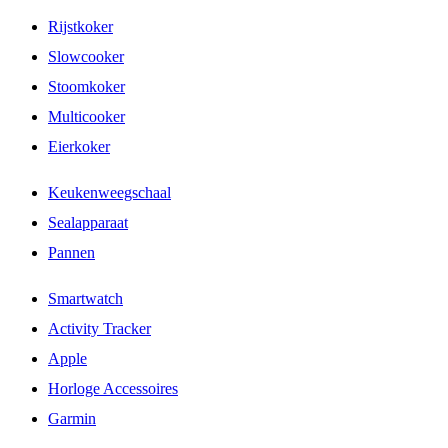
Rijstkoker
Slowcooker
Stoomkoker
Multicooker
Eierkoker
Keukenweegschaal
Sealapparaat
Pannen
Smartwatch
Activity Tracker
Apple
Horloge Accessoires
Garmin