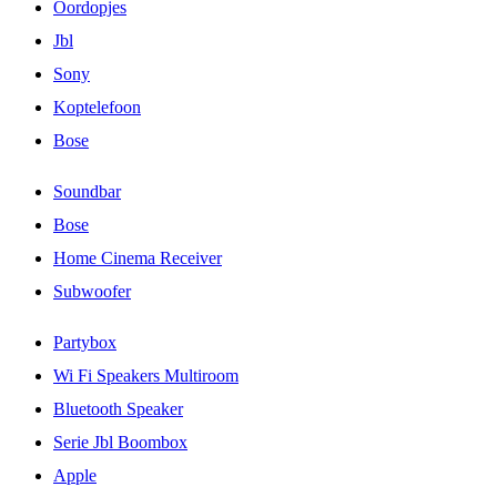
Oordopjes
Jbl
Sony
Koptelefoon
Bose
Soundbar
Bose
Home Cinema Receiver
Subwoofer
Partybox
Wi Fi Speakers Multiroom
Bluetooth Speaker
Serie Jbl Boombox
Apple