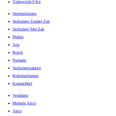
Vulgewicht 9 Kg
Steelstofzuiger
Stofzuiger Zonder Zak
Stofzuiger Met Zak
Philips
Aeg
Bosch
Numatic
Stofzuigerzakken
Robotstofzuiger
Kruimeldief
Ventilator
Mobiele Airco
Airco