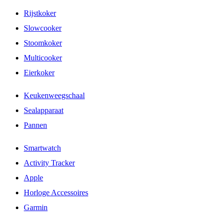
Rijstkoker
Slowcooker
Stoomkoker
Multicooker
Eierkoker
Keukenweegschaal
Sealapparaat
Pannen
Smartwatch
Activity Tracker
Apple
Horloge Accessoires
Garmin