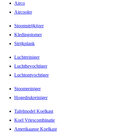
Airco
Aircooler
Stoomstrijkijzer
Kledingstomer
Strijkplank
Luchtreiniger
Luchtbevochtiger
Luchtontvochtiger
Stoomreiniger
Hogedrukreiniger
Tafelmodel Koelkast
Koel Vriescombinatie
Amerikaanse Koelkast