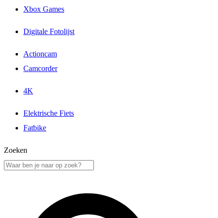
Xbox Games
Digitale Fotolijst
Actioncam
Camcorder
4K
Elektrische Fiets
Fatbike
Zoeken