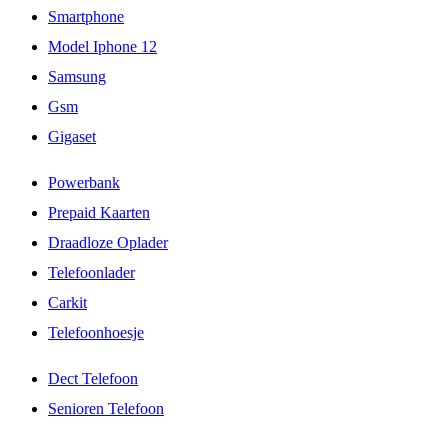
Smartphone
Model Iphone 12
Samsung
Gsm
Gigaset
Powerbank
Prepaid Kaarten
Draadloze Oplader
Telefoonlader
Carkit
Telefoonhoesje
Dect Telefoon
Senioren Telefoon