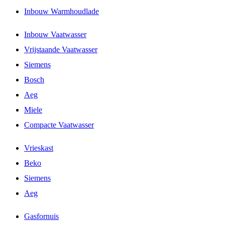
Inbouw Warmhoudlade
Inbouw Vaatwasser
Vrijstaande Vaatwasser
Siemens
Bosch
Aeg
Miele
Compacte Vaatwasser
Vrieskast
Beko
Siemens
Aeg
Gasfornuis