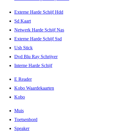
Externe Harde Schijf Hdd
Sd Kaart
Netwerk Harde Schijf Nas
Externe Harde Schijf Ssd
Usb Stick
Dvd Blu Ray Schrijver
Interne Harde Schijf
E Reader
Kobo Waardekaarten
Kobo
Muis
Toetsenbord
Speaker