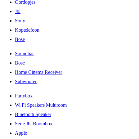
Oordopjes
Jbl
Sony
Koptelefoon
Bose
Soundbar
Bose
Home Cinema Receiver
Subwoofer
Partybox
Wi Fi Speakers Multiroom
Bluetooth Speaker
Serie Jbl Boombox
Apple