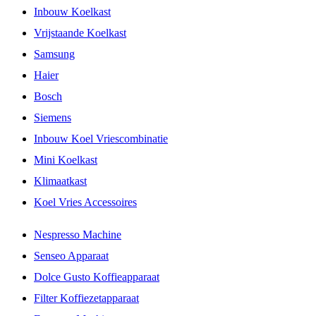
Inbouw Koelkast
Vrijstaande Koelkast
Samsung
Haier
Bosch
Siemens
Inbouw Koel Vriescombinatie
Mini Koelkast
Klimaatkast
Koel Vries Accessoires
Nespresso Machine
Senseo Apparaat
Dolce Gusto Koffieapparaat
Filter Koffiezetapparaat