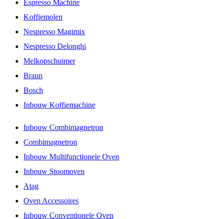
Espresso Machine
Koffiemolen
Nespresso Magimix
Nespresso Delonghi
Melkopschuimer
Braun
Bosch
Inbouw Koffiemachine
Inbouw Combimagnetron
Combimagnetron
Inbouw Multifunctionele Oven
Inbouw Stoomoven
Atag
Oven Accessoires
Inbouw Conventionele Oven