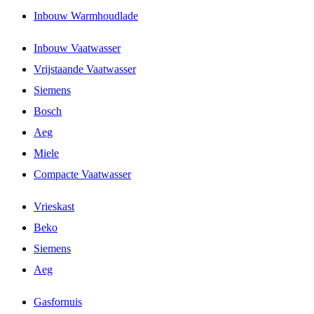
Inbouw Warmhoudlade
Inbouw Vaatwasser
Vrijstaande Vaatwasser
Siemens
Bosch
Aeg
Miele
Compacte Vaatwasser
Vrieskast
Beko
Siemens
Aeg
Gasfornuis