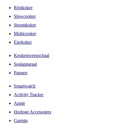
Rijstkoker
Slowcooker
Stoomkoker
Multicooker
Eierkoker
Keukenweegschaal
Sealapparaat
Pannen
Smartwatch
Activity Tracker
Apple
Horloge Accessoires
Garmin