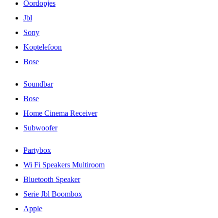
Oordopjes
Jbl
Sony
Koptelefoon
Bose
Soundbar
Bose
Home Cinema Receiver
Subwoofer
Partybox
Wi Fi Speakers Multiroom
Bluetooth Speaker
Serie Jbl Boombox
Apple