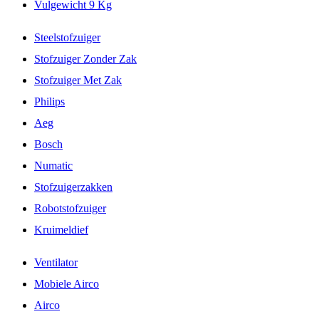
Vulgewicht 9 Kg
Steelstofzuiger
Stofzuiger Zonder Zak
Stofzuiger Met Zak
Philips
Aeg
Bosch
Numatic
Stofzuigerzakken
Robotstofzuiger
Kruimeldief
Ventilator
Mobiele Airco
Airco