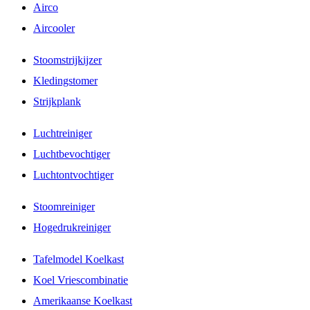
Airco
Aircooler
Stoomstrijkijzer
Kledingstomer
Strijkplank
Luchtreiniger
Luchtbevochtiger
Luchtontvochtiger
Stoomreiniger
Hogedrukreiniger
Tafelmodel Koelkast
Koel Vriescombinatie
Amerikaanse Koelkast