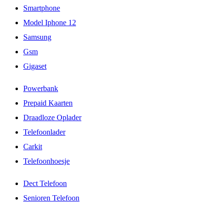
Smartphone
Model Iphone 12
Samsung
Gsm
Gigaset
Powerbank
Prepaid Kaarten
Draadloze Oplader
Telefoonlader
Carkit
Telefoonhoesje
Dect Telefoon
Senioren Telefoon