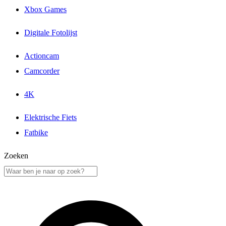
Xbox Games
Digitale Fotolijst
Actioncam
Camcorder
4K
Elektrische Fiets
Fatbike
Zoeken