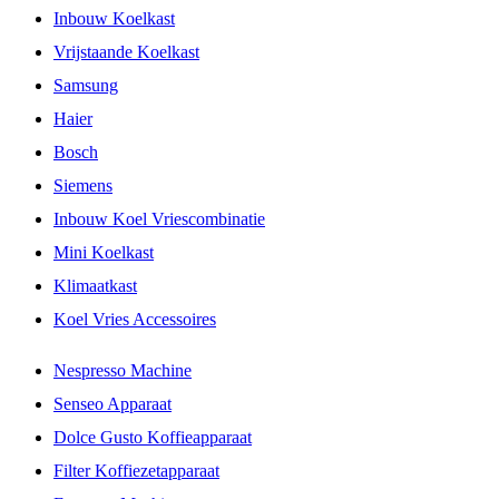
Inbouw Koelkast
Vrijstaande Koelkast
Samsung
Haier
Bosch
Siemens
Inbouw Koel Vriescombinatie
Mini Koelkast
Klimaatkast
Koel Vries Accessoires
Nespresso Machine
Senseo Apparaat
Dolce Gusto Koffieapparaat
Filter Koffiezetapparaat