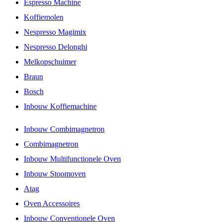
Espresso Machine
Koffiemolen
Nespresso Magimix
Nespresso Delonghi
Melkopschuimer
Braun
Bosch
Inbouw Koffiemachine
Inbouw Combimagnetron
Combimagnetron
Inbouw Multifunctionele Oven
Inbouw Stoomoven
Atag
Oven Accessoires
Inbouw Conventionele Oven