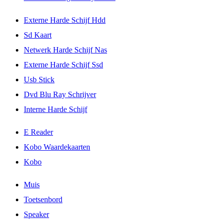
Externe Harde Schijf Hdd
Sd Kaart
Netwerk Harde Schijf Nas
Externe Harde Schijf Ssd
Usb Stick
Dvd Blu Ray Schrijver
Interne Harde Schijf
E Reader
Kobo Waardekaarten
Kobo
Muis
Toetsenbord
Speaker