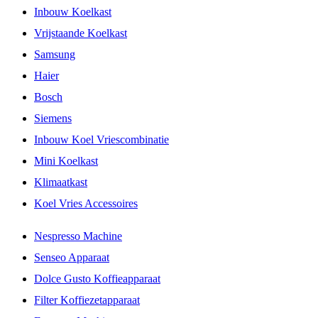
Inbouw Koelkast
Vrijstaande Koelkast
Samsung
Haier
Bosch
Siemens
Inbouw Koel Vriescombinatie
Mini Koelkast
Klimaatkast
Koel Vries Accessoires
Nespresso Machine
Senseo Apparaat
Dolce Gusto Koffieapparaat
Filter Koffiezetapparaat