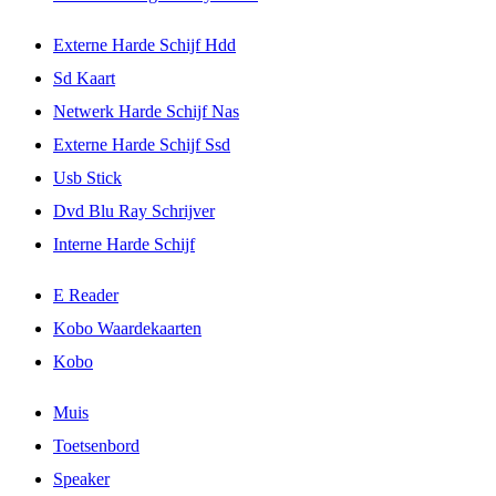
Externe Harde Schijf Hdd
Sd Kaart
Netwerk Harde Schijf Nas
Externe Harde Schijf Ssd
Usb Stick
Dvd Blu Ray Schrijver
Interne Harde Schijf
E Reader
Kobo Waardekaarten
Kobo
Muis
Toetsenbord
Speaker