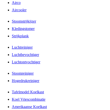
Airco
Aircooler
Stoomstrijkijzer
Kledingstomer
Strijkplank
Luchtreiniger
Luchtbevochtiger
Luchtontvochtiger
Stoomreiniger
Hogedrukreiniger
Tafelmodel Koelkast
Koel Vriescombinatie
Amerikaanse Koelkast