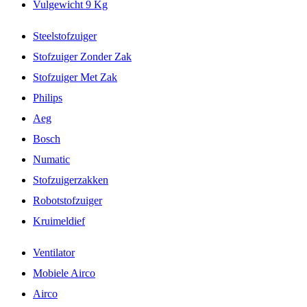
Vulgewicht 9 Kg
Steelstofzuiger
Stofzuiger Zonder Zak
Stofzuiger Met Zak
Philips
Aeg
Bosch
Numatic
Stofzuigerzakken
Robotstofzuiger
Kruimeldief
Ventilator
Mobiele Airco
Airco