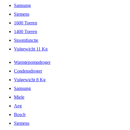
Samsung
Siemens
1600 Toeren
1400 Toeren
Stoomfunctie
Vulgewicht 11 Kg
Warmtepompdroger
Condensdroger
Vulgewicht 8 Kg
Samsung
Miele
Aeg
Bosch
Siemens