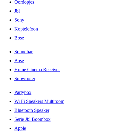
Oordopjes
Jbl
Sony
Koptelefoon
Bose
Soundbar
Bose
Home Cinema Receiver
Subwoofer
Partybox
Wi Fi Speakers Multiroom
Bluetooth Speaker
Serie Jbl Boombox
Apple