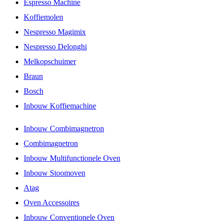
Espresso Machine
Koffiemolen
Nespresso Magimix
Nespresso Delonghi
Melkopschuimer
Braun
Bosch
Inbouw Koffiemachine
Inbouw Combimagnetron
Combimagnetron
Inbouw Multifunctionele Oven
Inbouw Stoomoven
Atag
Oven Accessoires
Inbouw Conventionele Oven