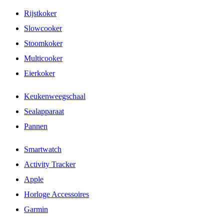
Rijstkoker
Slowcooker
Stoomkoker
Multicooker
Eierkoker
Keukenweegschaal
Sealapparaat
Pannen
Smartwatch
Activity Tracker
Apple
Horloge Accessoires
Garmin