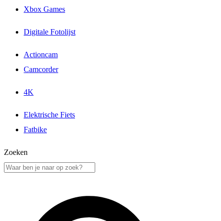
Xbox Games
Digitale Fotolijst
Actioncam
Camcorder
4K
Elektrische Fiets
Fatbike
Zoeken