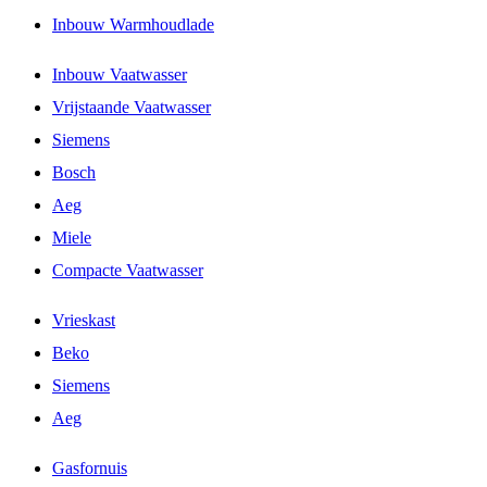
Inbouw Warmhoudlade
Inbouw Vaatwasser
Vrijstaande Vaatwasser
Siemens
Bosch
Aeg
Miele
Compacte Vaatwasser
Vrieskast
Beko
Siemens
Aeg
Gasfornuis