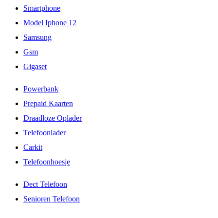
Smartphone
Model Iphone 12
Samsung
Gsm
Gigaset
Powerbank
Prepaid Kaarten
Draadloze Oplader
Telefoonlader
Carkit
Telefoonhoesje
Dect Telefoon
Senioren Telefoon