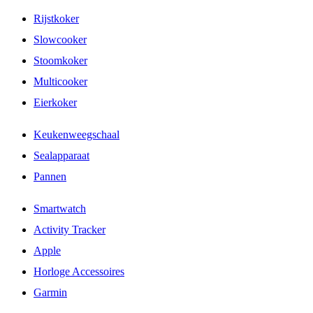
Rijstkoker
Slowcooker
Stoomkoker
Multicooker
Eierkoker
Keukenweegschaal
Sealapparaat
Pannen
Smartwatch
Activity Tracker
Apple
Horloge Accessoires
Garmin