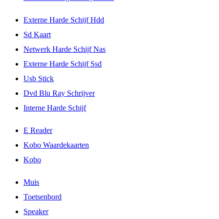
Externe Harde Schijf Hdd
Sd Kaart
Netwerk Harde Schijf Nas
Externe Harde Schijf Ssd
Usb Stick
Dvd Blu Ray Schrijver
Interne Harde Schijf
E Reader
Kobo Waardekaarten
Kobo
Muis
Toetsenbord
Speaker