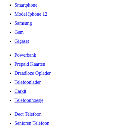
Smartphone
Model Iphone 12
Samsung
Gsm
Gigaset
Powerbank
Prepaid Kaarten
Draadloze Oplader
Telefoonlader
Carkit
Telefoonhoesje
Dect Telefoon
Senioren Telefoon