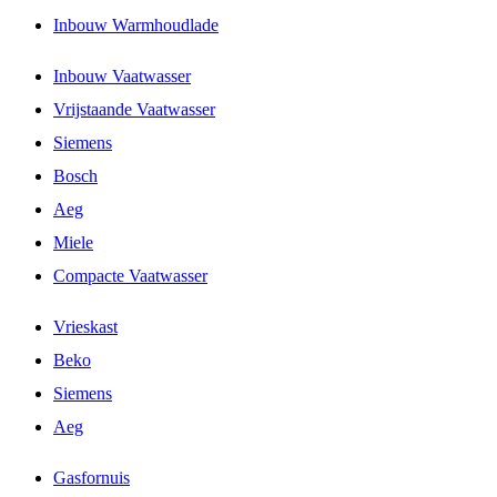
Inbouw Warmhoudlade
Inbouw Vaatwasser
Vrijstaande Vaatwasser
Siemens
Bosch
Aeg
Miele
Compacte Vaatwasser
Vrieskast
Beko
Siemens
Aeg
Gasfornuis