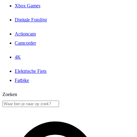
Xbox Games
Digitale Fotolijst
Actioncam
Camcorder
4K
Elektrische Fiets
Fatbike
Zoeken