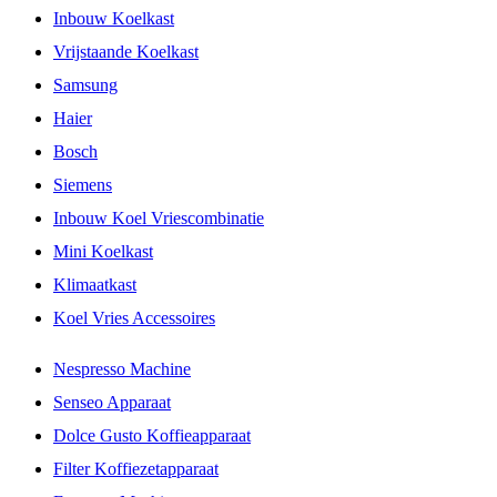
Inbouw Koelkast
Vrijstaande Koelkast
Samsung
Haier
Bosch
Siemens
Inbouw Koel Vriescombinatie
Mini Koelkast
Klimaatkast
Koel Vries Accessoires
Nespresso Machine
Senseo Apparaat
Dolce Gusto Koffieapparaat
Filter Koffiezetapparaat