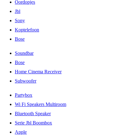
Oordopjes
Jbl
Sony
Koptelefoon
Bose
Soundbar
Bose
Home Cinema Receiver
Subwoofer
Partybox
Wi Fi Speakers Multiroom
Bluetooth Speaker
Serie Jbl Boombox
Apple