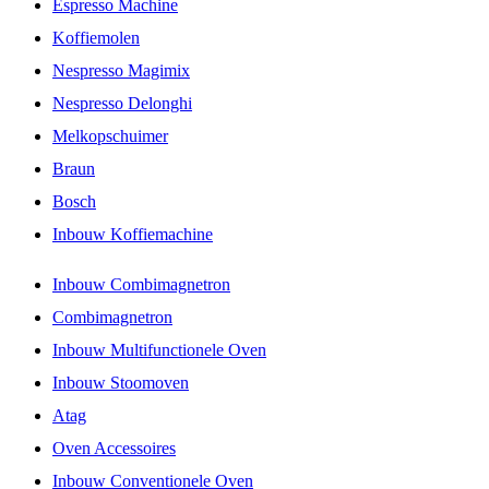
Espresso Machine
Koffiemolen
Nespresso Magimix
Nespresso Delonghi
Melkopschuimer
Braun
Bosch
Inbouw Koffiemachine
Inbouw Combimagnetron
Combimagnetron
Inbouw Multifunctionele Oven
Inbouw Stoomoven
Atag
Oven Accessoires
Inbouw Conventionele Oven