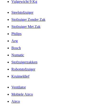
Vulgewicht 9 Kg
Steelstofzuiger
Stofzuiger Zonder Zak
Stofzuiger Met Zak
Philips
Aeg
Bosch
Numatic
Stofzuigerzakken
Robotstofzuiger
Kruimeldief
Ventilator
Mobiele Airco
Airco