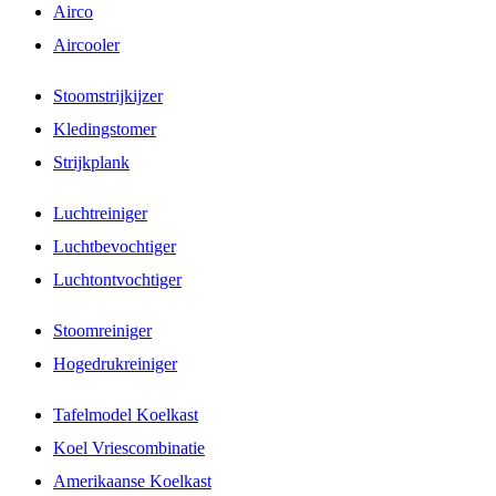
Airco
Aircooler
Stoomstrijkijzer
Kledingstomer
Strijkplank
Luchtreiniger
Luchtbevochtiger
Luchtontvochtiger
Stoomreiniger
Hogedrukreiniger
Tafelmodel Koelkast
Koel Vriescombinatie
Amerikaanse Koelkast