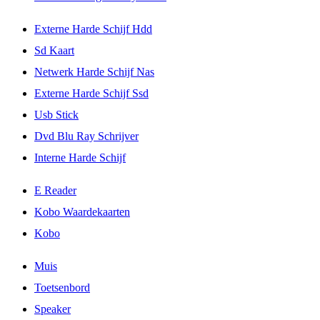
Externe Harde Schijf Hdd
Sd Kaart
Netwerk Harde Schijf Nas
Externe Harde Schijf Ssd
Usb Stick
Dvd Blu Ray Schrijver
Interne Harde Schijf
E Reader
Kobo Waardekaarten
Kobo
Muis
Toetsenbord
Speaker