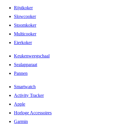
Rijstkoker
Slowcooker
Stoomkoker
Multicooker
Eierkoker
Keukenweegschaal
Sealapparaat
Pannen
Smartwatch
Activity Tracker
Apple
Horloge Accessoires
Garmin