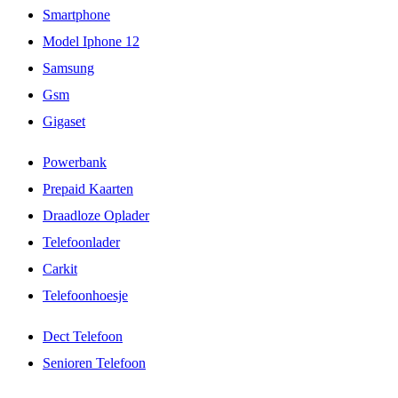
Smartphone
Model Iphone 12
Samsung
Gsm
Gigaset
Powerbank
Prepaid Kaarten
Draadloze Oplader
Telefoonlader
Carkit
Telefoonhoesje
Dect Telefoon
Senioren Telefoon