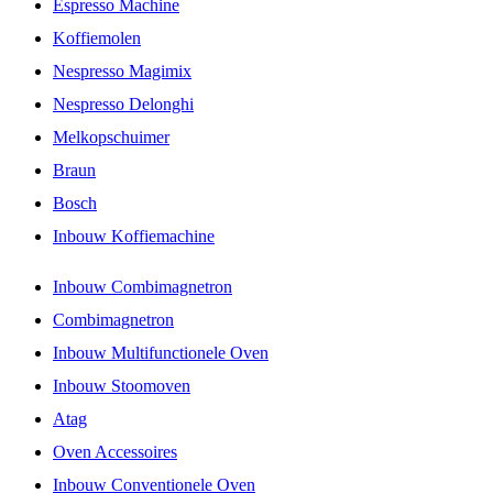
Espresso Machine
Koffiemolen
Nespresso Magimix
Nespresso Delonghi
Melkopschuimer
Braun
Bosch
Inbouw Koffiemachine
Inbouw Combimagnetron
Combimagnetron
Inbouw Multifunctionele Oven
Inbouw Stoomoven
Atag
Oven Accessoires
Inbouw Conventionele Oven