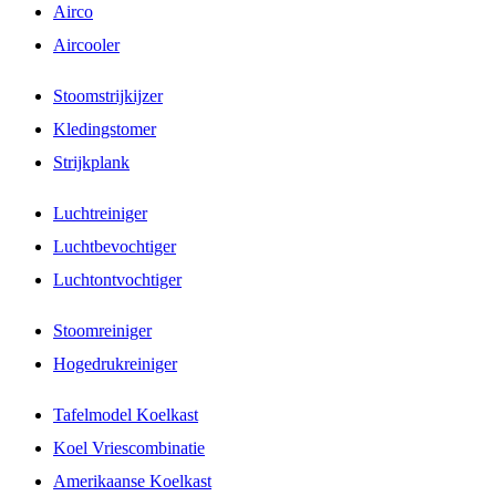
Airco
Aircooler
Stoomstrijkijzer
Kledingstomer
Strijkplank
Luchtreiniger
Luchtbevochtiger
Luchtontvochtiger
Stoomreiniger
Hogedrukreiniger
Tafelmodel Koelkast
Koel Vriescombinatie
Amerikaanse Koelkast