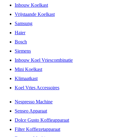
Inbouw Koelkast
Vrijstaande Koelkast
Samsung
Haier
Bosch
Siemens
Inbouw Koel Vriescombinatie
Mini Koelkast
Klimaatkast
Koel Vries Accessoires
Nespresso Machine
Senseo Apparaat
Dolce Gusto Koffieapparaat
Filter Koffiezetapparaat