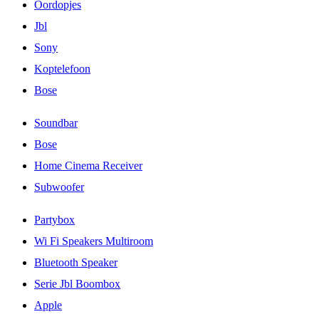
Oordopjes
Jbl
Sony
Koptelefoon
Bose
Soundbar
Bose
Home Cinema Receiver
Subwoofer
Partybox
Wi Fi Speakers Multiroom
Bluetooth Speaker
Serie Jbl Boombox
Apple