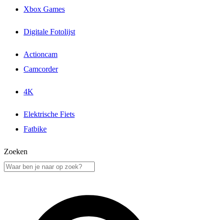
Xbox Games
Digitale Fotolijst
Actioncam
Camcorder
4K
Elektrische Fiets
Fatbike
Zoeken