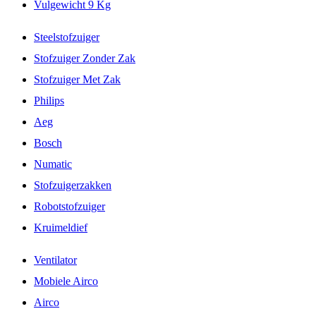
Vulgewicht 9 Kg
Steelstofzuiger
Stofzuiger Zonder Zak
Stofzuiger Met Zak
Philips
Aeg
Bosch
Numatic
Stofzuigerzakken
Robotstofzuiger
Kruimeldief
Ventilator
Mobiele Airco
Airco