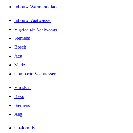
Inbouw Warmhoudlade
Inbouw Vaatwasser
Vrijstaande Vaatwasser
Siemens
Bosch
Aeg
Miele
Compacte Vaatwasser
Vrieskast
Beko
Siemens
Aeg
Gasfornuis