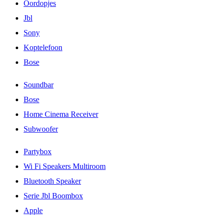
Oordopjes
Jbl
Sony
Koptelefoon
Bose
Soundbar
Bose
Home Cinema Receiver
Subwoofer
Partybox
Wi Fi Speakers Multiroom
Bluetooth Speaker
Serie Jbl Boombox
Apple