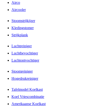
Airco
Aircooler
Stoomstrijkijzer
Kledingstomer
Strijkplank
Luchtreiniger
Luchtbevochtiger
Luchtontvochtiger
Stoomreiniger
Hogedrukreiniger
Tafelmodel Koelkast
Koel Vriescombinatie
Amerikaanse Koelkast