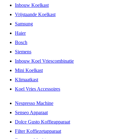
Inbouw Koelkast
Vrijstaande Koelkast
Samsung
Haier
Bosch
Siemens
Inbouw Koel Vriescombinatie
Mini Koelkast
Klimaatkast
Koel Vries Accessoires
Nespresso Machine
Senseo Apparaat
Dolce Gusto Koffieapparaat
Filter Koffiezetapparaat