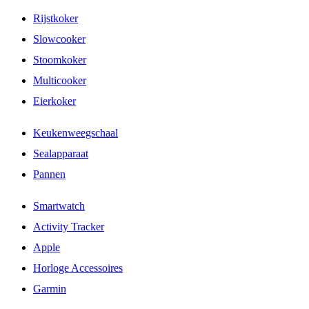
Rijstkoker
Slowcooker
Stoomkoker
Multicooker
Eierkoker
Keukenweegschaal
Sealapparaat
Pannen
Smartwatch
Activity Tracker
Apple
Horloge Accessoires
Garmin