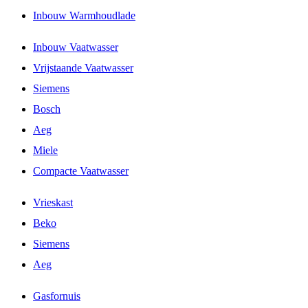
Inbouw Warmhoudlade
Inbouw Vaatwasser
Vrijstaande Vaatwasser
Siemens
Bosch
Aeg
Miele
Compacte Vaatwasser
Vrieskast
Beko
Siemens
Aeg
Gasfornuis