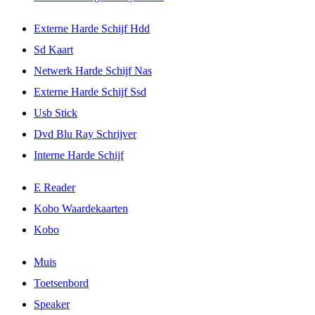
Externe Harde Schijf Hdd
Sd Kaart
Netwerk Harde Schijf Nas
Externe Harde Schijf Ssd
Usb Stick
Dvd Blu Ray Schrijver
Interne Harde Schijf
E Reader
Kobo Waardekaarten
Kobo
Muis
Toetsenbord
Speaker