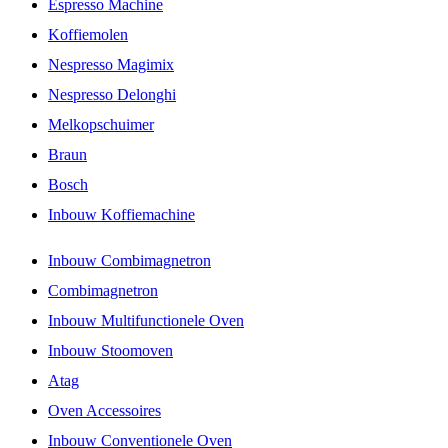
Espresso Machine
Koffiemolen
Nespresso Magimix
Nespresso Delonghi
Melkopschuimer
Braun
Bosch
Inbouw Koffiemachine
Inbouw Combimagnetron
Combimagnetron
Inbouw Multifunctionele Oven
Inbouw Stoomoven
Atag
Oven Accessoires
Inbouw Conventionele Oven