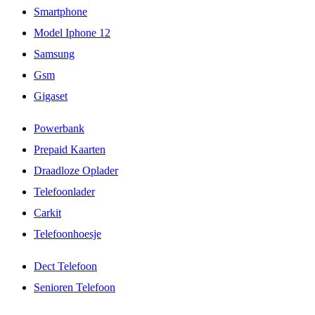
Smartphone
Model Iphone 12
Samsung
Gsm
Gigaset
Powerbank
Prepaid Kaarten
Draadloze Oplader
Telefoonlader
Carkit
Telefoonhoesje
Dect Telefoon
Senioren Telefoon