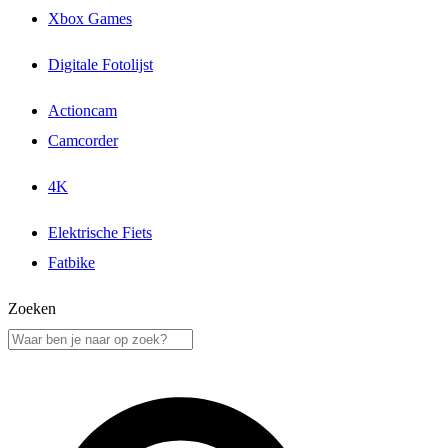
Xbox Games
Digitale Fotolijst
Actioncam
Camcorder
4K
Elektrische Fiets
Fatbike
Zoeken