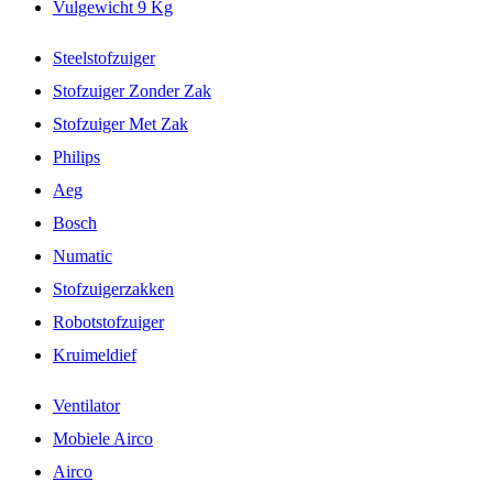
Vulgewicht 9 Kg
Steelstofzuiger
Stofzuiger Zonder Zak
Stofzuiger Met Zak
Philips
Aeg
Bosch
Numatic
Stofzuigerzakken
Robotstofzuiger
Kruimeldief
Ventilator
Mobiele Airco
Airco