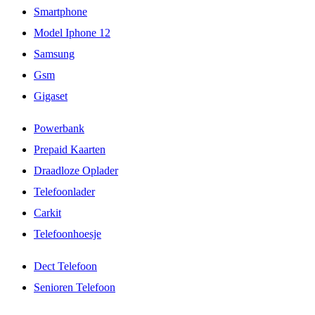
Smartphone
Model Iphone 12
Samsung
Gsm
Gigaset
Powerbank
Prepaid Kaarten
Draadloze Oplader
Telefoonlader
Carkit
Telefoonhoesje
Dect Telefoon
Senioren Telefoon