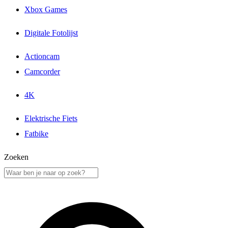
Xbox Games
Digitale Fotolijst
Actioncam
Camcorder
4K
Elektrische Fiets
Fatbike
Zoeken