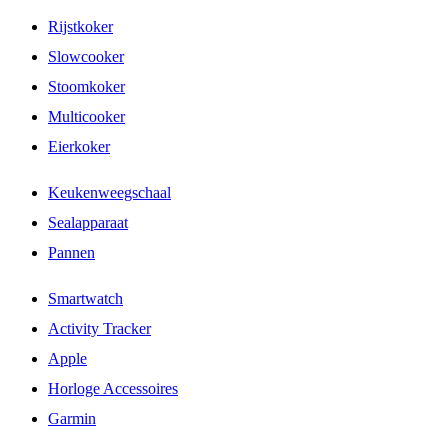
Rijstkoker
Slowcooker
Stoomkoker
Multicooker
Eierkoker
Keukenweegschaal
Sealapparaat
Pannen
Smartwatch
Activity Tracker
Apple
Horloge Accessoires
Garmin