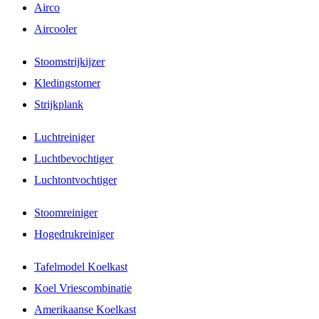
Airco
Aircooler
Stoomstrijkijzer
Kledingstomer
Strijkplank
Luchtreiniger
Luchtbevochtiger
Luchtontvochtiger
Stoomreiniger
Hogedrukreiniger
Tafelmodel Koelkast
Koel Vriescombinatie
Amerikaanse Koelkast