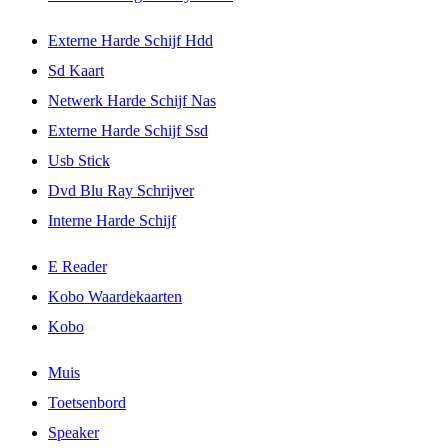
Externe Harde Schijf Hdd
Sd Kaart
Netwerk Harde Schijf Nas
Externe Harde Schijf Ssd
Usb Stick
Dvd Blu Ray Schrijver
Interne Harde Schijf
E Reader
Kobo Waardekaarten
Kobo
Muis
Toetsenbord
Speaker