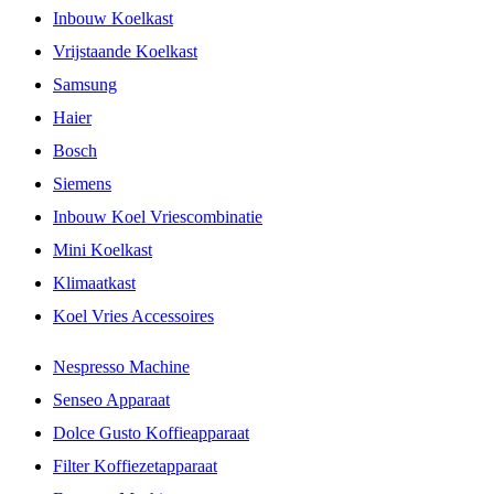
Inbouw Koelkast
Vrijstaande Koelkast
Samsung
Haier
Bosch
Siemens
Inbouw Koel Vriescombinatie
Mini Koelkast
Klimaatkast
Koel Vries Accessoires
Nespresso Machine
Senseo Apparaat
Dolce Gusto Koffieapparaat
Filter Koffiezetapparaat