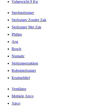
Vulgewicht 9 Kg
Steelstofzuiger
Stofzuiger Zonder Zak
Stofzuiger Met Zak
Philips
Aeg
Bosch
Numatic
Stofzuigerzakken
Robotstofzuiger
Kruimeldief
Ventilator
Mobiele Airco
Airco