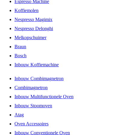
Espresso Machine
Koffiemolen
Nespresso Magimix
Nespresso Delonghi
Melkopschuimer
Braun
Bosch
Inbouw Koffiemachine
Inbouw Combimagnetron
Combimagnetron
Inbouw Multifunctionele Oven
Inbouw Stoomoven
Atag
Oven Accessoires
Inbouw Conventionele Oven