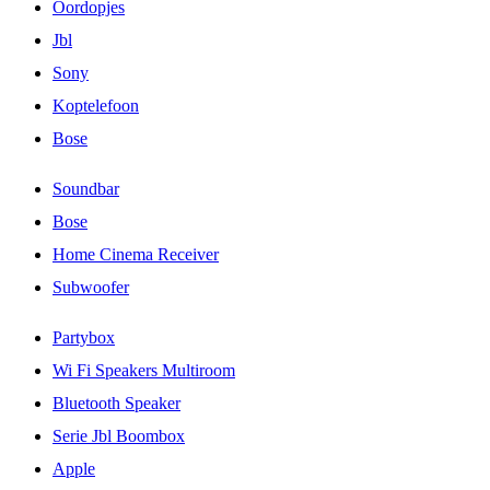
Oordopjes
Jbl
Sony
Koptelefoon
Bose
Soundbar
Bose
Home Cinema Receiver
Subwoofer
Partybox
Wi Fi Speakers Multiroom
Bluetooth Speaker
Serie Jbl Boombox
Apple