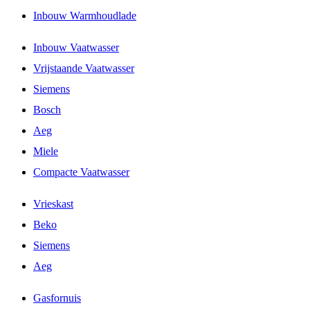
Inbouw Warmhoudlade
Inbouw Vaatwasser
Vrijstaande Vaatwasser
Siemens
Bosch
Aeg
Miele
Compacte Vaatwasser
Vrieskast
Beko
Siemens
Aeg
Gasfornuis