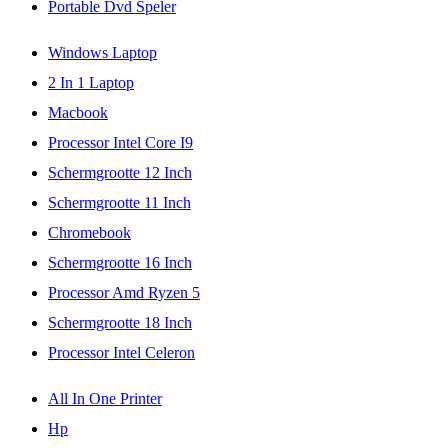
Portable Dvd Speler
Windows Laptop
2 In 1 Laptop
Macbook
Processor Intel Core I9
Schermgrootte 12 Inch
Schermgrootte 11 Inch
Chromebook
Schermgrootte 16 Inch
Processor Amd Ryzen 5
Schermgrootte 18 Inch
Processor Intel Celeron
All In One Printer
Hp