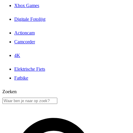
Xbox Games
Digitale Fotolijst
Actioncam
Camcorder
4K
Elektrische Fiets
Fatbike
Zoeken