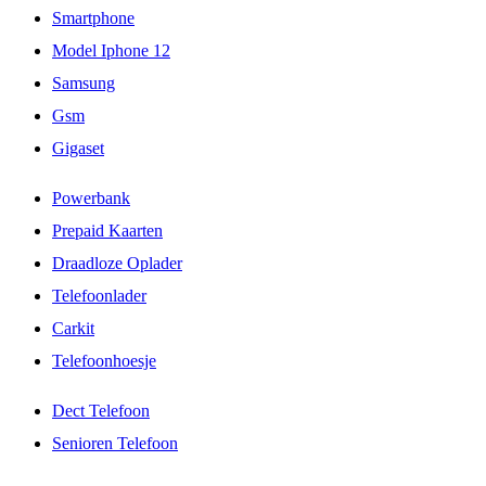
Smartphone
Model Iphone 12
Samsung
Gsm
Gigaset
Powerbank
Prepaid Kaarten
Draadloze Oplader
Telefoonlader
Carkit
Telefoonhoesje
Dect Telefoon
Senioren Telefoon