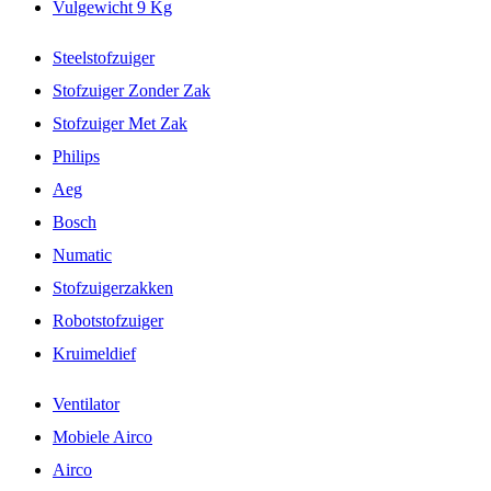
Vulgewicht 9 Kg
Steelstofzuiger
Stofzuiger Zonder Zak
Stofzuiger Met Zak
Philips
Aeg
Bosch
Numatic
Stofzuigerzakken
Robotstofzuiger
Kruimeldief
Ventilator
Mobiele Airco
Airco