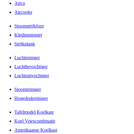
Airco
Aircooler
Stoomstrijkijzer
Kledingstomer
Strijkplank
Luchtreiniger
Luchtbevochtiger
Luchtontvochtiger
Stoomreiniger
Hogedrukreiniger
Tafelmodel Koelkast
Koel Vriescombinatie
Amerikaanse Koelkast