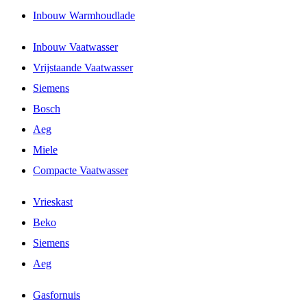
Inbouw Warmhoudlade
Inbouw Vaatwasser
Vrijstaande Vaatwasser
Siemens
Bosch
Aeg
Miele
Compacte Vaatwasser
Vrieskast
Beko
Siemens
Aeg
Gasfornuis