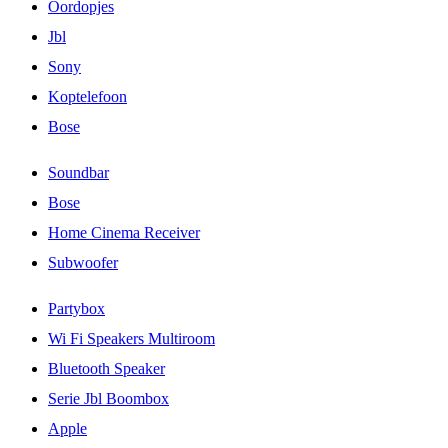
Oordopjes
Jbl
Sony
Koptelefoon
Bose
Soundbar
Bose
Home Cinema Receiver
Subwoofer
Partybox
Wi Fi Speakers Multiroom
Bluetooth Speaker
Serie Jbl Boombox
Apple