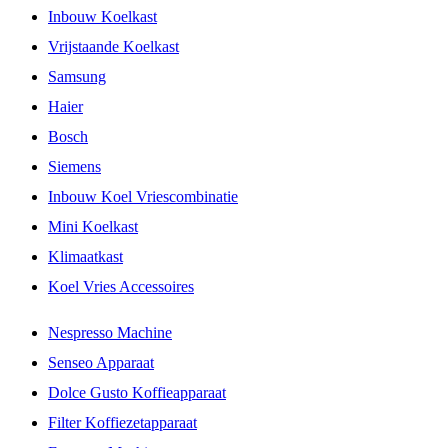
Inbouw Koelkast
Vrijstaande Koelkast
Samsung
Haier
Bosch
Siemens
Inbouw Koel Vriescombinatie
Mini Koelkast
Klimaatkast
Koel Vries Accessoires
Nespresso Machine
Senseo Apparaat
Dolce Gusto Koffieapparaat
Filter Koffiezetapparaat