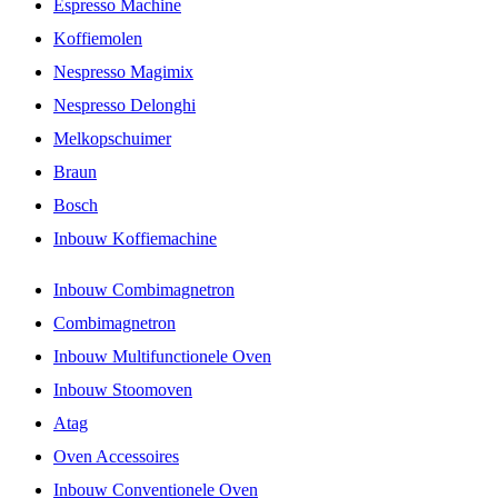
Espresso Machine
Koffiemolen
Nespresso Magimix
Nespresso Delonghi
Melkopschuimer
Braun
Bosch
Inbouw Koffiemachine
Inbouw Combimagnetron
Combimagnetron
Inbouw Multifunctionele Oven
Inbouw Stoomoven
Atag
Oven Accessoires
Inbouw Conventionele Oven