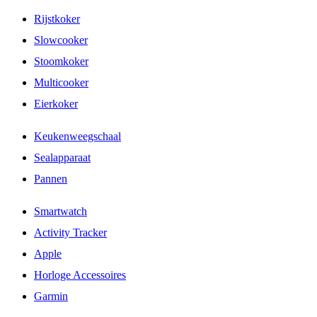
Rijstkoker
Slowcooker
Stoomkoker
Multicooker
Eierkoker
Keukenweegschaal
Sealapparaat
Pannen
Smartwatch
Activity Tracker
Apple
Horloge Accessoires
Garmin