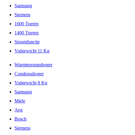
Samsung
Siemens
1600 Toeren
1400 Toeren
Stoomfunctie
Vulgewicht 11 Kg
Warmtepompdroger
Condensdroger
Vulgewicht 8 Kg
Samsung
Miele
Aeg
Bosch
Siemens