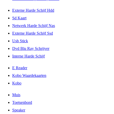
Externe Harde Schijf Hdd
Sd Kaart
Netwerk Harde Schijf Nas
Externe Harde Schijf Ssd
Usb Stick
Dvd Blu Ray Schrijver
Interne Harde Schijf
E Reader
Kobo Waardekaarten
Kobo
Muis
Toetsenbord
Speaker