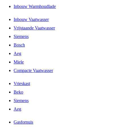
Inbouw Warmhoudlade
Inbouw Vaatwasser
Vrijstaande Vaatwasser
Siemens
Bosch
Aeg
Miele
Compacte Vaatwasser
Vrieskast
Beko
Siemens
Aeg
Gasfornuis