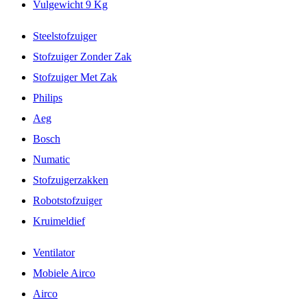
Vulgewicht 9 Kg
Steelstofzuiger
Stofzuiger Zonder Zak
Stofzuiger Met Zak
Philips
Aeg
Bosch
Numatic
Stofzuigerzakken
Robotstofzuiger
Kruimeldief
Ventilator
Mobiele Airco
Airco