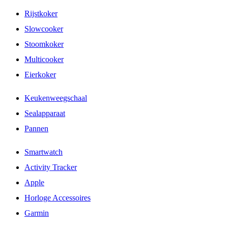
Rijstkoker
Slowcooker
Stoomkoker
Multicooker
Eierkoker
Keukenweegschaal
Sealapparaat
Pannen
Smartwatch
Activity Tracker
Apple
Horloge Accessoires
Garmin