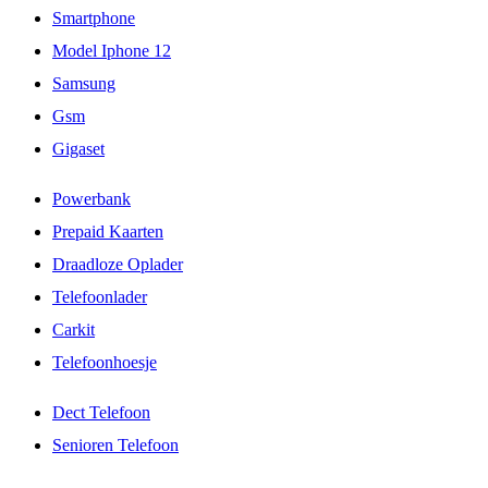
Smartphone
Model Iphone 12
Samsung
Gsm
Gigaset
Powerbank
Prepaid Kaarten
Draadloze Oplader
Telefoonlader
Carkit
Telefoonhoesje
Dect Telefoon
Senioren Telefoon