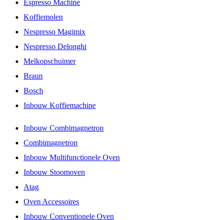
Espresso Machine
Koffiemolen
Nespresso Magimix
Nespresso Delonghi
Melkopschuimer
Braun
Bosch
Inbouw Koffiemachine
Inbouw Combimagnetron
Combimagnetron
Inbouw Multifunctionele Oven
Inbouw Stoomoven
Atag
Oven Accessoires
Inbouw Conventionele Oven