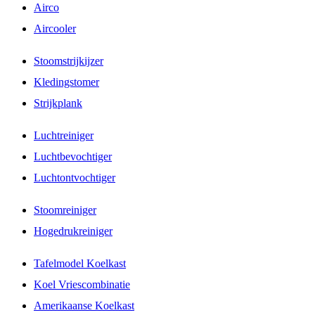
Airco
Aircooler
Stoomstrijkijzer
Kledingstomer
Strijkplank
Luchtreiniger
Luchtbevochtiger
Luchtontvochtiger
Stoomreiniger
Hogedrukreiniger
Tafelmodel Koelkast
Koel Vriescombinatie
Amerikaanse Koelkast