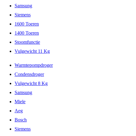
Samsung
Siemens
1600 Toeren
1400 Toeren
Stoomfunctie
Vulgewicht 11 Kg
Warmtepompdroger
Condensdroger
Vulgewicht 8 Kg
Samsung
Miele
Aeg
Bosch
Siemens