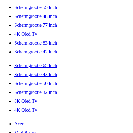
Schermgrootte 55 Inch
Schermgrootte 48 Inch
Schermgrootte 77 Inch
4K Oled Tv
Schermgrootte 83 Inch
Schermgrootte 42 Inch
Schermgrootte 65 Inch
Schermgrootte 43 Inch
Schermgrootte 50 Inch
Schermgrootte 32 Inch
8K Qled Tv
4K Qled Tv
Acer
Mini Beamer