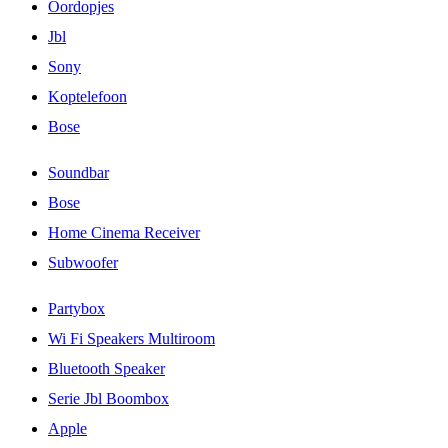
Oordopjes
Jbl
Sony
Koptelefoon
Bose
Soundbar
Bose
Home Cinema Receiver
Subwoofer
Partybox
Wi Fi Speakers Multiroom
Bluetooth Speaker
Serie Jbl Boombox
Apple