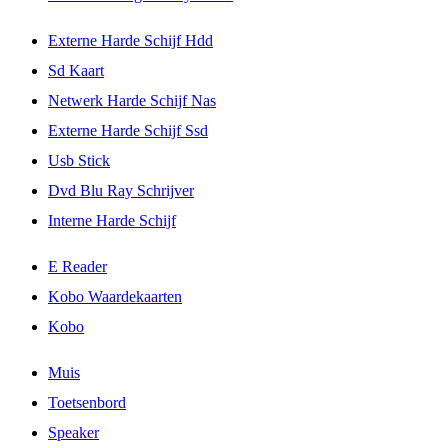
Externe Harde Schijf Hdd
Sd Kaart
Netwerk Harde Schijf Nas
Externe Harde Schijf Ssd
Usb Stick
Dvd Blu Ray Schrijver
Interne Harde Schijf
E Reader
Kobo Waardekaarten
Kobo
Muis
Toetsenbord
Speaker