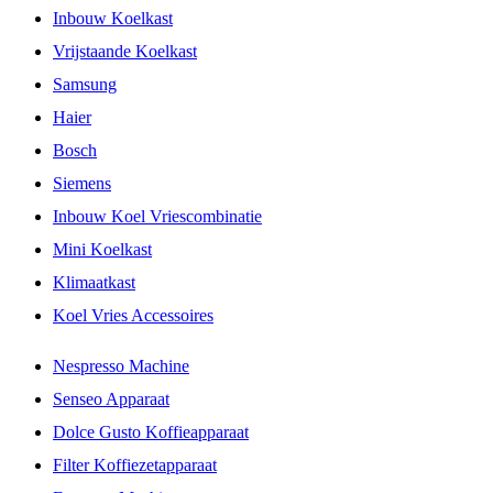
Inbouw Koelkast
Vrijstaande Koelkast
Samsung
Haier
Bosch
Siemens
Inbouw Koel Vriescombinatie
Mini Koelkast
Klimaatkast
Koel Vries Accessoires
Nespresso Machine
Senseo Apparaat
Dolce Gusto Koffieapparaat
Filter Koffiezetapparaat