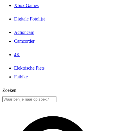
Xbox Games
Digitale Fotolijst
Actioncam
Camcorder
4K
Elektrische Fiets
Fatbike
Zoeken