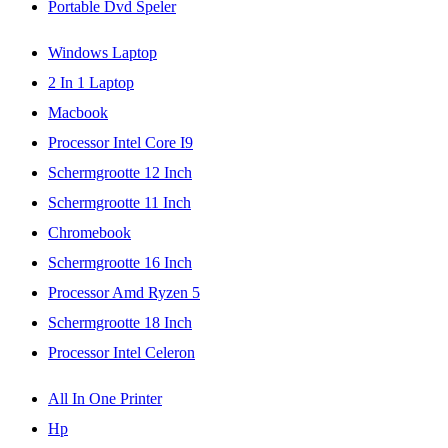
Portable Dvd Speler
Windows Laptop
2 In 1 Laptop
Macbook
Processor Intel Core I9
Schermgrootte 12 Inch
Schermgrootte 11 Inch
Chromebook
Schermgrootte 16 Inch
Processor Amd Ryzen 5
Schermgrootte 18 Inch
Processor Intel Celeron
All In One Printer
Hp