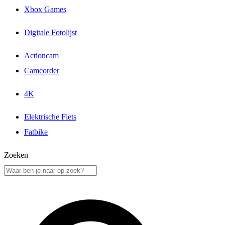
Xbox Games
Digitale Fotolijst
Actioncam
Camcorder
4K
Elektrische Fiets
Fatbike
Zoeken