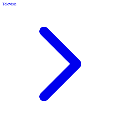
Televisie