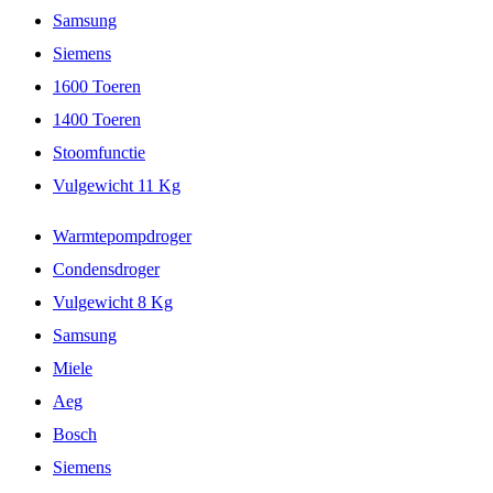
Samsung
Siemens
1600 Toeren
1400 Toeren
Stoomfunctie
Vulgewicht 11 Kg
Warmtepompdroger
Condensdroger
Vulgewicht 8 Kg
Samsung
Miele
Aeg
Bosch
Siemens