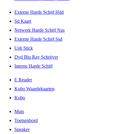
Externe Harde Schijf Hdd
Sd Kaart
Netwerk Harde Schijf Nas
Externe Harde Schijf Ssd
Usb Stick
Dvd Blu Ray Schrijver
Interne Harde Schijf
E Reader
Kobo Waardekaarten
Kobo
Muis
Toetsenbord
Speaker