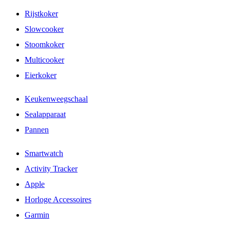
Rijstkoker
Slowcooker
Stoomkoker
Multicooker
Eierkoker
Keukenweegschaal
Sealapparaat
Pannen
Smartwatch
Activity Tracker
Apple
Horloge Accessoires
Garmin