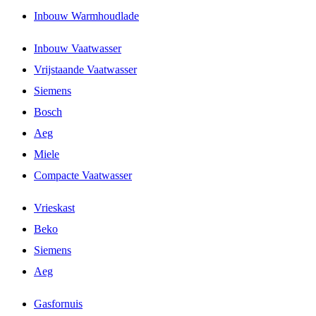
Inbouw Warmhoudlade
Inbouw Vaatwasser
Vrijstaande Vaatwasser
Siemens
Bosch
Aeg
Miele
Compacte Vaatwasser
Vrieskast
Beko
Siemens
Aeg
Gasfornuis