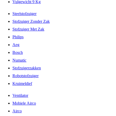
Vulgewicht 9 Kg
Steelstofzuiger
Stofzuiger Zonder Zak
Stofzuiger Met Zak
Philips
Aeg
Bosch
Numatic
Stofzuigerzakken
Robotstofzuiger
Kruimeldief
Ventilator
Mobiele Airco
Airco