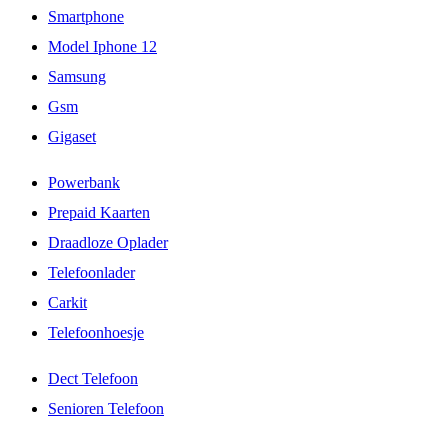
Smartphone
Model Iphone 12
Samsung
Gsm
Gigaset
Powerbank
Prepaid Kaarten
Draadloze Oplader
Telefoonlader
Carkit
Telefoonhoesje
Dect Telefoon
Senioren Telefoon