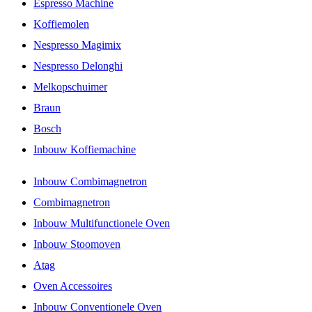
Espresso Machine
Koffiemolen
Nespresso Magimix
Nespresso Delonghi
Melkopschuimer
Braun
Bosch
Inbouw Koffiemachine
Inbouw Combimagnetron
Combimagnetron
Inbouw Multifunctionele Oven
Inbouw Stoomoven
Atag
Oven Accessoires
Inbouw Conventionele Oven