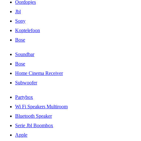
Oordopjes
Jbl
Sony
Koptelefoon
Bose
Soundbar
Bose
Home Cinema Receiver
Subwoofer
Partybox
Wi Fi Speakers Multiroom
Bluetooth Speaker
Serie Jbl Boombox
Apple