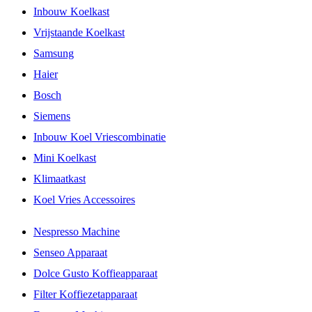
Inbouw Koelkast
Vrijstaande Koelkast
Samsung
Haier
Bosch
Siemens
Inbouw Koel Vriescombinatie
Mini Koelkast
Klimaatkast
Koel Vries Accessoires
Nespresso Machine
Senseo Apparaat
Dolce Gusto Koffieapparaat
Filter Koffiezetapparaat