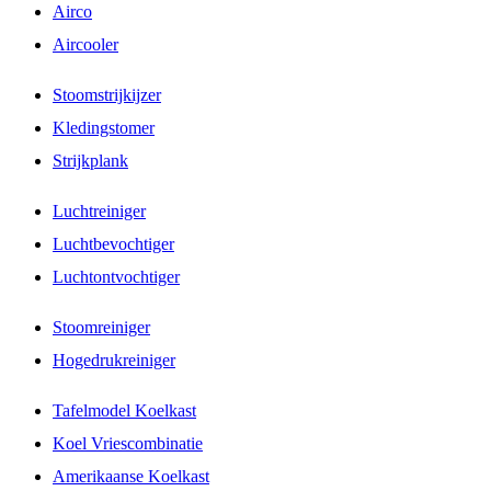
Airco
Aircooler
Stoomstrijkijzer
Kledingstomer
Strijkplank
Luchtreiniger
Luchtbevochtiger
Luchtontvochtiger
Stoomreiniger
Hogedrukreiniger
Tafelmodel Koelkast
Koel Vriescombinatie
Amerikaanse Koelkast