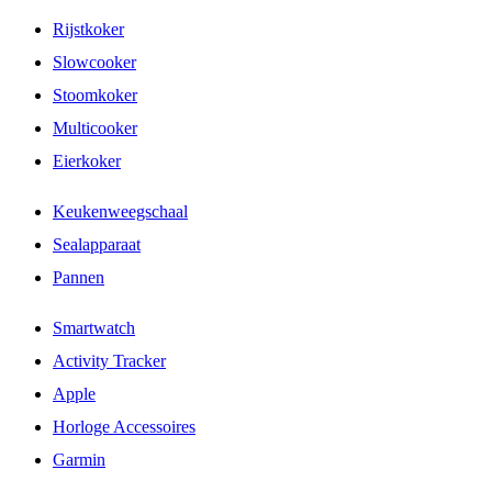
Rijstkoker
Slowcooker
Stoomkoker
Multicooker
Eierkoker
Keukenweegschaal
Sealapparaat
Pannen
Smartwatch
Activity Tracker
Apple
Horloge Accessoires
Garmin