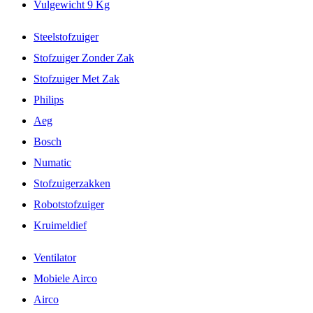
Vulgewicht 9 Kg
Steelstofzuiger
Stofzuiger Zonder Zak
Stofzuiger Met Zak
Philips
Aeg
Bosch
Numatic
Stofzuigerzakken
Robotstofzuiger
Kruimeldief
Ventilator
Mobiele Airco
Airco