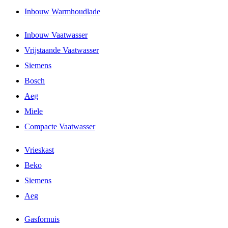
Inbouw Warmhoudlade
Inbouw Vaatwasser
Vrijstaande Vaatwasser
Siemens
Bosch
Aeg
Miele
Compacte Vaatwasser
Vrieskast
Beko
Siemens
Aeg
Gasfornuis