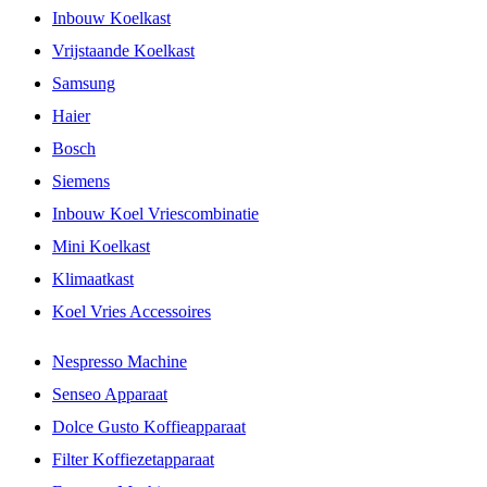
Inbouw Koelkast
Vrijstaande Koelkast
Samsung
Haier
Bosch
Siemens
Inbouw Koel Vriescombinatie
Mini Koelkast
Klimaatkast
Koel Vries Accessoires
Nespresso Machine
Senseo Apparaat
Dolce Gusto Koffieapparaat
Filter Koffiezetapparaat