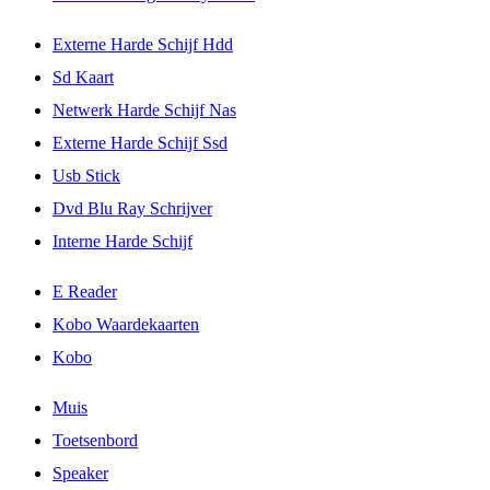
Externe Harde Schijf Hdd
Sd Kaart
Netwerk Harde Schijf Nas
Externe Harde Schijf Ssd
Usb Stick
Dvd Blu Ray Schrijver
Interne Harde Schijf
E Reader
Kobo Waardekaarten
Kobo
Muis
Toetsenbord
Speaker