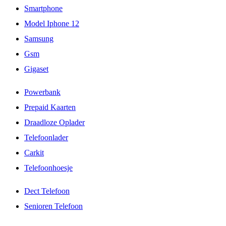
Smartphone
Model Iphone 12
Samsung
Gsm
Gigaset
Powerbank
Prepaid Kaarten
Draadloze Oplader
Telefoonlader
Carkit
Telefoonhoesje
Dect Telefoon
Senioren Telefoon