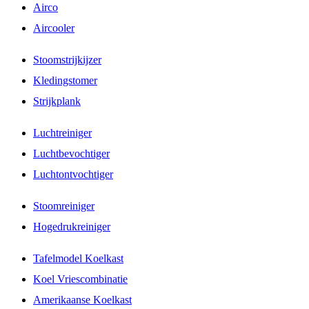
Airco
Aircooler
Stoomstrijkijzer
Kledingstomer
Strijkplank
Luchtreiniger
Luchtbevochtiger
Luchtontvochtiger
Stoomreiniger
Hogedrukreiniger
Tafelmodel Koelkast
Koel Vriescombinatie
Amerikaanse Koelkast