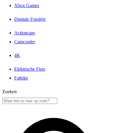
Xbox Games
Digitale Fotolijst
Actioncam
Camcorder
4K
Elektrische Fiets
Fatbike
Zoeken