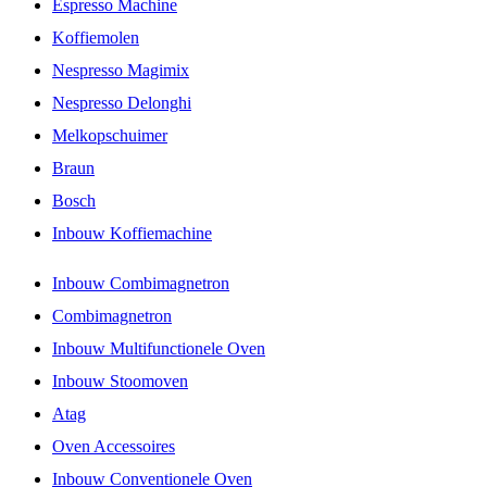
Espresso Machine
Koffiemolen
Nespresso Magimix
Nespresso Delonghi
Melkopschuimer
Braun
Bosch
Inbouw Koffiemachine
Inbouw Combimagnetron
Combimagnetron
Inbouw Multifunctionele Oven
Inbouw Stoomoven
Atag
Oven Accessoires
Inbouw Conventionele Oven