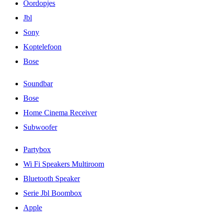
Oordopjes
Jbl
Sony
Koptelefoon
Bose
Soundbar
Bose
Home Cinema Receiver
Subwoofer
Partybox
Wi Fi Speakers Multiroom
Bluetooth Speaker
Serie Jbl Boombox
Apple