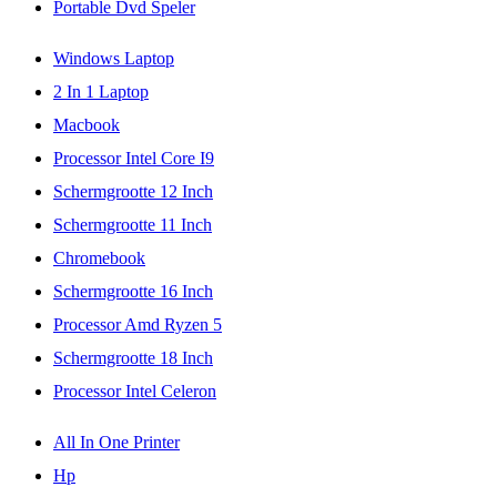
Portable Dvd Speler
Windows Laptop
2 In 1 Laptop
Macbook
Processor Intel Core I9
Schermgrootte 12 Inch
Schermgrootte 11 Inch
Chromebook
Schermgrootte 16 Inch
Processor Amd Ryzen 5
Schermgrootte 18 Inch
Processor Intel Celeron
All In One Printer
Hp