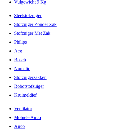
Vulgewicht 9 Kg
Steelstofzuiger
Stofzuiger Zonder Zak
Stofzuiger Met Zak
Philips
Aeg
Bosch
Numatic
Stofzuigerzakken
Robotstofzuiger
Kruimeldief
Ventilator
Mobiele Airco
Airco