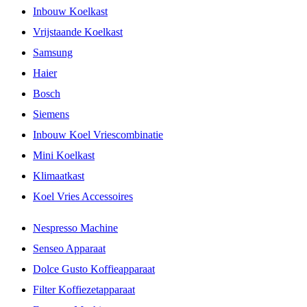
Inbouw Koelkast
Vrijstaande Koelkast
Samsung
Haier
Bosch
Siemens
Inbouw Koel Vriescombinatie
Mini Koelkast
Klimaatkast
Koel Vries Accessoires
Nespresso Machine
Senseo Apparaat
Dolce Gusto Koffieapparaat
Filter Koffiezetapparaat