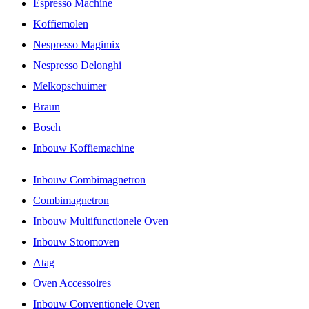
Espresso Machine
Koffiemolen
Nespresso Magimix
Nespresso Delonghi
Melkopschuimer
Braun
Bosch
Inbouw Koffiemachine
Inbouw Combimagnetron
Combimagnetron
Inbouw Multifunctionele Oven
Inbouw Stoomoven
Atag
Oven Accessoires
Inbouw Conventionele Oven