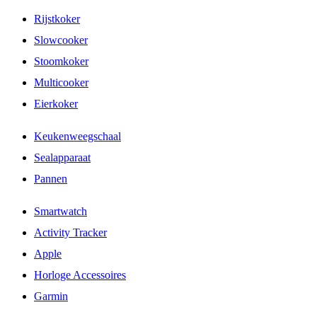
Rijstkoker
Slowcooker
Stoomkoker
Multicooker
Eierkoker
Keukenweegschaal
Sealapparaat
Pannen
Smartwatch
Activity Tracker
Apple
Horloge Accessoires
Garmin