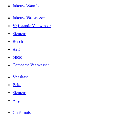
Inbouw Warmhoudlade
Inbouw Vaatwasser
Vrijstaande Vaatwasser
Siemens
Bosch
Aeg
Miele
Compacte Vaatwasser
Vrieskast
Beko
Siemens
Aeg
Gasfornuis