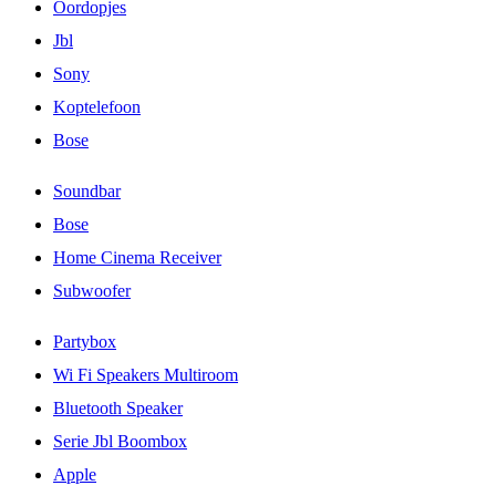
Oordopjes
Jbl
Sony
Koptelefoon
Bose
Soundbar
Bose
Home Cinema Receiver
Subwoofer
Partybox
Wi Fi Speakers Multiroom
Bluetooth Speaker
Serie Jbl Boombox
Apple