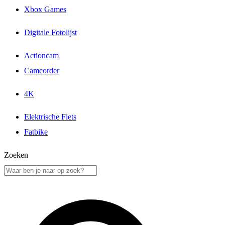
Xbox Games
Digitale Fotolijst
Actioncam
Camcorder
4K
Elektrische Fiets
Fatbike
Zoeken