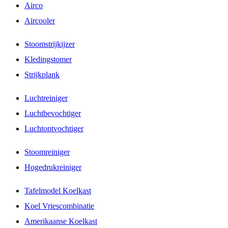
Airco
Aircooler
Stoomstrijkijzer
Kledingstomer
Strijkplank
Luchtreiniger
Luchtbevochtiger
Luchtontvochtiger
Stoomreiniger
Hogedrukreiniger
Tafelmodel Koelkast
Koel Vriescombinatie
Amerikaanse Koelkast