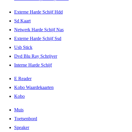
Externe Harde Schijf Hdd
Sd Kaart
Netwerk Harde Schijf Nas
Externe Harde Schijf Ssd
Usb Stick
Dvd Blu Ray Schrijver
Interne Harde Schijf
E Reader
Kobo Waardekaarten
Kobo
Muis
Toetsenbord
Speaker