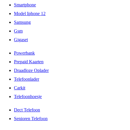
Smartphone
Model Iphone 12
Samsung
Gsm
Gigaset
Powerbank
Prepaid Kaarten
Draadloze Oplader
Telefoonlader
Carkit
Telefoonhoesje
Dect Telefoon
Senioren Telefoon