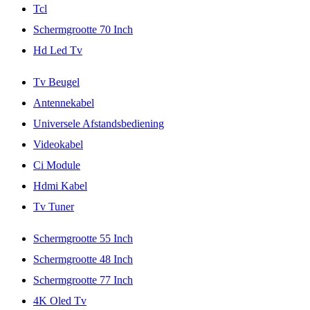
Tcl
Schermgrootte 70 Inch
Hd Led Tv
Tv Beugel
Antennekabel
Universele Afstandsbediening
Videokabel
Ci Module
Hdmi Kabel
Tv Tuner
Schermgrootte 55 Inch
Schermgrootte 48 Inch
Schermgrootte 77 Inch
4K Oled Tv