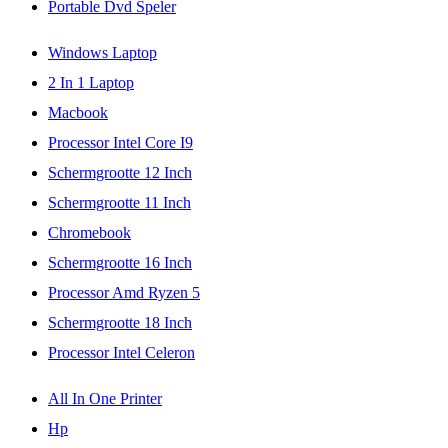
Portable Dvd Speler
Windows Laptop
2 In 1 Laptop
Macbook
Processor Intel Core I9
Schermgrootte 12 Inch
Schermgrootte 11 Inch
Chromebook
Schermgrootte 16 Inch
Processor Amd Ryzen 5
Schermgrootte 18 Inch
Processor Intel Celeron
All In One Printer
Hp