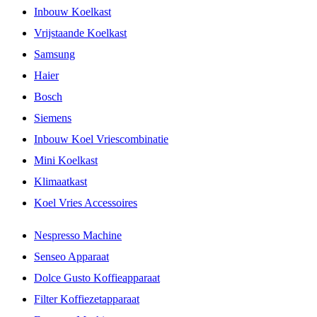
Inbouw Koelkast
Vrijstaande Koelkast
Samsung
Haier
Bosch
Siemens
Inbouw Koel Vriescombinatie
Mini Koelkast
Klimaatkast
Koel Vries Accessoires
Nespresso Machine
Senseo Apparaat
Dolce Gusto Koffieapparaat
Filter Koffiezetapparaat