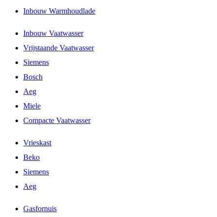
Inbouw Warmhoudlade
Inbouw Vaatwasser
Vrijstaande Vaatwasser
Siemens
Bosch
Aeg
Miele
Compacte Vaatwasser
Vrieskast
Beko
Siemens
Aeg
Gasfornuis