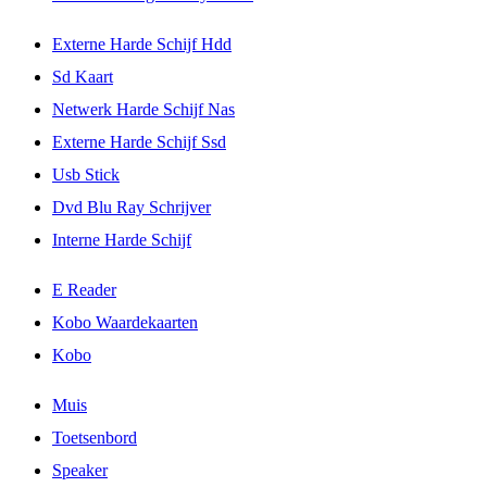
Externe Harde Schijf Hdd
Sd Kaart
Netwerk Harde Schijf Nas
Externe Harde Schijf Ssd
Usb Stick
Dvd Blu Ray Schrijver
Interne Harde Schijf
E Reader
Kobo Waardekaarten
Kobo
Muis
Toetsenbord
Speaker