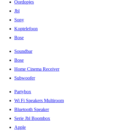
Oordopjes
Jbl
Sony
Koptelefoon
Bose
Soundbar
Bose
Home Cinema Receiver
Subwoofer
Partybox
Wi Fi Speakers Multiroom
Bluetooth Speaker
Serie Jbl Boombox
Apple