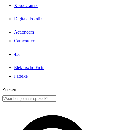
Xbox Games
Digitale Fotolijst
Actioncam
Camcorder
4K
Elektrische Fiets
Fatbike
Zoeken