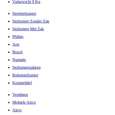
Vulgewicht 9 Kg
Steelstofzuiger
Stofzuiger Zonder Zak
Stofzuiger Met Zak
Philips
Aeg
Bosch
Numatic
Stofzuigerzakken
Robotstofzuiger
Kruimeldief
Ventilator
Mobiele Airco
Airco