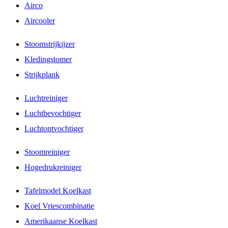
Airco
Aircooler
Stoomstrijkijzer
Kledingstomer
Strijkplank
Luchtreiniger
Luchtbevochtiger
Luchtontvochtiger
Stoomreiniger
Hogedrukreiniger
Tafelmodel Koelkast
Koel Vriescombinatie
Amerikaanse Koelkast