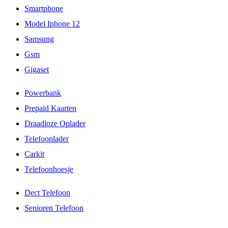
Smartphone
Model Iphone 12
Samsung
Gsm
Gigaset
Powerbank
Prepaid Kaarten
Draadloze Oplader
Telefoonlader
Carkit
Telefoonhoesje
Dect Telefoon
Senioren Telefoon