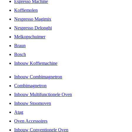
Espresso Machine
Koffiemolen
Nespresso Magimix
Nespresso Delonghi
Melkopschuimer
Braun
Bosch
Inbouw Koffiemachine
Inbouw Combimagnetron
Combimagnetron
Inbouw Multifunctionele Oven
Inbouw Stoomoven
Atag
Oven Accessoires
Inbouw Conventionele Oven