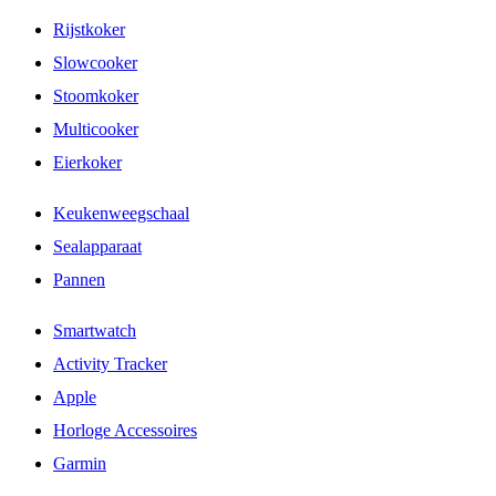
Rijstkoker
Slowcooker
Stoomkoker
Multicooker
Eierkoker
Keukenweegschaal
Sealapparaat
Pannen
Smartwatch
Activity Tracker
Apple
Horloge Accessoires
Garmin