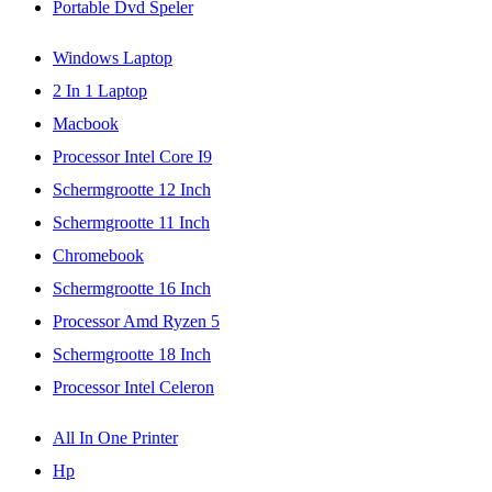
Portable Dvd Speler
Windows Laptop
2 In 1 Laptop
Macbook
Processor Intel Core I9
Schermgrootte 12 Inch
Schermgrootte 11 Inch
Chromebook
Schermgrootte 16 Inch
Processor Amd Ryzen 5
Schermgrootte 18 Inch
Processor Intel Celeron
All In One Printer
Hp