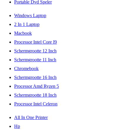
Portable Dvd Speler
Windows Laptop
2 In 1 Laptop
Macbook
Processor Intel Core I9
Schermgrootte 12 Inch
Schermgrootte 11 Inch
Chromebook
Schermgrootte 16 Inch
Processor Amd Ryzen 5
Schermgrootte 18 Inch
Processor Intel Celeron
All In One Printer
Hp