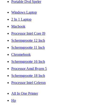
Portable Dvd Speler
Windows Laptop
2 In 1 Laptop
Macbook
Processor Intel Core I9
Schermgrootte 12 Inch
Schermgrootte 11 Inch
Chromebook
Schermgrootte 16 Inch
Processor Amd Ryzen 5
Schermgrootte 18 Inch
Processor Intel Celeron
All In One Printer
Hp