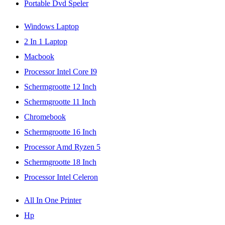
Portable Dvd Speler
Windows Laptop
2 In 1 Laptop
Macbook
Processor Intel Core I9
Schermgrootte 12 Inch
Schermgrootte 11 Inch
Chromebook
Schermgrootte 16 Inch
Processor Amd Ryzen 5
Schermgrootte 18 Inch
Processor Intel Celeron
All In One Printer
Hp