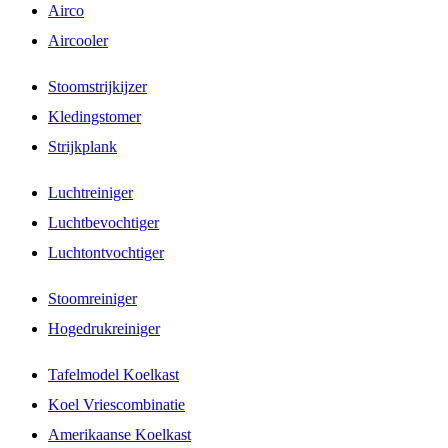
Airco
Aircooler
Stoomstrijkijzer
Kledingstomer
Strijkplank
Luchtreiniger
Luchtbevochtiger
Luchtontvochtiger
Stoomreiniger
Hogedrukreiniger
Tafelmodel Koelkast
Koel Vriescombinatie
Amerikaanse Koelkast