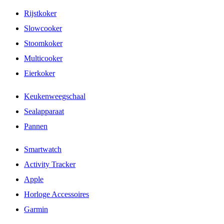
Rijstkoker
Slowcooker
Stoomkoker
Multicooker
Eierkoker
Keukenweegschaal
Sealapparaat
Pannen
Smartwatch
Activity Tracker
Apple
Horloge Accessoires
Garmin