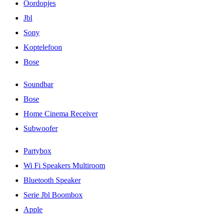
Oordopjes
Jbl
Sony
Koptelefoon
Bose
Soundbar
Bose
Home Cinema Receiver
Subwoofer
Partybox
Wi Fi Speakers Multiroom
Bluetooth Speaker
Serie Jbl Boombox
Apple