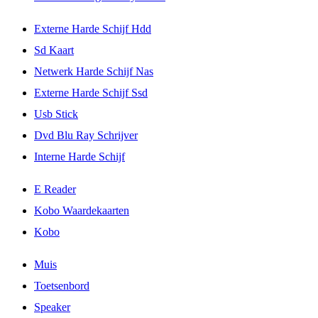
Externe Harde Schijf Hdd
Sd Kaart
Netwerk Harde Schijf Nas
Externe Harde Schijf Ssd
Usb Stick
Dvd Blu Ray Schrijver
Interne Harde Schijf
E Reader
Kobo Waardekaarten
Kobo
Muis
Toetsenbord
Speaker