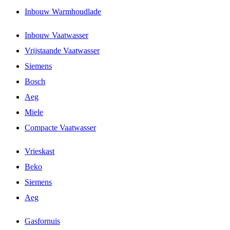
Inbouw Warmhoudlade
Inbouw Vaatwasser
Vrijstaande Vaatwasser
Siemens
Bosch
Aeg
Miele
Compacte Vaatwasser
Vrieskast
Beko
Siemens
Aeg
Gasfornuis