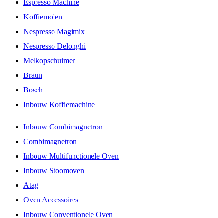
Espresso Machine
Koffiemolen
Nespresso Magimix
Nespresso Delonghi
Melkopschuimer
Braun
Bosch
Inbouw Koffiemachine
Inbouw Combimagnetron
Combimagnetron
Inbouw Multifunctionele Oven
Inbouw Stoomoven
Atag
Oven Accessoires
Inbouw Conventionele Oven