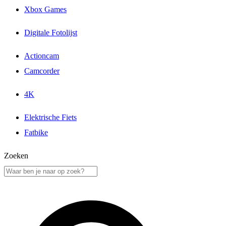
Xbox Games
Digitale Fotolijst
Actioncam
Camcorder
4K
Elektrische Fiets
Fatbike
Zoeken