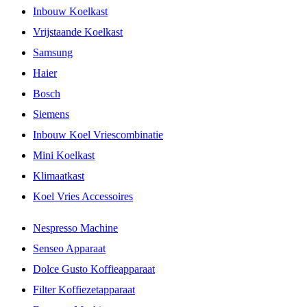
Inbouw Koelkast
Vrijstaande Koelkast
Samsung
Haier
Bosch
Siemens
Inbouw Koel Vriescombinatie
Mini Koelkast
Klimaatkast
Koel Vries Accessoires
Nespresso Machine
Senseo Apparaat
Dolce Gusto Koffieapparaat
Filter Koffiezetapparaat