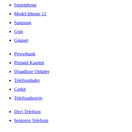
Smartphone
Model Iphone 12
Samsung
Gsm
Gigaset
Powerbank
Prepaid Kaarten
Draadloze Oplader
Telefoonlader
Carkit
Telefoonhoesje
Dect Telefoon
Senioren Telefoon