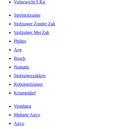
Vulgewicht 9 Kg
Steelstofzuiger
Stofzuiger Zonder Zak
Stofzuiger Met Zak
Philips
Aeg
Bosch
Numatic
Stofzuigerzakken
Robotstofzuiger
Kruimeldief
Ventilator
Mobiele Airco
Airco