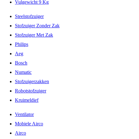
Vulgewicht 9 Kg
Steelstofzuiger
Stofzuiger Zonder Zak
Stofzuiger Met Zak
Philips
Aeg
Bosch
Numatic
Stofzuigerzakken
Robotstofzuiger
Kruimeldief
Ventilator
Mobiele Airco
Airco