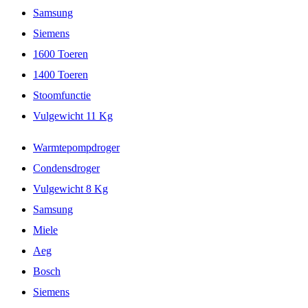
Samsung
Siemens
1600 Toeren
1400 Toeren
Stoomfunctie
Vulgewicht 11 Kg
Warmtepompdroger
Condensdroger
Vulgewicht 8 Kg
Samsung
Miele
Aeg
Bosch
Siemens