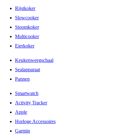
Rijstkoker
Slowcooker
Stoomkoker
Multicooker
Eierkoker
Keukenweegschaal
Sealapparaat
Pannen
Smartwatch
Activity Tracker
Apple
Horloge Accessoires
Garmin