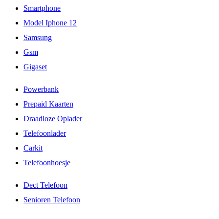
Smartphone
Model Iphone 12
Samsung
Gsm
Gigaset
Powerbank
Prepaid Kaarten
Draadloze Oplader
Telefoonlader
Carkit
Telefoonhoesje
Dect Telefoon
Senioren Telefoon