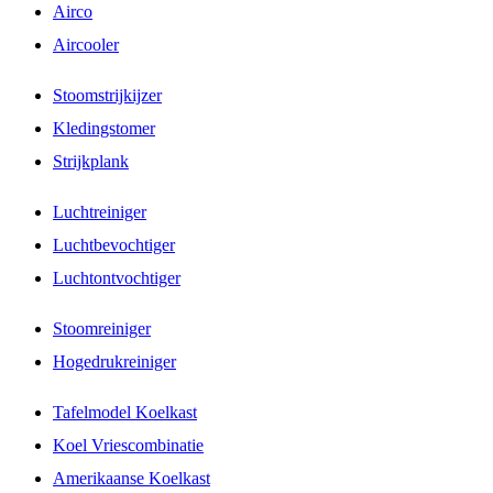
Airco
Aircooler
Stoomstrijkijzer
Kledingstomer
Strijkplank
Luchtreiniger
Luchtbevochtiger
Luchtontvochtiger
Stoomreiniger
Hogedrukreiniger
Tafelmodel Koelkast
Koel Vriescombinatie
Amerikaanse Koelkast