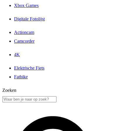
Xbox Games
Digitale Fotolijst
Actioncam
Camcorder
4K
Elektrische Fiets
Fatbike
Zoeken