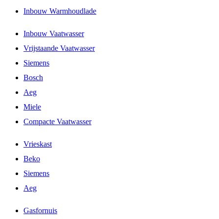
Inbouw Warmhoudlade
Inbouw Vaatwasser
Vrijstaande Vaatwasser
Siemens
Bosch
Aeg
Miele
Compacte Vaatwasser
Vrieskast
Beko
Siemens
Aeg
Gasfornuis