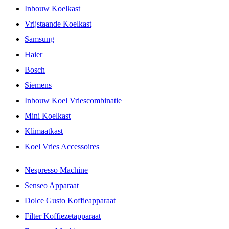
Inbouw Koelkast
Vrijstaande Koelkast
Samsung
Haier
Bosch
Siemens
Inbouw Koel Vriescombinatie
Mini Koelkast
Klimaatkast
Koel Vries Accessoires
Nespresso Machine
Senseo Apparaat
Dolce Gusto Koffieapparaat
Filter Koffiezetapparaat