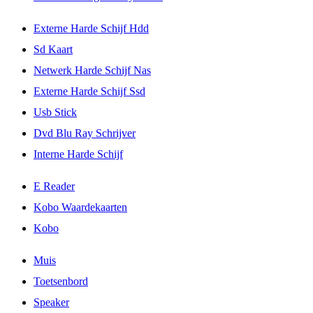
Externe Harde Schijf Hdd
Sd Kaart
Netwerk Harde Schijf Nas
Externe Harde Schijf Ssd
Usb Stick
Dvd Blu Ray Schrijver
Interne Harde Schijf
E Reader
Kobo Waardekaarten
Kobo
Muis
Toetsenbord
Speaker