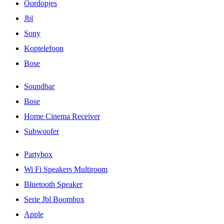
Oordopjes
Jbl
Sony
Koptelefoon
Bose
Soundbar
Bose
Home Cinema Receiver
Subwoofer
Partybox
Wi Fi Speakers Multiroom
Bluetooth Speaker
Serie Jbl Boombox
Apple