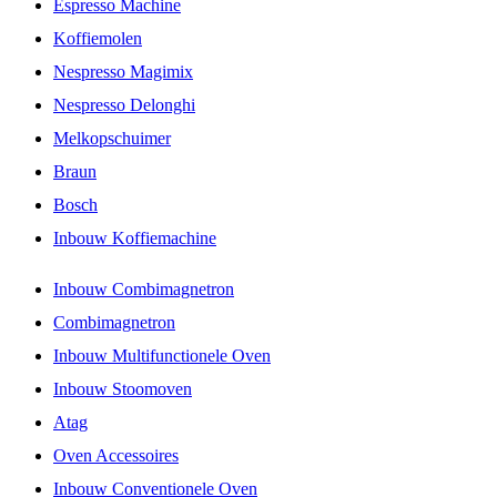
Espresso Machine
Koffiemolen
Nespresso Magimix
Nespresso Delonghi
Melkopschuimer
Braun
Bosch
Inbouw Koffiemachine
Inbouw Combimagnetron
Combimagnetron
Inbouw Multifunctionele Oven
Inbouw Stoomoven
Atag
Oven Accessoires
Inbouw Conventionele Oven