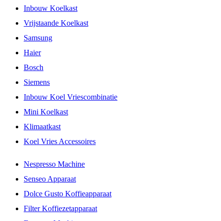
Inbouw Koelkast
Vrijstaande Koelkast
Samsung
Haier
Bosch
Siemens
Inbouw Koel Vriescombinatie
Mini Koelkast
Klimaatkast
Koel Vries Accessoires
Nespresso Machine
Senseo Apparaat
Dolce Gusto Koffieapparaat
Filter Koffiezetapparaat