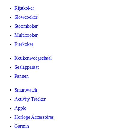
Rijstkoker
Slowcooker
Stoomkoker
Multicooker
Eierkoker
Keukenweegschaal
Sealapparaat
Pannen
Smartwatch
Activity Tracker
Apple
Horloge Accessoires
Garmin