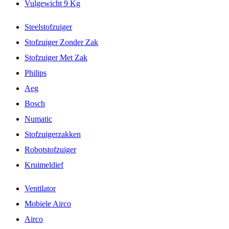
Vulgewicht 9 Kg
Steelstofzuiger
Stofzuiger Zonder Zak
Stofzuiger Met Zak
Philips
Aeg
Bosch
Numatic
Stofzuigerzakken
Robotstofzuiger
Kruimeldief
Ventilator
Mobiele Airco
Airco