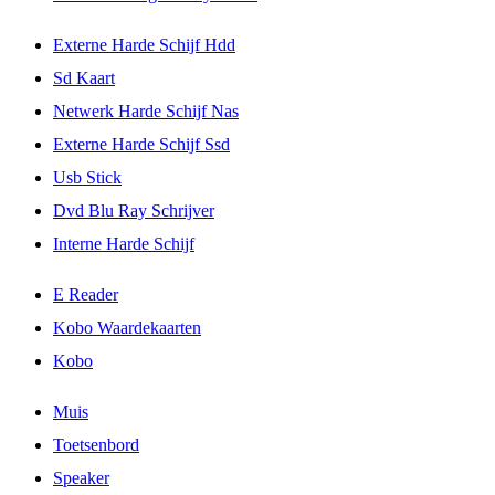
Externe Harde Schijf Hdd
Sd Kaart
Netwerk Harde Schijf Nas
Externe Harde Schijf Ssd
Usb Stick
Dvd Blu Ray Schrijver
Interne Harde Schijf
E Reader
Kobo Waardekaarten
Kobo
Muis
Toetsenbord
Speaker