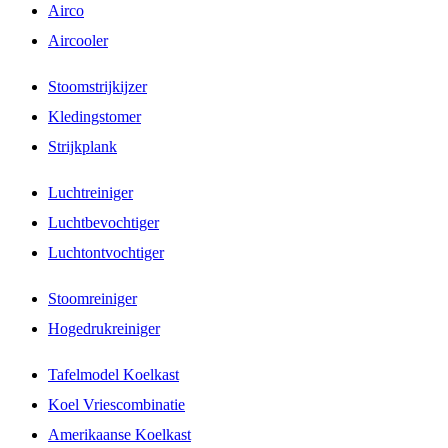
Airco
Aircooler
Stoomstrijkijzer
Kledingstomer
Strijkplank
Luchtreiniger
Luchtbevochtiger
Luchtontvochtiger
Stoomreiniger
Hogedrukreiniger
Tafelmodel Koelkast
Koel Vriescombinatie
Amerikaanse Koelkast