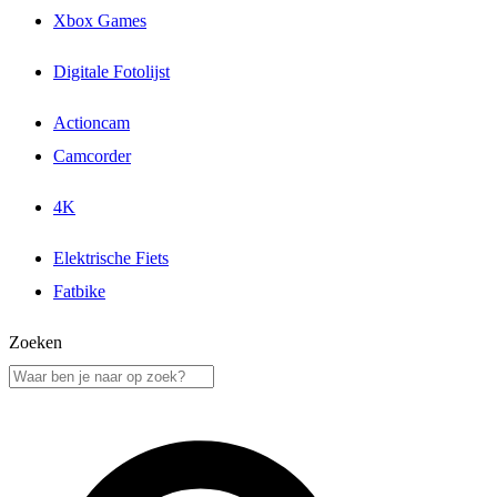
Xbox Games
Digitale Fotolijst
Actioncam
Camcorder
4K
Elektrische Fiets
Fatbike
Zoeken