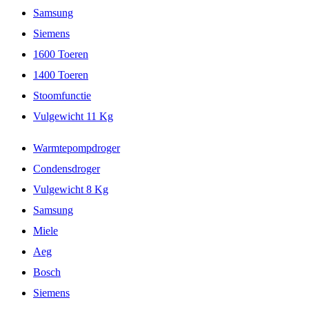
Samsung
Siemens
1600 Toeren
1400 Toeren
Stoomfunctie
Vulgewicht 11 Kg
Warmtepompdroger
Condensdroger
Vulgewicht 8 Kg
Samsung
Miele
Aeg
Bosch
Siemens