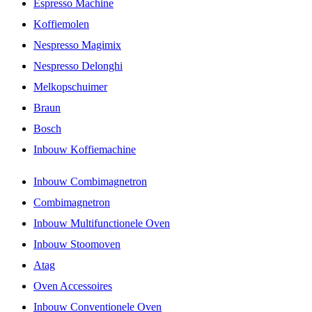
Espresso Machine
Koffiemolen
Nespresso Magimix
Nespresso Delonghi
Melkopschuimer
Braun
Bosch
Inbouw Koffiemachine
Inbouw Combimagnetron
Combimagnetron
Inbouw Multifunctionele Oven
Inbouw Stoomoven
Atag
Oven Accessoires
Inbouw Conventionele Oven