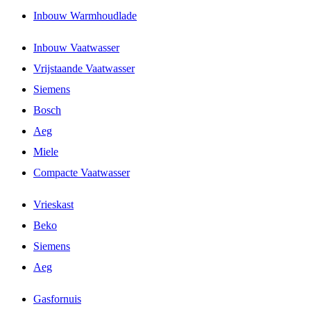
Inbouw Warmhoudlade
Inbouw Vaatwasser
Vrijstaande Vaatwasser
Siemens
Bosch
Aeg
Miele
Compacte Vaatwasser
Vrieskast
Beko
Siemens
Aeg
Gasfornuis