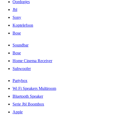
Oordopjes
Jbl
Sony
Koptelefoon
Bose
Soundbar
Bose
Home Cinema Receiver
Subwoofer
Partybox
Wi Fi Speakers Multiroom
Bluetooth Speaker
Serie Jbl Boombox
Apple