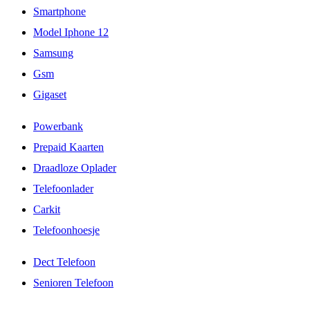
Smartphone
Model Iphone 12
Samsung
Gsm
Gigaset
Powerbank
Prepaid Kaarten
Draadloze Oplader
Telefoonlader
Carkit
Telefoonhoesje
Dect Telefoon
Senioren Telefoon