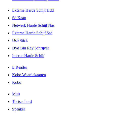
Externe Harde Schijf Hdd
Sd Kaart
Netwerk Harde Schijf Nas
Externe Harde Schijf Ssd
Usb Stick
Dvd Blu Ray Schrijver
Interne Harde Schijf
E Reader
Kobo Waardekaarten
Kobo
Muis
Toetsenbord
Speaker