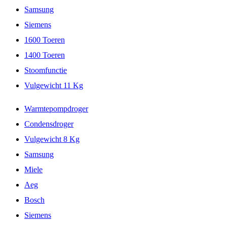
Samsung
Siemens
1600 Toeren
1400 Toeren
Stoomfunctie
Vulgewicht 11 Kg
Warmtepompdroger
Condensdroger
Vulgewicht 8 Kg
Samsung
Miele
Aeg
Bosch
Siemens