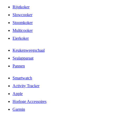
Rijstkoker
Slowcooker
Stoomkoker
Multicooker
Eierkoker
Keukenweegschaal
Sealapparaat
Pannen
Smartwatch
Activity Tracker
Apple
Horloge Accessoires
Garmin