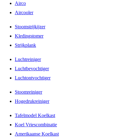
Airco
Aircooler
Stoomstrijkijzer
Kledingstomer
Strijkplank
Luchtreiniger
Luchtbevochtiger
Luchtontvochtiger
Stoomreiniger
Hogedrukreiniger
Tafelmodel Koelkast
Koel Vriescombinatie
Amerikaanse Koelkast