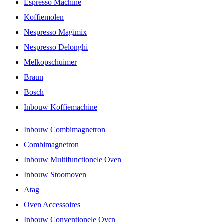
Espresso Machine
Koffiemolen
Nespresso Magimix
Nespresso Delonghi
Melkopschuimer
Braun
Bosch
Inbouw Koffiemachine
Inbouw Combimagnetron
Combimagnetron
Inbouw Multifunctionele Oven
Inbouw Stoomoven
Atag
Oven Accessoires
Inbouw Conventionele Oven