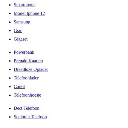
Smartphone
Model Iphone 12
Samsung
Gsm
Gigaset
Powerbank
Prepaid Kaarten
Draadloze Oplader
Telefoonlader
Carkit
Telefoonhoesje
Dect Telefoon
Senioren Telefoon