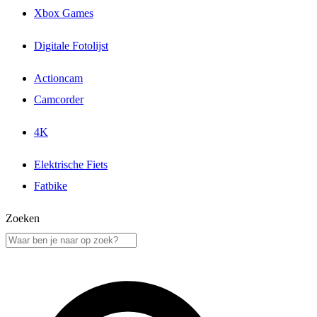
Xbox Games
Digitale Fotolijst
Actioncam
Camcorder
4K
Elektrische Fiets
Fatbike
Zoeken