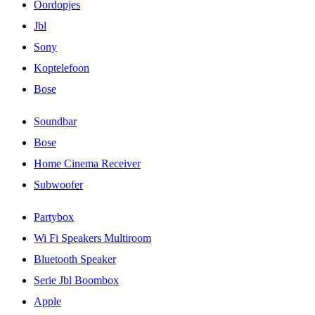
Oordopjes
Jbl
Sony
Koptelefoon
Bose
Soundbar
Bose
Home Cinema Receiver
Subwoofer
Partybox
Wi Fi Speakers Multiroom
Bluetooth Speaker
Serie Jbl Boombox
Apple