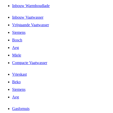
Inbouw Warmhoudlade
Inbouw Vaatwasser
Vrijstaande Vaatwasser
Siemens
Bosch
Aeg
Miele
Compacte Vaatwasser
Vrieskast
Beko
Siemens
Aeg
Gasfornuis