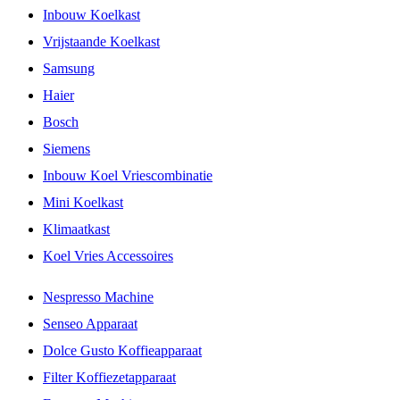
Inbouw Koelkast
Vrijstaande Koelkast
Samsung
Haier
Bosch
Siemens
Inbouw Koel Vriescombinatie
Mini Koelkast
Klimaatkast
Koel Vries Accessoires
Nespresso Machine
Senseo Apparaat
Dolce Gusto Koffieapparaat
Filter Koffiezetapparaat