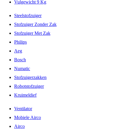
Vulgewicht 9 Kg
Steelstofzuiger
Stofzuiger Zonder Zak
Stofzuiger Met Zak
Philips
Aeg
Bosch
Numatic
Stofzuigerzakken
Robotstofzuiger
Kruimeldief
Ventilator
Mobiele Airco
Airco