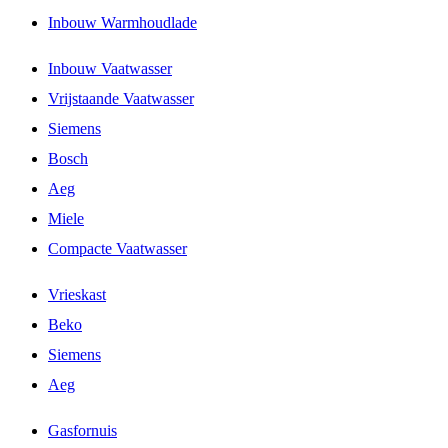
Inbouw Warmhoudlade
Inbouw Vaatwasser
Vrijstaande Vaatwasser
Siemens
Bosch
Aeg
Miele
Compacte Vaatwasser
Vrieskast
Beko
Siemens
Aeg
Gasfornuis