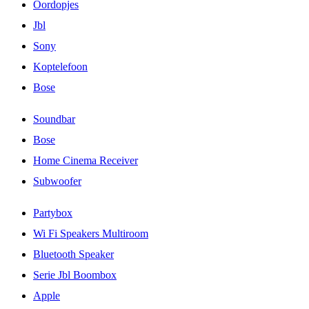
Oordopjes
Jbl
Sony
Koptelefoon
Bose
Soundbar
Bose
Home Cinema Receiver
Subwoofer
Partybox
Wi Fi Speakers Multiroom
Bluetooth Speaker
Serie Jbl Boombox
Apple