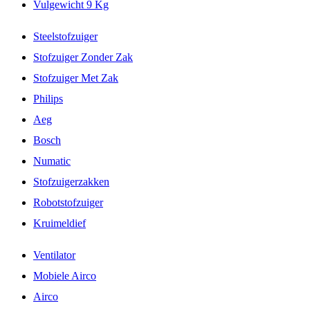
Vulgewicht 9 Kg
Steelstofzuiger
Stofzuiger Zonder Zak
Stofzuiger Met Zak
Philips
Aeg
Bosch
Numatic
Stofzuigerzakken
Robotstofzuiger
Kruimeldief
Ventilator
Mobiele Airco
Airco