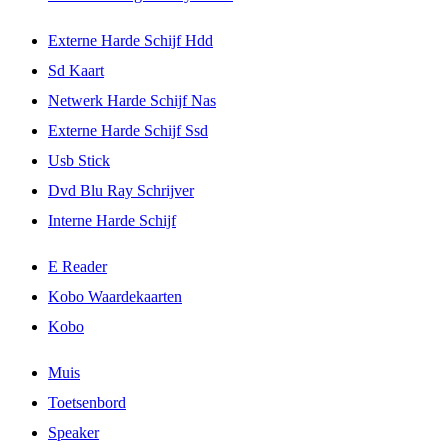
Externe Harde Schijf Hdd
Sd Kaart
Netwerk Harde Schijf Nas
Externe Harde Schijf Ssd
Usb Stick
Dvd Blu Ray Schrijver
Interne Harde Schijf
E Reader
Kobo Waardekaarten
Kobo
Muis
Toetsenbord
Speaker