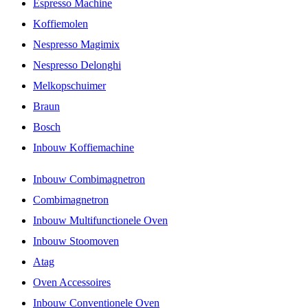
Espresso Machine
Koffiemolen
Nespresso Magimix
Nespresso Delonghi
Melkopschuimer
Braun
Bosch
Inbouw Koffiemachine
Inbouw Combimagnetron
Combimagnetron
Inbouw Multifunctionele Oven
Inbouw Stoomoven
Atag
Oven Accessoires
Inbouw Conventionele Oven