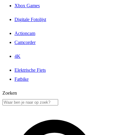
Xbox Games
Digitale Fotolijst
Actioncam
Camcorder
4K
Elektrische Fiets
Fatbike
Zoeken