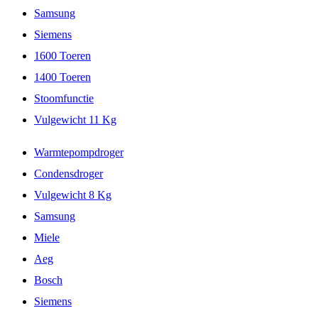
Samsung
Siemens
1600 Toeren
1400 Toeren
Stoomfunctie
Vulgewicht 11 Kg
Warmtepompdroger
Condensdroger
Vulgewicht 8 Kg
Samsung
Miele
Aeg
Bosch
Siemens