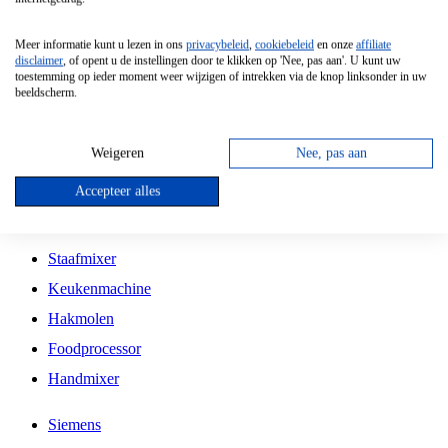
Grillplaat
Meer informatie kunt u lezen in ons
privacybeleid
,
cookiebeleid
en onze
affiliate
Vrijstaande Magnetron
disclaimer
, of opent u de instellingen door te klikken op 'Nee, pas aan'. U kunt uw
toestemming op ieder moment weer wijzigen of intrekken via de knop linksonder in uw
Vrijstaande Kookplaat
beeldscherm.
Inbouw Inductie Kookplaat
Inbouw Gaskookplaat
Weigeren
Nee, pas aan
Inbouw Keramische Kookplaat
Accepteer alles
Kookplaat Accessoires
Staafmixer
Keukenmachine
Hakmolen
Foodprocessor
Handmixer
Siemens