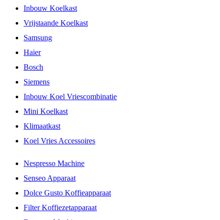
Inbouw Koelkast
Vrijstaande Koelkast
Samsung
Haier
Bosch
Siemens
Inbouw Koel Vriescombinatie
Mini Koelkast
Klimaatkast
Koel Vries Accessoires
Nespresso Machine
Senseo Apparaat
Dolce Gusto Koffieapparaat
Filter Koffiezetapparaat