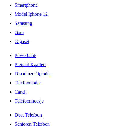
Smartphone
Model Iphone 12
Samsung
Gsm
Gigaset
Powerbank
Prepaid Kaarten
Draadloze Oplader
Telefoonlader
Carkit
Telefoonhoesje
Dect Telefoon
Senioren Telefoon