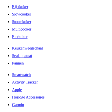
Rijstkoker
Slowcooker
Stoomkoker
Multicooker
Eierkoker
Keukenweegschaal
Sealapparaat
Pannen
Smartwatch
Activity Tracker
Apple
Horloge Accessoires
Garmin