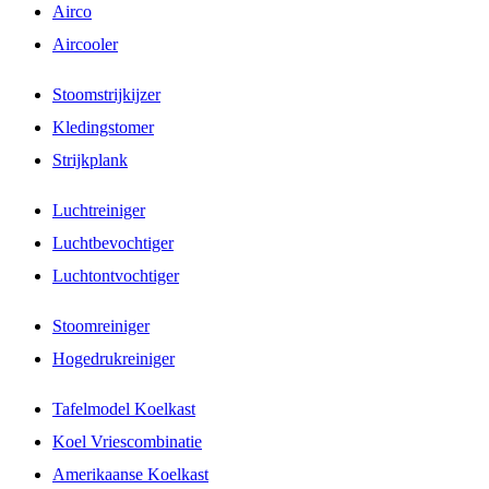
Airco
Aircooler
Stoomstrijkijzer
Kledingstomer
Strijkplank
Luchtreiniger
Luchtbevochtiger
Luchtontvochtiger
Stoomreiniger
Hogedrukreiniger
Tafelmodel Koelkast
Koel Vriescombinatie
Amerikaanse Koelkast