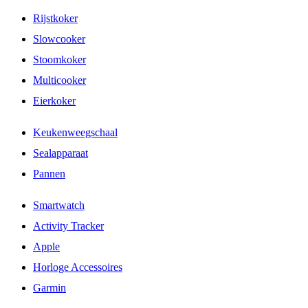
Rijstkoker
Slowcooker
Stoomkoker
Multicooker
Eierkoker
Keukenweegschaal
Sealapparaat
Pannen
Smartwatch
Activity Tracker
Apple
Horloge Accessoires
Garmin