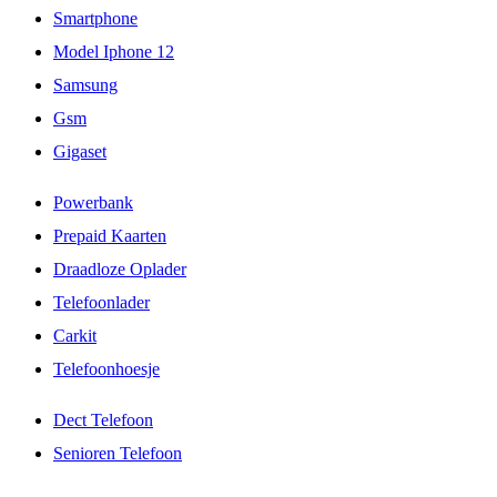
Smartphone
Model Iphone 12
Samsung
Gsm
Gigaset
Powerbank
Prepaid Kaarten
Draadloze Oplader
Telefoonlader
Carkit
Telefoonhoesje
Dect Telefoon
Senioren Telefoon