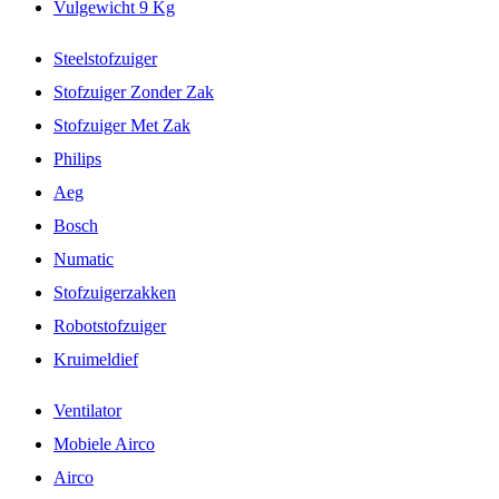
Vulgewicht 9 Kg
Steelstofzuiger
Stofzuiger Zonder Zak
Stofzuiger Met Zak
Philips
Aeg
Bosch
Numatic
Stofzuigerzakken
Robotstofzuiger
Kruimeldief
Ventilator
Mobiele Airco
Airco