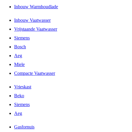
Inbouw Warmhoudlade
Inbouw Vaatwasser
Vrijstaande Vaatwasser
Siemens
Bosch
Aeg
Miele
Compacte Vaatwasser
Vrieskast
Beko
Siemens
Aeg
Gasfornuis