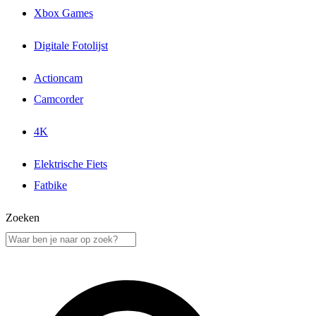
Xbox Games
Digitale Fotolijst
Actioncam
Camcorder
4K
Elektrische Fiets
Fatbike
Zoeken