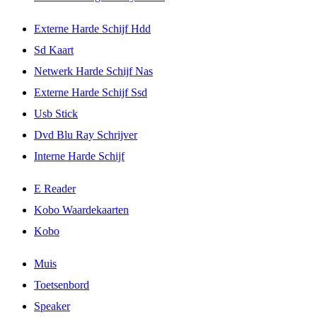
Externe Harde Schijf Hdd
Sd Kaart
Netwerk Harde Schijf Nas
Externe Harde Schijf Ssd
Usb Stick
Dvd Blu Ray Schrijver
Interne Harde Schijf
E Reader
Kobo Waardekaarten
Kobo
Muis
Toetsenbord
Speaker