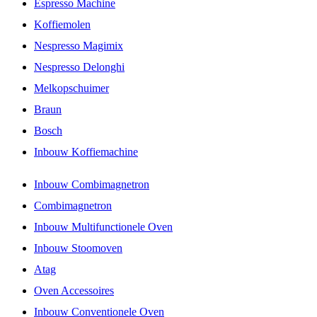
Espresso Machine
Koffiemolen
Nespresso Magimix
Nespresso Delonghi
Melkopschuimer
Braun
Bosch
Inbouw Koffiemachine
Inbouw Combimagnetron
Combimagnetron
Inbouw Multifunctionele Oven
Inbouw Stoomoven
Atag
Oven Accessoires
Inbouw Conventionele Oven