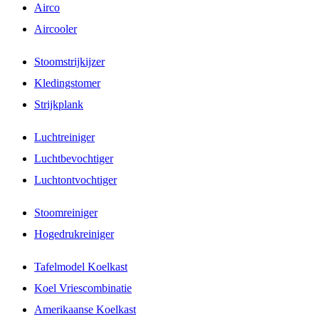
Airco
Aircooler
Stoomstrijkijzer
Kledingstomer
Strijkplank
Luchtreiniger
Luchtbevochtiger
Luchtontvochtiger
Stoomreiniger
Hogedrukreiniger
Tafelmodel Koelkast
Koel Vriescombinatie
Amerikaanse Koelkast