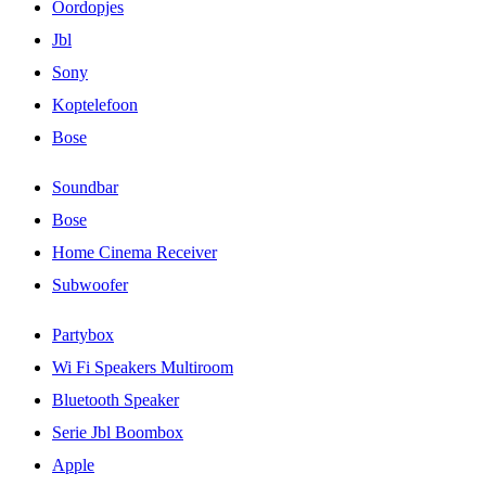
Oordopjes
Jbl
Sony
Koptelefoon
Bose
Soundbar
Bose
Home Cinema Receiver
Subwoofer
Partybox
Wi Fi Speakers Multiroom
Bluetooth Speaker
Serie Jbl Boombox
Apple