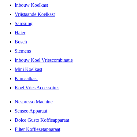
Inbouw Koelkast
Vrijstaande Koelkast
Samsung
Haier
Bosch
Siemens
Inbouw Koel Vriescombinatie
Mini Koelkast
Klimaatkast
Koel Vries Accessoires
Nespresso Machine
Senseo Apparaat
Dolce Gusto Koffieapparaat
Filter Koffiezetapparaat