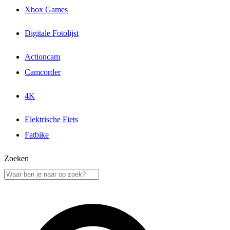
Xbox Games
Digitale Fotolijst
Actioncam
Camcorder
4K
Elektrische Fiets
Fatbike
Zoeken