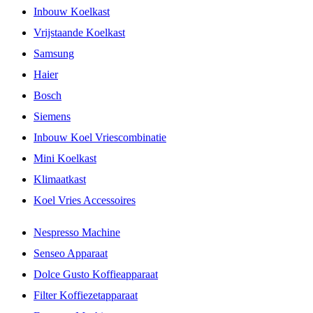
Inbouw Koelkast
Vrijstaande Koelkast
Samsung
Haier
Bosch
Siemens
Inbouw Koel Vriescombinatie
Mini Koelkast
Klimaatkast
Koel Vries Accessoires
Nespresso Machine
Senseo Apparaat
Dolce Gusto Koffieapparaat
Filter Koffiezetapparaat