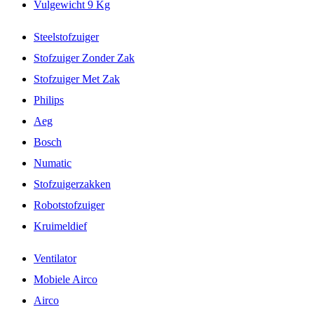
Vulgewicht 9 Kg
Steelstofzuiger
Stofzuiger Zonder Zak
Stofzuiger Met Zak
Philips
Aeg
Bosch
Numatic
Stofzuigerzakken
Robotstofzuiger
Kruimeldief
Ventilator
Mobiele Airco
Airco