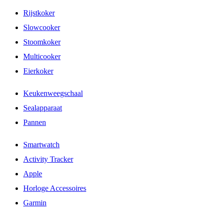
Rijstkoker
Slowcooker
Stoomkoker
Multicooker
Eierkoker
Keukenweegschaal
Sealapparaat
Pannen
Smartwatch
Activity Tracker
Apple
Horloge Accessoires
Garmin