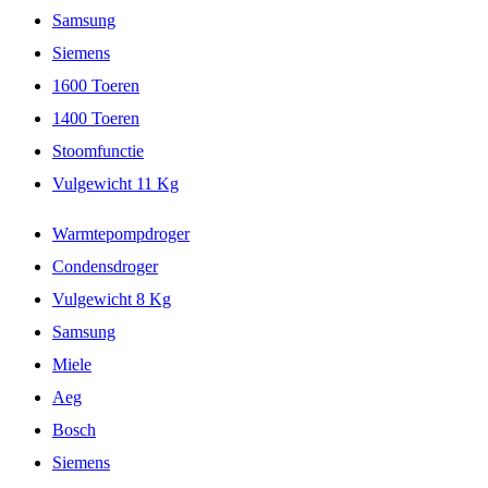
Samsung
Siemens
1600 Toeren
1400 Toeren
Stoomfunctie
Vulgewicht 11 Kg
Warmtepompdroger
Condensdroger
Vulgewicht 8 Kg
Samsung
Miele
Aeg
Bosch
Siemens