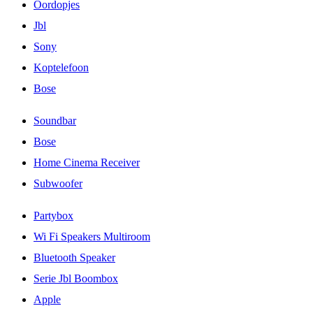
Oordopjes
Jbl
Sony
Koptelefoon
Bose
Soundbar
Bose
Home Cinema Receiver
Subwoofer
Partybox
Wi Fi Speakers Multiroom
Bluetooth Speaker
Serie Jbl Boombox
Apple