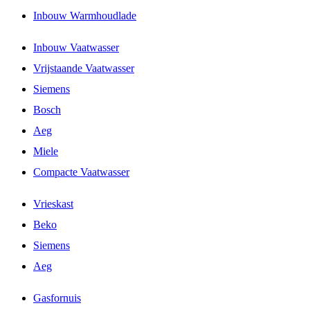
Inbouw Warmhoudlade
Inbouw Vaatwasser
Vrijstaande Vaatwasser
Siemens
Bosch
Aeg
Miele
Compacte Vaatwasser
Vrieskast
Beko
Siemens
Aeg
Gasfornuis