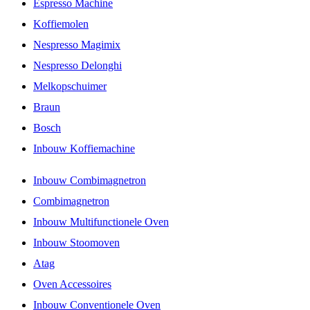
Espresso Machine
Koffiemolen
Nespresso Magimix
Nespresso Delonghi
Melkopschuimer
Braun
Bosch
Inbouw Koffiemachine
Inbouw Combimagnetron
Combimagnetron
Inbouw Multifunctionele Oven
Inbouw Stoomoven
Atag
Oven Accessoires
Inbouw Conventionele Oven