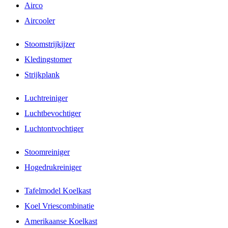
Airco
Aircooler
Stoomstrijkijzer
Kledingstomer
Strijkplank
Luchtreiniger
Luchtbevochtiger
Luchtontvochtiger
Stoomreiniger
Hogedrukreiniger
Tafelmodel Koelkast
Koel Vriescombinatie
Amerikaanse Koelkast