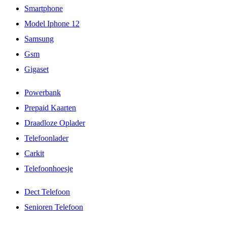
Smartphone
Model Iphone 12
Samsung
Gsm
Gigaset
Powerbank
Prepaid Kaarten
Draadloze Oplader
Telefoonlader
Carkit
Telefoonhoesje
Dect Telefoon
Senioren Telefoon