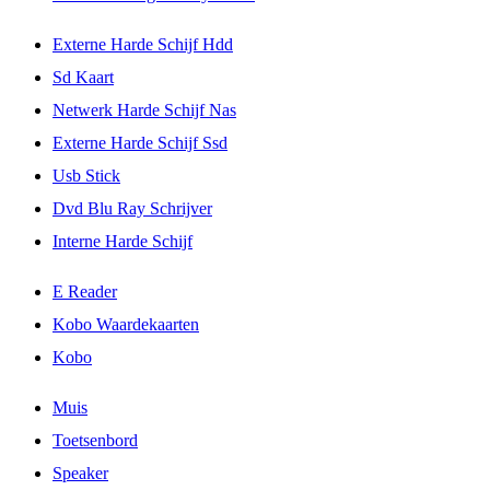
Externe Harde Schijf Hdd
Sd Kaart
Netwerk Harde Schijf Nas
Externe Harde Schijf Ssd
Usb Stick
Dvd Blu Ray Schrijver
Interne Harde Schijf
E Reader
Kobo Waardekaarten
Kobo
Muis
Toetsenbord
Speaker