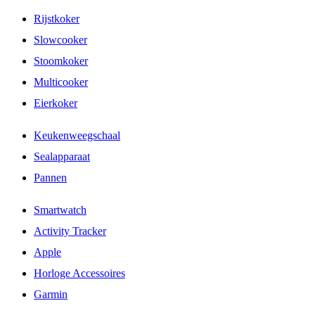
Rijstkoker
Slowcooker
Stoomkoker
Multicooker
Eierkoker
Keukenweegschaal
Sealapparaat
Pannen
Smartwatch
Activity Tracker
Apple
Horloge Accessoires
Garmin