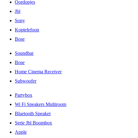
Oordopjes
Jbl
Sony
Koptelefoon
Bose
Soundbar
Bose
Home Cinema Receiver
Subwoofer
Partybox
Wi Fi Speakers Multiroom
Bluetooth Speaker
Serie Jbl Boombox
Apple