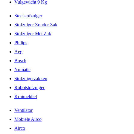
Vulgewicht 9 Kg
Steelstofzuiger
Stofzuiger Zonder Zak
Stofzuiger Met Zak
Philips
Aeg
Bosch
Numatic
Stofzuigerzakken
Robotstofzuiger
Kruimeldief
Ventilator
Mobiele Airco
Airco