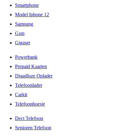
Smartphone
Model Iphone 12
Samsung
Gsm
Gigaset
Powerbank
Prepaid Kaarten
Draadloze Oplader
Telefoonlader
Carkit
Telefoonhoesje
Dect Telefoon
Senioren Telefoon