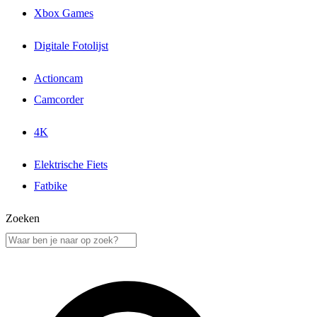
Xbox Games
Digitale Fotolijst
Actioncam
Camcorder
4K
Elektrische Fiets
Fatbike
Zoeken