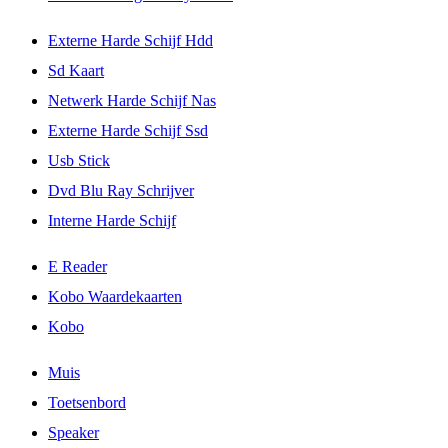
Externe Harde Schijf Hdd
Sd Kaart
Netwerk Harde Schijf Nas
Externe Harde Schijf Ssd
Usb Stick
Dvd Blu Ray Schrijver
Interne Harde Schijf
E Reader
Kobo Waardekaarten
Kobo
Muis
Toetsenbord
Speaker