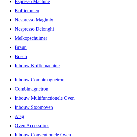
Espresso Machine
Koffiemolen
Nespresso Magimix
Nespresso Delonghi
Melkopschuimer
Braun
Bosch
Inbouw Koffiemachine
Inbouw Combimagnetron
Combimagnetron
Inbouw Multifunctionele Oven
Inbouw Stoomoven
Atag
Oven Accessoires
Inbouw Conventionele Oven