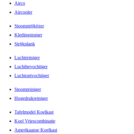
Airco
Aircooler
Stoomstrijkijzer
Kledingstomer
Strijkplank
Luchtreiniger
Luchtbevochtiger
Luchtontvochtiger
Stoomreiniger
Hogedrukreiniger
Tafelmodel Koelkast
Koel Vriescombinatie
Amerikaanse Koelkast