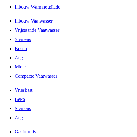
Inbouw Warmhoudlade
Inbouw Vaatwasser
Vrijstaande Vaatwasser
Siemens
Bosch
Aeg
Miele
Compacte Vaatwasser
Vrieskast
Beko
Siemens
Aeg
Gasfornuis