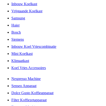
Inbouw Koelkast
Vrijstaande Koelkast
Samsung
Haier
Bosch
Siemens
Inbouw Koel Vriescombinatie
Mini Koelkast
Klimaatkast
Koel Vries Accessoires
Nespresso Machine
Senseo Apparaat
Dolce Gusto Koffieapparaat
Filter Koffiezetapparaat