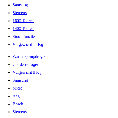
Samsung
Siemens
1600 Toeren
1400 Toeren
Stoomfunctie
Vulgewicht 11 Kg
Warmtepompdroger
Condensdroger
Vulgewicht 8 Kg
Samsung
Miele
Aeg
Bosch
Siemens