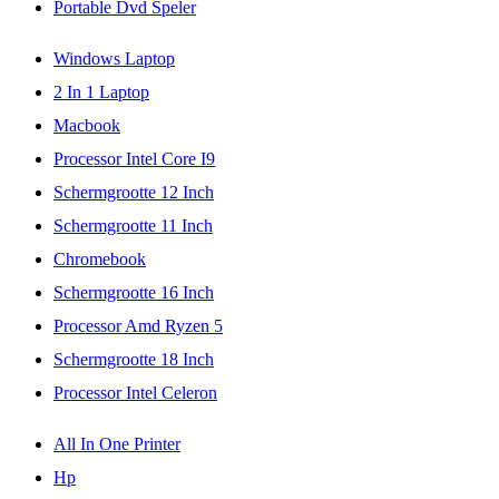
Portable Dvd Speler
Windows Laptop
2 In 1 Laptop
Macbook
Processor Intel Core I9
Schermgrootte 12 Inch
Schermgrootte 11 Inch
Chromebook
Schermgrootte 16 Inch
Processor Amd Ryzen 5
Schermgrootte 18 Inch
Processor Intel Celeron
All In One Printer
Hp