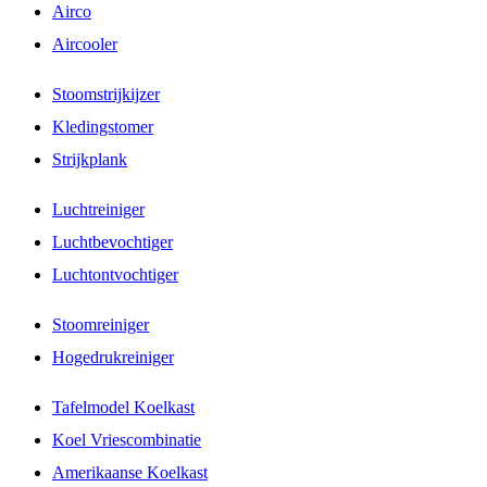
Airco
Aircooler
Stoomstrijkijzer
Kledingstomer
Strijkplank
Luchtreiniger
Luchtbevochtiger
Luchtontvochtiger
Stoomreiniger
Hogedrukreiniger
Tafelmodel Koelkast
Koel Vriescombinatie
Amerikaanse Koelkast