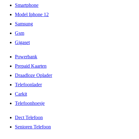
Smartphone
Model Iphone 12
Samsung
Gsm
Gigaset
Powerbank
Prepaid Kaarten
Draadloze Oplader
Telefoonlader
Carkit
Telefoonhoesje
Dect Telefoon
Senioren Telefoon