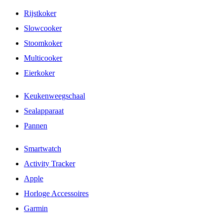
Rijstkoker
Slowcooker
Stoomkoker
Multicooker
Eierkoker
Keukenweegschaal
Sealapparaat
Pannen
Smartwatch
Activity Tracker
Apple
Horloge Accessoires
Garmin