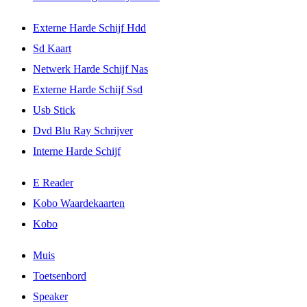
Externe Harde Schijf Hdd
Sd Kaart
Netwerk Harde Schijf Nas
Externe Harde Schijf Ssd
Usb Stick
Dvd Blu Ray Schrijver
Interne Harde Schijf
E Reader
Kobo Waardekaarten
Kobo
Muis
Toetsenbord
Speaker