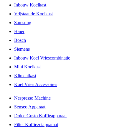
Inbouw Koelkast
Vrijstaande Koelkast
Samsung
Haier
Bosch
Siemens
Inbouw Koel Vriescombinatie
Mini Koelkast
Klimaatkast
Koel Vries Accessoires
Nespresso Machine
Senseo Apparaat
Dolce Gusto Koffieapparaat
Filter Koffiezetapparaat