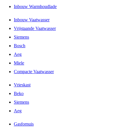
Inbouw Warmhoudlade
Inbouw Vaatwasser
Vrijstaande Vaatwasser
Siemens
Bosch
Aeg
Miele
Compacte Vaatwasser
Vrieskast
Beko
Siemens
Aeg
Gasfornuis