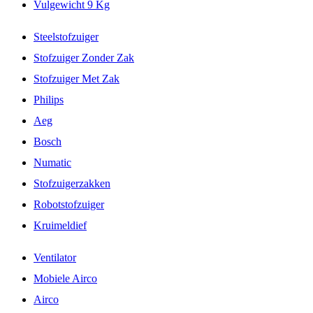
Vulgewicht 9 Kg
Steelstofzuiger
Stofzuiger Zonder Zak
Stofzuiger Met Zak
Philips
Aeg
Bosch
Numatic
Stofzuigerzakken
Robotstofzuiger
Kruimeldief
Ventilator
Mobiele Airco
Airco