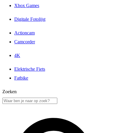
Xbox Games
Digitale Fotolijst
Actioncam
Camcorder
4K
Elektrische Fiets
Fatbike
Zoeken