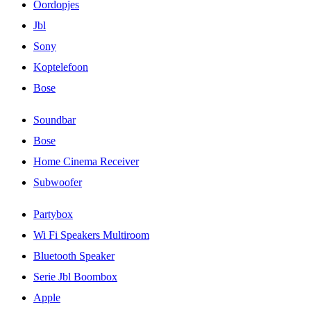
Oordopjes
Jbl
Sony
Koptelefoon
Bose
Soundbar
Bose
Home Cinema Receiver
Subwoofer
Partybox
Wi Fi Speakers Multiroom
Bluetooth Speaker
Serie Jbl Boombox
Apple