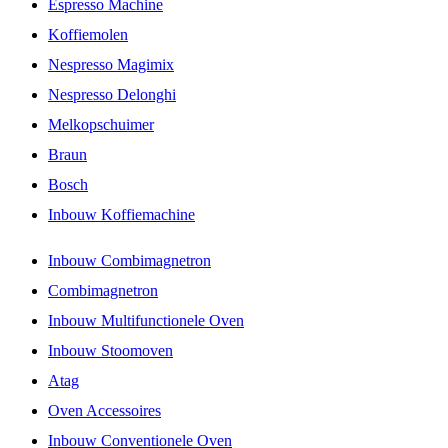
Espresso Machine
Koffiemolen
Nespresso Magimix
Nespresso Delonghi
Melkopschuimer
Braun
Bosch
Inbouw Koffiemachine
Inbouw Combimagnetron
Combimagnetron
Inbouw Multifunctionele Oven
Inbouw Stoomoven
Atag
Oven Accessoires
Inbouw Conventionele Oven