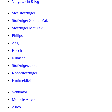
Vulgewicht 9 Kg
Steelstofzuiger
Stofzuiger Zonder Zak
Stofzuiger Met Zak
Philips
Aeg
Bosch
Numatic
Stofzuigerzakken
Robotstofzuiger
Kruimeldief
Ventilator
Mobiele Airco
Airco