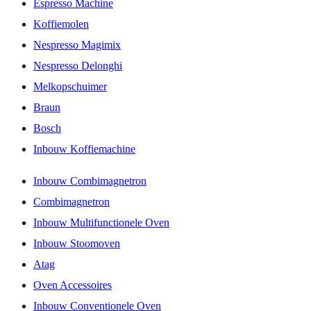
Espresso Machine
Koffiemolen
Nespresso Magimix
Nespresso Delonghi
Melkopschuimer
Braun
Bosch
Inbouw Koffiemachine
Inbouw Combimagnetron
Combimagnetron
Inbouw Multifunctionele Oven
Inbouw Stoomoven
Atag
Oven Accessoires
Inbouw Conventionele Oven