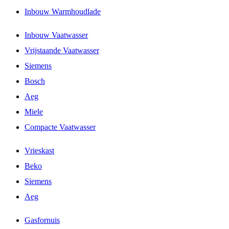
Inbouw Warmhoudlade
Inbouw Vaatwasser
Vrijstaande Vaatwasser
Siemens
Bosch
Aeg
Miele
Compacte Vaatwasser
Vrieskast
Beko
Siemens
Aeg
Gasfornuis