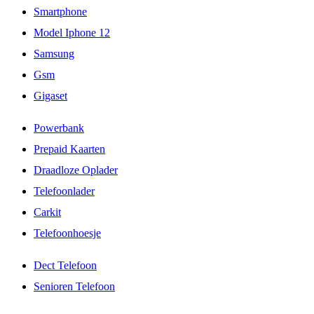
Smartphone
Model Iphone 12
Samsung
Gsm
Gigaset
Powerbank
Prepaid Kaarten
Draadloze Oplader
Telefoonlader
Carkit
Telefoonhoesje
Dect Telefoon
Senioren Telefoon