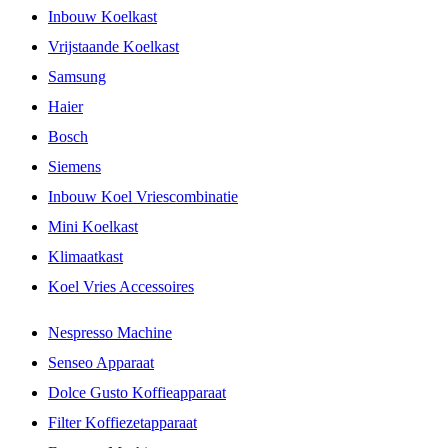
Inbouw Koelkast
Vrijstaande Koelkast
Samsung
Haier
Bosch
Siemens
Inbouw Koel Vriescombinatie
Mini Koelkast
Klimaatkast
Koel Vries Accessoires
Nespresso Machine
Senseo Apparaat
Dolce Gusto Koffieapparaat
Filter Koffiezetapparaat