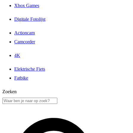
Xbox Games
Digitale Fotolijst
Actioncam
Camcorder
4K
Elektrische Fiets
Fatbike
Zoeken