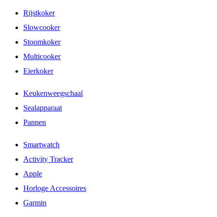
Rijstkoker
Slowcooker
Stoomkoker
Multicooker
Eierkoker
Keukenweegschaal
Sealapparaat
Pannen
Smartwatch
Activity Tracker
Apple
Horloge Accessoires
Garmin