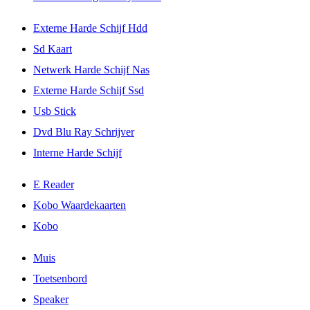
Externe Harde Schijf Hdd
Sd Kaart
Netwerk Harde Schijf Nas
Externe Harde Schijf Ssd
Usb Stick
Dvd Blu Ray Schrijver
Interne Harde Schijf
E Reader
Kobo Waardekaarten
Kobo
Muis
Toetsenbord
Speaker