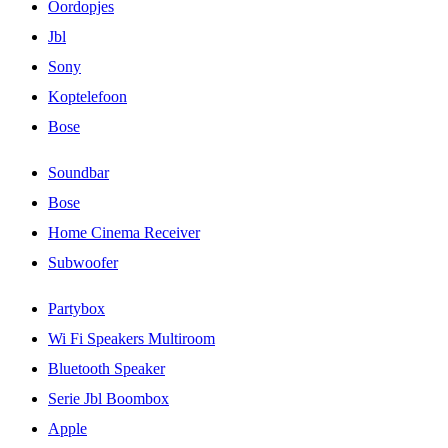
Oordopjes
Jbl
Sony
Koptelefoon
Bose
Soundbar
Bose
Home Cinema Receiver
Subwoofer
Partybox
Wi Fi Speakers Multiroom
Bluetooth Speaker
Serie Jbl Boombox
Apple