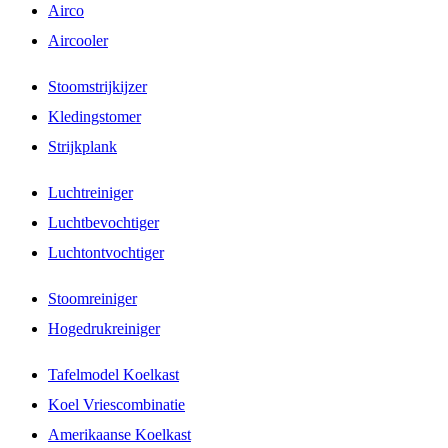
Airco
Aircooler
Stoomstrijkijzer
Kledingstomer
Strijkplank
Luchtreiniger
Luchtbevochtiger
Luchtontvochtiger
Stoomreiniger
Hogedrukreiniger
Tafelmodel Koelkast
Koel Vriescombinatie
Amerikaanse Koelkast