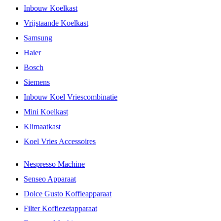
Inbouw Koelkast
Vrijstaande Koelkast
Samsung
Haier
Bosch
Siemens
Inbouw Koel Vriescombinatie
Mini Koelkast
Klimaatkast
Koel Vries Accessoires
Nespresso Machine
Senseo Apparaat
Dolce Gusto Koffieapparaat
Filter Koffiezetapparaat