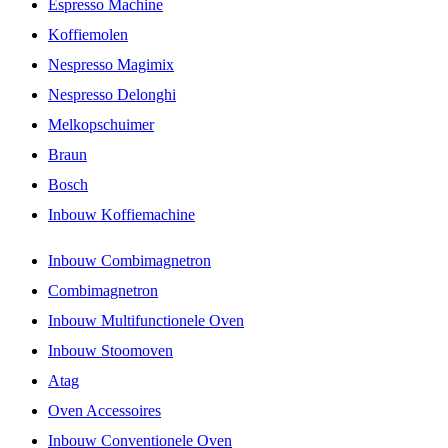
Espresso Machine
Koffiemolen
Nespresso Magimix
Nespresso Delonghi
Melkopschuimer
Braun
Bosch
Inbouw Koffiemachine
Inbouw Combimagnetron
Combimagnetron
Inbouw Multifunctionele Oven
Inbouw Stoomoven
Atag
Oven Accessoires
Inbouw Conventionele Oven