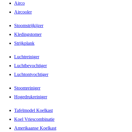
Airco
Aircooler
Stoomstrijkijzer
Kledingstomer
Strijkplank
Luchtreiniger
Luchtbevochtiger
Luchtontvochtiger
Stoomreiniger
Hogedrukreiniger
Tafelmodel Koelkast
Koel Vriescombinatie
Amerikaanse Koelkast