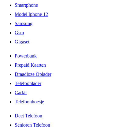
Smartphone
Model Iphone 12
Samsung
Gsm
Gigaset
Powerbank
Prepaid Kaarten
Draadloze Oplader
Telefoonlader
Carkit
Telefoonhoesje
Dect Telefoon
Senioren Telefoon