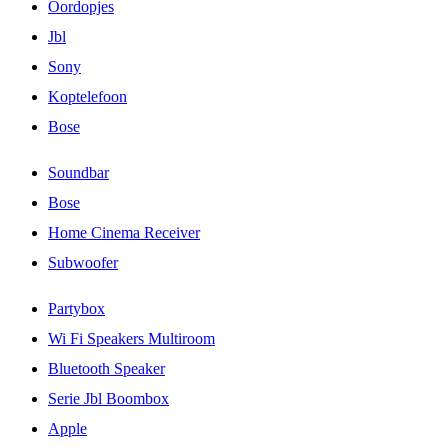
Oordopjes
Jbl
Sony
Koptelefoon
Bose
Soundbar
Bose
Home Cinema Receiver
Subwoofer
Partybox
Wi Fi Speakers Multiroom
Bluetooth Speaker
Serie Jbl Boombox
Apple