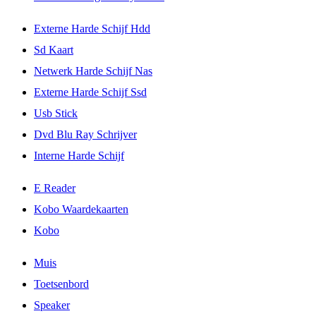
Externe Harde Schijf Hdd
Sd Kaart
Netwerk Harde Schijf Nas
Externe Harde Schijf Ssd
Usb Stick
Dvd Blu Ray Schrijver
Interne Harde Schijf
E Reader
Kobo Waardekaarten
Kobo
Muis
Toetsenbord
Speaker