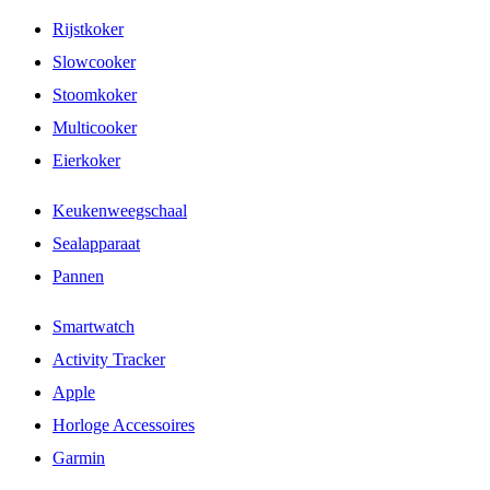
Rijstkoker
Slowcooker
Stoomkoker
Multicooker
Eierkoker
Keukenweegschaal
Sealapparaat
Pannen
Smartwatch
Activity Tracker
Apple
Horloge Accessoires
Garmin