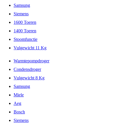
Samsung
Siemens
1600 Toeren
1400 Toeren
Stoomfunctie
Vulgewicht 11 Kg
Warmtepompdroger
Condensdroger
Vulgewicht 8 Kg
Samsung
Miele
Aeg
Bosch
Siemens