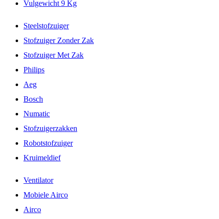
Vulgewicht 9 Kg
Steelstofzuiger
Stofzuiger Zonder Zak
Stofzuiger Met Zak
Philips
Aeg
Bosch
Numatic
Stofzuigerzakken
Robotstofzuiger
Kruimeldief
Ventilator
Mobiele Airco
Airco