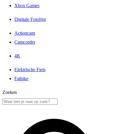
Xbox Games
Digitale Fotolijst
Actioncam
Camcorder
4K
Elektrische Fiets
Fatbike
Zoeken