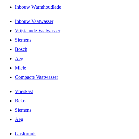
Inbouw Warmhoudlade
Inbouw Vaatwasser
Vrijstaande Vaatwasser
Siemens
Bosch
Aeg
Miele
Compacte Vaatwasser
Vrieskast
Beko
Siemens
Aeg
Gasfornuis