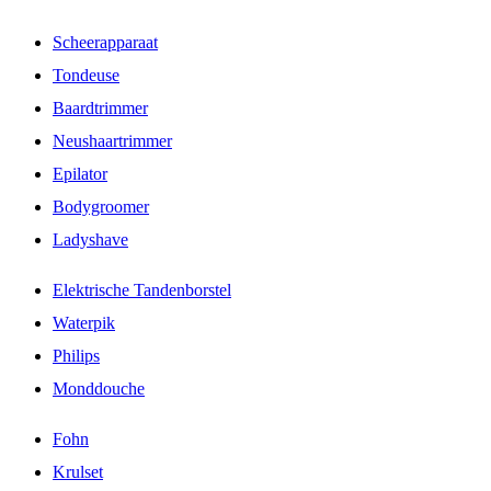
Scheerapparaat
Tondeuse
Baardtrimmer
Neushaartrimmer
Epilator
Bodygroomer
Ladyshave
Elektrische Tandenborstel
Waterpik
Philips
Monddouche
Fohn
Krulset