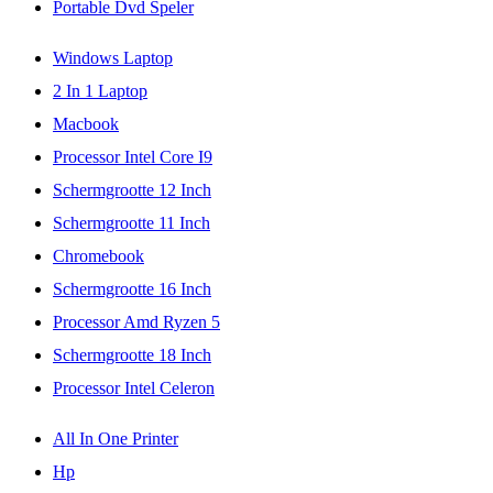
Portable Dvd Speler
Windows Laptop
2 In 1 Laptop
Macbook
Processor Intel Core I9
Schermgrootte 12 Inch
Schermgrootte 11 Inch
Chromebook
Schermgrootte 16 Inch
Processor Amd Ryzen 5
Schermgrootte 18 Inch
Processor Intel Celeron
All In One Printer
Hp