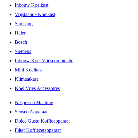
Inbouw Koelkast
Vrijstaande Koelkast
Samsung
Haier
Bosch
Siemens
Inbouw Koel Vriescombinatie
Mini Koelkast
Klimaatkast
Koel Vries Accessoires
Nespresso Machine
Senseo Apparaat
Dolce Gusto Koffieapparaat
Filter Koffiezetapparaat