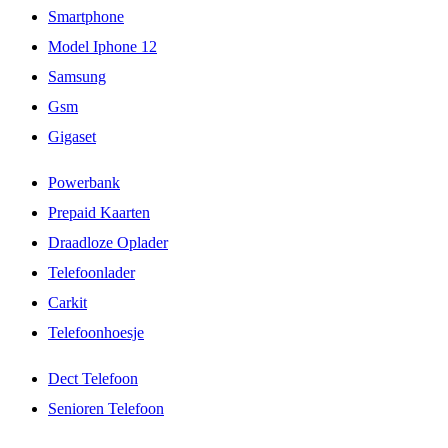
Smartphone
Model Iphone 12
Samsung
Gsm
Gigaset
Powerbank
Prepaid Kaarten
Draadloze Oplader
Telefoonlader
Carkit
Telefoonhoesje
Dect Telefoon
Senioren Telefoon