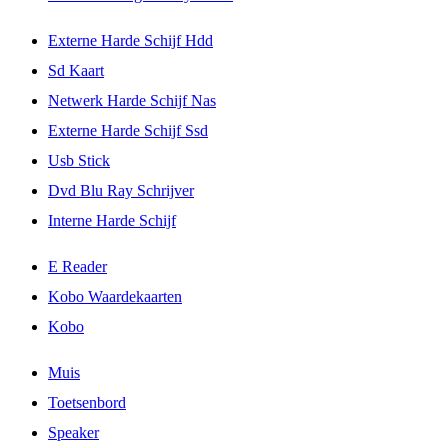
Externe Harde Schijf Hdd
Sd Kaart
Netwerk Harde Schijf Nas
Externe Harde Schijf Ssd
Usb Stick
Dvd Blu Ray Schrijver
Interne Harde Schijf
E Reader
Kobo Waardekaarten
Kobo
Muis
Toetsenbord
Speaker