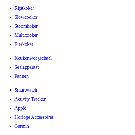
Rijstkoker
Slowcooker
Stoomkoker
Multicooker
Eierkoker
Keukenweegschaal
Sealapparaat
Pannen
Smartwatch
Activity Tracker
Apple
Horloge Accessoires
Garmin