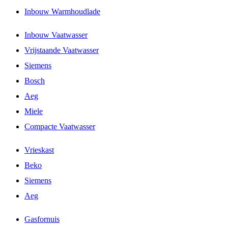
Inbouw Warmhoudlade
Inbouw Vaatwasser
Vrijstaande Vaatwasser
Siemens
Bosch
Aeg
Miele
Compacte Vaatwasser
Vrieskast
Beko
Siemens
Aeg
Gasfornuis