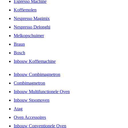
Espresso Machine
Koffiemolen
Nespresso Magimix
Nespresso Delonghi
Melkopschuimer
Braun
Bosch
Inbouw Koffiemachine
Inbouw Combimagnetron
Combimagnetron
Inbouw Multifunctionele Oven
Inbouw Stoomoven
Atag
Oven Accessoires
Inbouw Conventionele Oven