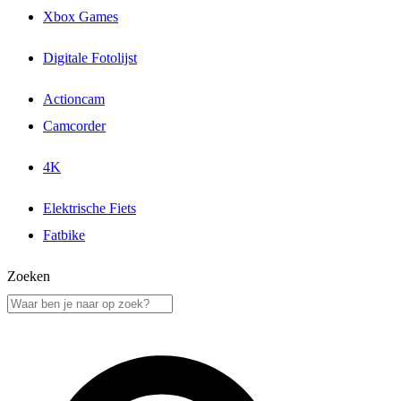
Xbox Games
Digitale Fotolijst
Actioncam
Camcorder
4K
Elektrische Fiets
Fatbike
Zoeken