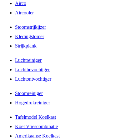
Airco
Aircooler
Stoomstrijkijzer
Kledingstomer
Strijkplank
Luchtreiniger
Luchtbevochtiger
Luchtontvochtiger
Stoomreiniger
Hogedrukreiniger
Tafelmodel Koelkast
Koel Vriescombinatie
Amerikaanse Koelkast