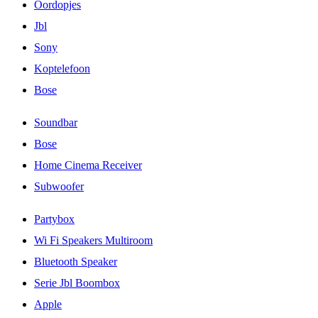
Oordopjes
Jbl
Sony
Koptelefoon
Bose
Soundbar
Bose
Home Cinema Receiver
Subwoofer
Partybox
Wi Fi Speakers Multiroom
Bluetooth Speaker
Serie Jbl Boombox
Apple