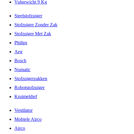
Vulgewicht 9 Kg
Steelstofzuiger
Stofzuiger Zonder Zak
Stofzuiger Met Zak
Philips
Aeg
Bosch
Numatic
Stofzuigerzakken
Robotstofzuiger
Kruimeldief
Ventilator
Mobiele Airco
Airco