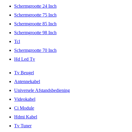
Schermgrootte 24 Inch
Schermgrootte 75 Inch
Schermgrootte 85 Inch
Schermgrootte 98 Inch
Tcl
Schermgrootte 70 Inch
Hd Led Tv
Tv Beugel
Antennekabel
Universele Afstandsbediening
Videokabel
Ci Module
Hdmi Kabel
Tv Tuner