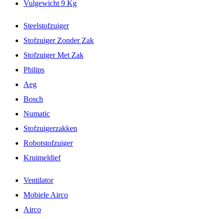
Vulgewicht 9 Kg
Steelstofzuiger
Stofzuiger Zonder Zak
Stofzuiger Met Zak
Philips
Aeg
Bosch
Numatic
Stofzuigerzakken
Robotstofzuiger
Kruimeldief
Ventilator
Mobiele Airco
Airco