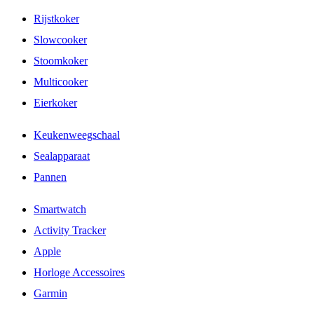
Rijstkoker
Slowcooker
Stoomkoker
Multicooker
Eierkoker
Keukenweegschaal
Sealapparaat
Pannen
Smartwatch
Activity Tracker
Apple
Horloge Accessoires
Garmin