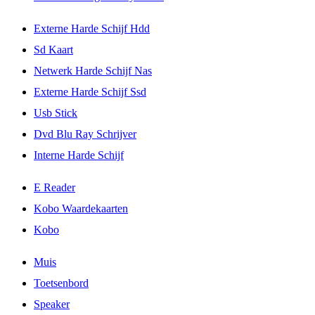
Externe Harde Schijf Hdd
Sd Kaart
Netwerk Harde Schijf Nas
Externe Harde Schijf Ssd
Usb Stick
Dvd Blu Ray Schrijver
Interne Harde Schijf
E Reader
Kobo Waardekaarten
Kobo
Muis
Toetsenbord
Speaker