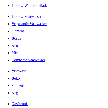
Inbouw Warmhoudlade
Inbouw Vaatwasser
Vrijstaande Vaatwasser
Siemens
Bosch
Aeg
Miele
Compacte Vaatwasser
Vrieskast
Beko
Siemens
Aeg
Gasfornuis