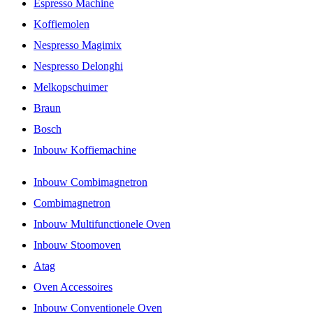
Espresso Machine
Koffiemolen
Nespresso Magimix
Nespresso Delonghi
Melkopschuimer
Braun
Bosch
Inbouw Koffiemachine
Inbouw Combimagnetron
Combimagnetron
Inbouw Multifunctionele Oven
Inbouw Stoomoven
Atag
Oven Accessoires
Inbouw Conventionele Oven