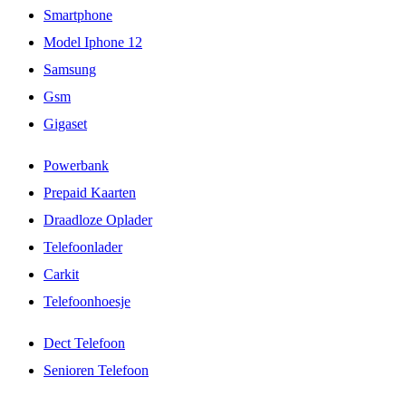
Smartphone
Model Iphone 12
Samsung
Gsm
Gigaset
Powerbank
Prepaid Kaarten
Draadloze Oplader
Telefoonlader
Carkit
Telefoonhoesje
Dect Telefoon
Senioren Telefoon