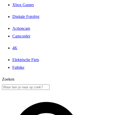
Xbox Games
Digitale Fotolijst
Actioncam
Camcorder
4K
Elektrische Fiets
Fatbike
Zoeken