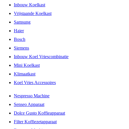
Inbouw Koelkast
Vrijstaande Koelkast
Samsung
Haier
Bosch
Siemens
Inbouw Koel Vriescombinatie
Mini Koelkast
Klimaatkast
Koel Vries Accessoires
Nespresso Machine
Senseo Apparaat
Dolce Gusto Koffieapparaat
Filter Koffiezetapparaat