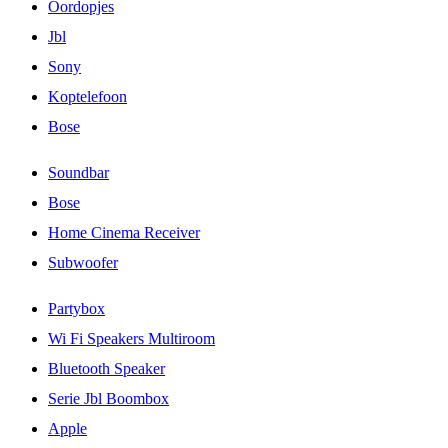
Oordopjes
Jbl
Sony
Koptelefoon
Bose
Soundbar
Bose
Home Cinema Receiver
Subwoofer
Partybox
Wi Fi Speakers Multiroom
Bluetooth Speaker
Serie Jbl Boombox
Apple