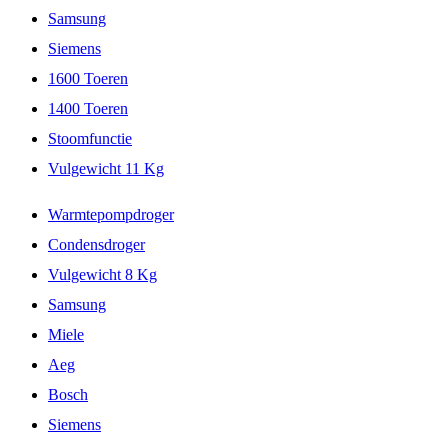
Samsung
Siemens
1600 Toeren
1400 Toeren
Stoomfunctie
Vulgewicht 11 Kg
Warmtepompdroger
Condensdroger
Vulgewicht 8 Kg
Samsung
Miele
Aeg
Bosch
Siemens