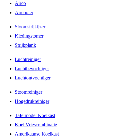
Airco
Aircooler
Stoomstrijkijzer
Kledingstomer
Strijkplank
Luchtreiniger
Luchtbevochtiger
Luchtontvochtiger
Stoomreiniger
Hogedrukreiniger
Tafelmodel Koelkast
Koel Vriescombinatie
Amerikaanse Koelkast