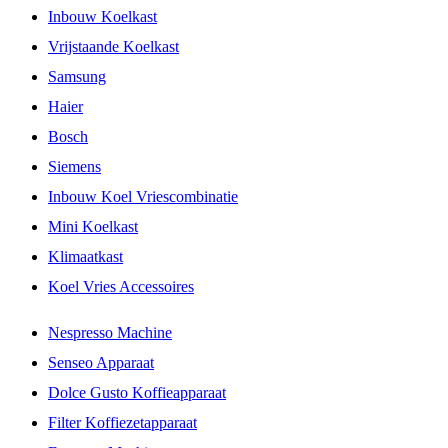
Inbouw Koelkast
Vrijstaande Koelkast
Samsung
Haier
Bosch
Siemens
Inbouw Koel Vriescombinatie
Mini Koelkast
Klimaatkast
Koel Vries Accessoires
Nespresso Machine
Senseo Apparaat
Dolce Gusto Koffieapparaat
Filter Koffiezetapparaat