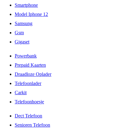
Smartphone
Model Iphone 12
Samsung
Gsm
Gigaset
Powerbank
Prepaid Kaarten
Draadloze Oplader
Telefoonlader
Carkit
Telefoonhoesje
Dect Telefoon
Senioren Telefoon