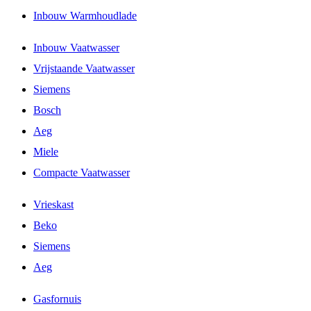
Inbouw Warmhoudlade
Inbouw Vaatwasser
Vrijstaande Vaatwasser
Siemens
Bosch
Aeg
Miele
Compacte Vaatwasser
Vrieskast
Beko
Siemens
Aeg
Gasfornuis