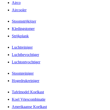
Airco
Aircooler
Stoomstrijkijzer
Kledingstomer
Strijkplank
Luchtreiniger
Luchtbevochtiger
Luchtontvochtiger
Stoomreiniger
Hogedrukreiniger
Tafelmodel Koelkast
Koel Vriescombinatie
Amerikaanse Koelkast