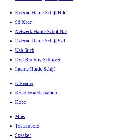
Externe Harde Schijf Hdd
Sd Kaart
Netwerk Harde Schijf Nas
Externe Harde Schijf Ssd
Usb Stick
Dvd Blu Ray Schrijver
Interne Harde Schijf
E Reader
Kobo Waardekaarten
Kobo
Muis
Toetsenbord
Speaker