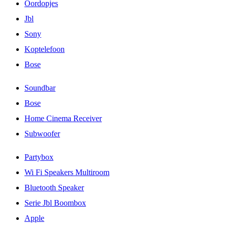
Oordopjes
Jbl
Sony
Koptelefoon
Bose
Soundbar
Bose
Home Cinema Receiver
Subwoofer
Partybox
Wi Fi Speakers Multiroom
Bluetooth Speaker
Serie Jbl Boombox
Apple