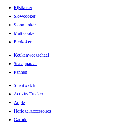
Rijstkoker
Slowcooker
Stoomkoker
Multicooker
Eierkoker
Keukenweegschaal
Sealapparaat
Pannen
Smartwatch
Activity Tracker
Apple
Horloge Accessoires
Garmin