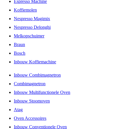
Espresso Machine
Koffiemolen
Nespresso Magimix
Nespresso Delonghi
Melkopschuimer
Braun
Bosch
Inbouw Koffiemachine
Inbouw Combimagnetron
Combimagnetron
Inbouw Multifunctionele Oven
Inbouw Stoomoven
Atag
Oven Accessoires
Inbouw Conventionele Oven