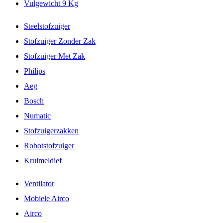
Vulgewicht 9 Kg
Steelstofzuiger
Stofzuiger Zonder Zak
Stofzuiger Met Zak
Philips
Aeg
Bosch
Numatic
Stofzuigerzakken
Robotstofzuiger
Kruimeldief
Ventilator
Mobiele Airco
Airco