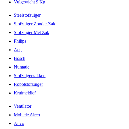
Vulgewicht 9 Kg
Steelstofzuiger
Stofzuiger Zonder Zak
Stofzuiger Met Zak
Philips
Aeg
Bosch
Numatic
Stofzuigerzakken
Robotstofzuiger
Kruimeldief
Ventilator
Mobiele Airco
Airco