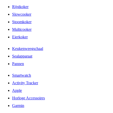
Rijstkoker
Slowcooker
Stoomkoker
Multicooker
Eierkoker
Keukenweegschaal
Sealapparaat
Pannen
Smartwatch
Activity Tracker
Apple
Horloge Accessoires
Garmin