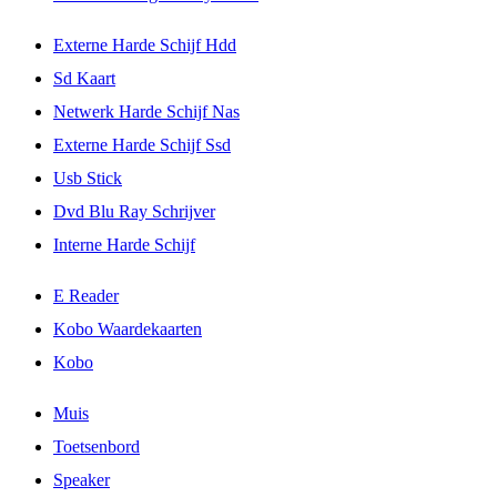
Externe Harde Schijf Hdd
Sd Kaart
Netwerk Harde Schijf Nas
Externe Harde Schijf Ssd
Usb Stick
Dvd Blu Ray Schrijver
Interne Harde Schijf
E Reader
Kobo Waardekaarten
Kobo
Muis
Toetsenbord
Speaker