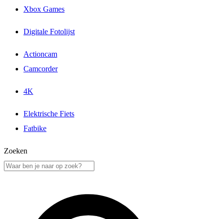
Xbox Games
Digitale Fotolijst
Actioncam
Camcorder
4K
Elektrische Fiets
Fatbike
Zoeken