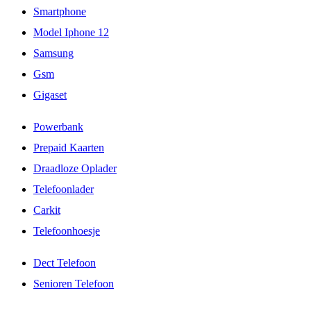
Smartphone
Model Iphone 12
Samsung
Gsm
Gigaset
Powerbank
Prepaid Kaarten
Draadloze Oplader
Telefoonlader
Carkit
Telefoonhoesje
Dect Telefoon
Senioren Telefoon