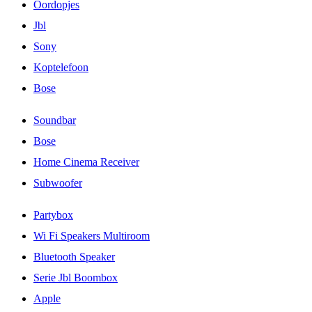
Oordopjes
Jbl
Sony
Koptelefoon
Bose
Soundbar
Bose
Home Cinema Receiver
Subwoofer
Partybox
Wi Fi Speakers Multiroom
Bluetooth Speaker
Serie Jbl Boombox
Apple