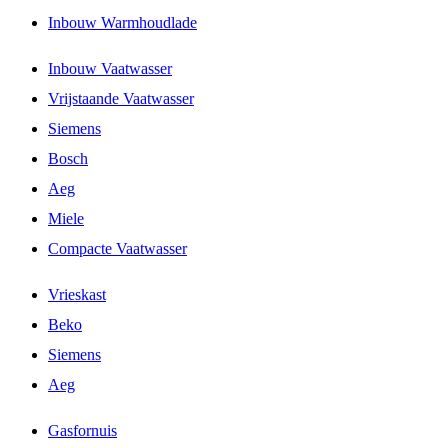
Inbouw Warmhoudlade
Inbouw Vaatwasser
Vrijstaande Vaatwasser
Siemens
Bosch
Aeg
Miele
Compacte Vaatwasser
Vrieskast
Beko
Siemens
Aeg
Gasfornuis