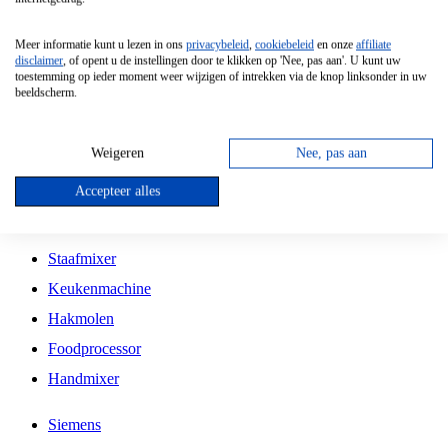
Grillplaat
Meer informatie kunt u lezen in ons
privacybeleid
,
cookiebeleid
en onze
affiliate
Vrijstaande Magnetron
disclaimer
, of opent u de instellingen door te klikken op 'Nee, pas aan'. U kunt uw
toestemming op ieder moment weer wijzigen of intrekken via de knop linksonder in uw
Vrijstaande Kookplaat
beeldscherm.
Inbouw Inductie Kookplaat
Inbouw Gaskookplaat
Weigeren
Nee, pas aan
Inbouw Keramische Kookplaat
Accepteer alles
Kookplaat Accessoires
Staafmixer
Keukenmachine
Hakmolen
Foodprocessor
Handmixer
Siemens