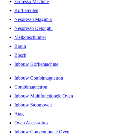
Espresso Machine
Koffiemolen
Nespresso Magimix
Nespresso Delonghi
Melkopschuimer
Braun
Bosch
Inbouw Koffiemachine
Inbouw Combimagnetron
Combimagnetron
Inbouw Multifunctionele Oven
Inbouw Stoomoven
Atag
Oven Accessoires
Inbouw Conventionele Oven