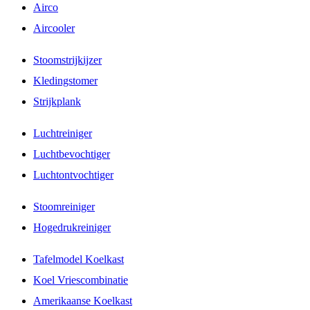
Airco
Aircooler
Stoomstrijkijzer
Kledingstomer
Strijkplank
Luchtreiniger
Luchtbevochtiger
Luchtontvochtiger
Stoomreiniger
Hogedrukreiniger
Tafelmodel Koelkast
Koel Vriescombinatie
Amerikaanse Koelkast