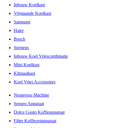
Inbouw Koelkast
Vrijstaande Koelkast
Samsung
Haier
Bosch
Siemens
Inbouw Koel Vriescombinatie
Mini Koelkast
Klimaatkast
Koel Vries Accessoires
Nespresso Machine
Senseo Apparaat
Dolce Gusto Koffieapparaat
Filter Koffiezetapparaat