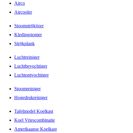
Airco
Aircooler
Stoomstrijkijzer
Kledingstomer
Strijkplank
Luchtreiniger
Luchtbevochtiger
Luchtontvochtiger
Stoomreiniger
Hogedrukreiniger
Tafelmodel Koelkast
Koel Vriescombinatie
Amerikaanse Koelkast