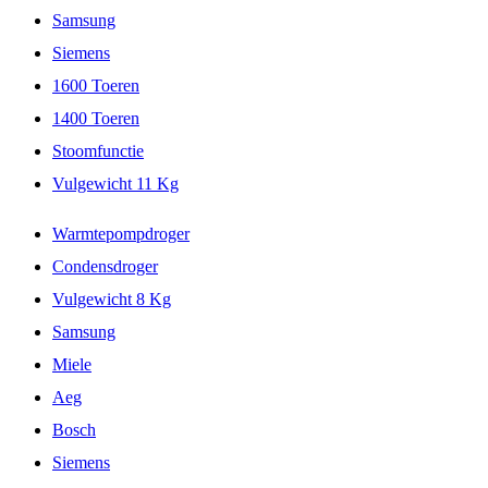
Samsung
Siemens
1600 Toeren
1400 Toeren
Stoomfunctie
Vulgewicht 11 Kg
Warmtepompdroger
Condensdroger
Vulgewicht 8 Kg
Samsung
Miele
Aeg
Bosch
Siemens