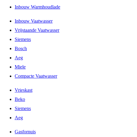
Inbouw Warmhoudlade
Inbouw Vaatwasser
Vrijstaande Vaatwasser
Siemens
Bosch
Aeg
Miele
Compacte Vaatwasser
Vrieskast
Beko
Siemens
Aeg
Gasfornuis