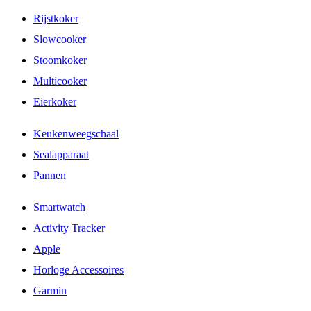
Rijstkoker
Slowcooker
Stoomkoker
Multicooker
Eierkoker
Keukenweegschaal
Sealapparaat
Pannen
Smartwatch
Activity Tracker
Apple
Horloge Accessoires
Garmin