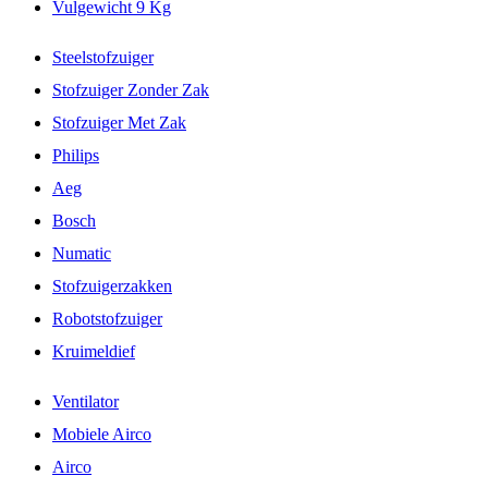
Vulgewicht 9 Kg
Steelstofzuiger
Stofzuiger Zonder Zak
Stofzuiger Met Zak
Philips
Aeg
Bosch
Numatic
Stofzuigerzakken
Robotstofzuiger
Kruimeldief
Ventilator
Mobiele Airco
Airco