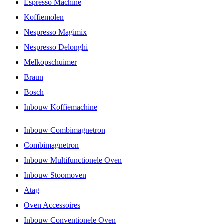
Espresso Machine
Koffiemolen
Nespresso Magimix
Nespresso Delonghi
Melkopschuimer
Braun
Bosch
Inbouw Koffiemachine
Inbouw Combimagnetron
Combimagnetron
Inbouw Multifunctionele Oven
Inbouw Stoomoven
Atag
Oven Accessoires
Inbouw Conventionele Oven