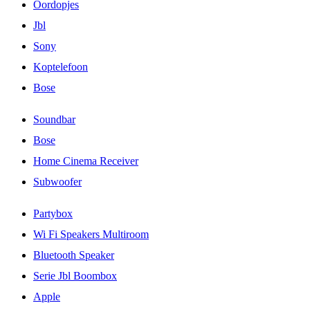
Oordopjes
Jbl
Sony
Koptelefoon
Bose
Soundbar
Bose
Home Cinema Receiver
Subwoofer
Partybox
Wi Fi Speakers Multiroom
Bluetooth Speaker
Serie Jbl Boombox
Apple