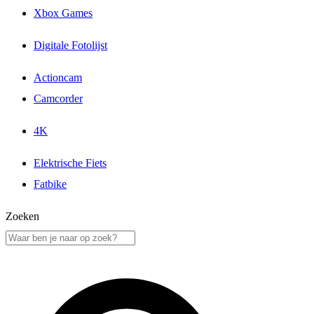
Xbox Games
Digitale Fotolijst
Actioncam
Camcorder
4K
Elektrische Fiets
Fatbike
Zoeken