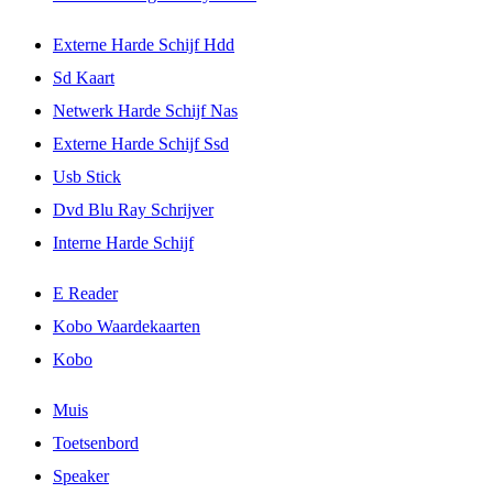
Externe Harde Schijf Hdd
Sd Kaart
Netwerk Harde Schijf Nas
Externe Harde Schijf Ssd
Usb Stick
Dvd Blu Ray Schrijver
Interne Harde Schijf
E Reader
Kobo Waardekaarten
Kobo
Muis
Toetsenbord
Speaker