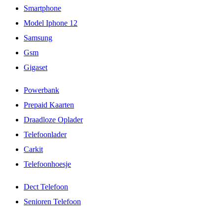
Smartphone
Model Iphone 12
Samsung
Gsm
Gigaset
Powerbank
Prepaid Kaarten
Draadloze Oplader
Telefoonlader
Carkit
Telefoonhoesje
Dect Telefoon
Senioren Telefoon