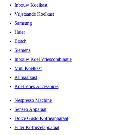
Inbouw Koelkast
Vrijstaande Koelkast
Samsung
Haier
Bosch
Siemens
Inbouw Koel Vriescombinatie
Mini Koelkast
Klimaatkast
Koel Vries Accessoires
Nespresso Machine
Senseo Apparaat
Dolce Gusto Koffieapparaat
Filter Koffiezetapparaat