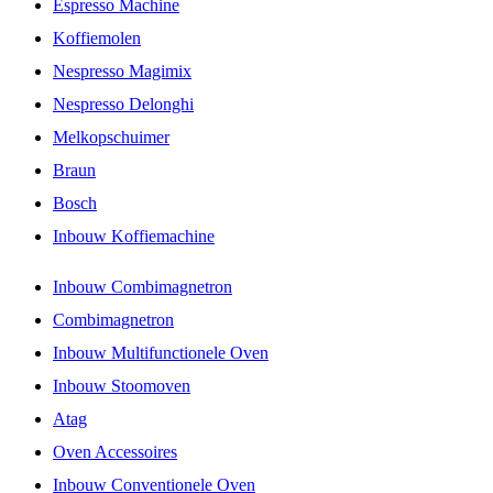
Espresso Machine
Koffiemolen
Nespresso Magimix
Nespresso Delonghi
Melkopschuimer
Braun
Bosch
Inbouw Koffiemachine
Inbouw Combimagnetron
Combimagnetron
Inbouw Multifunctionele Oven
Inbouw Stoomoven
Atag
Oven Accessoires
Inbouw Conventionele Oven