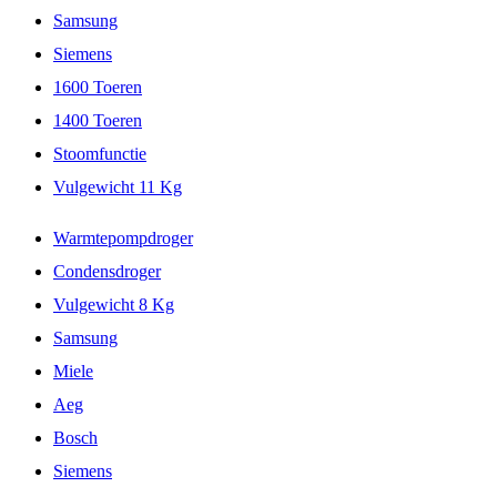
Samsung
Siemens
1600 Toeren
1400 Toeren
Stoomfunctie
Vulgewicht 11 Kg
Warmtepompdroger
Condensdroger
Vulgewicht 8 Kg
Samsung
Miele
Aeg
Bosch
Siemens