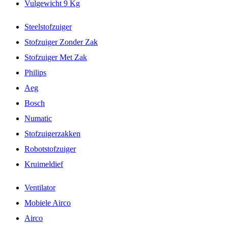
Vulgewicht 9 Kg
Steelstofzuiger
Stofzuiger Zonder Zak
Stofzuiger Met Zak
Philips
Aeg
Bosch
Numatic
Stofzuigerzakken
Robotstofzuiger
Kruimeldief
Ventilator
Mobiele Airco
Airco