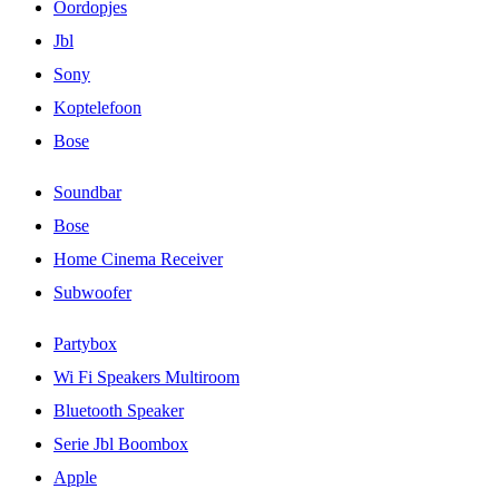
Oordopjes
Jbl
Sony
Koptelefoon
Bose
Soundbar
Bose
Home Cinema Receiver
Subwoofer
Partybox
Wi Fi Speakers Multiroom
Bluetooth Speaker
Serie Jbl Boombox
Apple