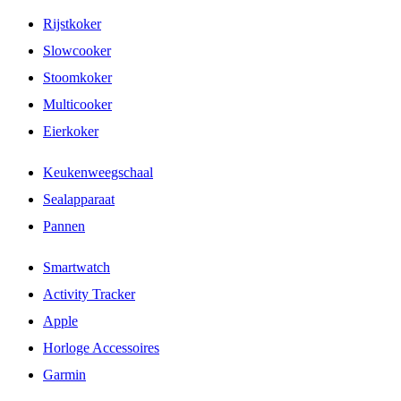
Rijstkoker
Slowcooker
Stoomkoker
Multicooker
Eierkoker
Keukenweegschaal
Sealapparaat
Pannen
Smartwatch
Activity Tracker
Apple
Horloge Accessoires
Garmin