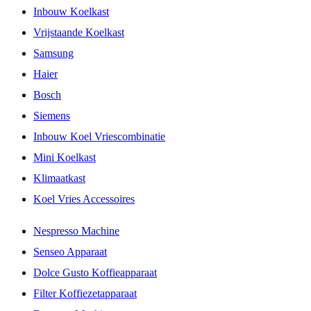
Inbouw Koelkast
Vrijstaande Koelkast
Samsung
Haier
Bosch
Siemens
Inbouw Koel Vriescombinatie
Mini Koelkast
Klimaatkast
Koel Vries Accessoires
Nespresso Machine
Senseo Apparaat
Dolce Gusto Koffieapparaat
Filter Koffiezetapparaat