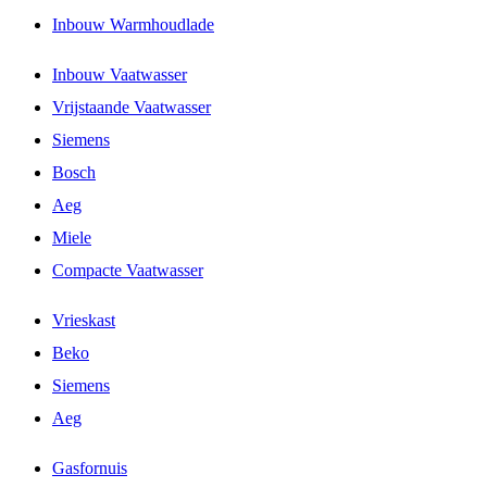
Inbouw Warmhoudlade
Inbouw Vaatwasser
Vrijstaande Vaatwasser
Siemens
Bosch
Aeg
Miele
Compacte Vaatwasser
Vrieskast
Beko
Siemens
Aeg
Gasfornuis