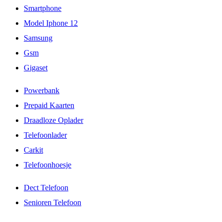
Smartphone
Model Iphone 12
Samsung
Gsm
Gigaset
Powerbank
Prepaid Kaarten
Draadloze Oplader
Telefoonlader
Carkit
Telefoonhoesje
Dect Telefoon
Senioren Telefoon