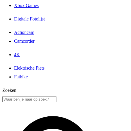
Xbox Games
Digitale Fotolijst
Actioncam
Camcorder
4K
Elektrische Fiets
Fatbike
Zoeken