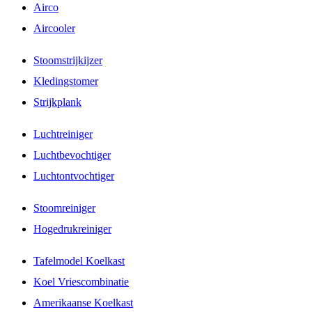
Airco
Aircooler
Stoomstrijkijzer
Kledingstomer
Strijkplank
Luchtreiniger
Luchtbevochtiger
Luchtontvochtiger
Stoomreiniger
Hogedrukreiniger
Tafelmodel Koelkast
Koel Vriescombinatie
Amerikaanse Koelkast