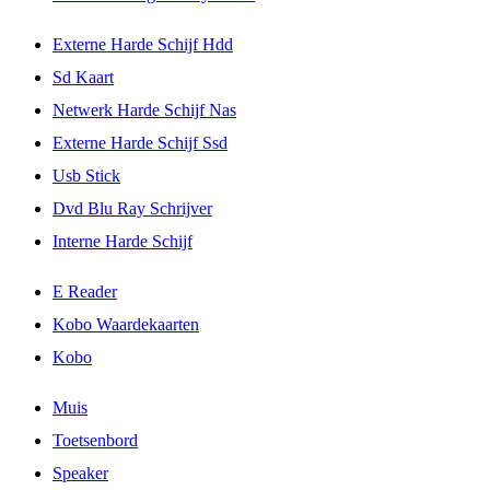
Externe Harde Schijf Hdd
Sd Kaart
Netwerk Harde Schijf Nas
Externe Harde Schijf Ssd
Usb Stick
Dvd Blu Ray Schrijver
Interne Harde Schijf
E Reader
Kobo Waardekaarten
Kobo
Muis
Toetsenbord
Speaker