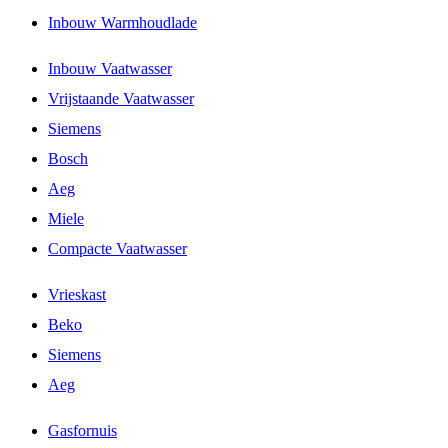
Inbouw Warmhoudlade
Inbouw Vaatwasser
Vrijstaande Vaatwasser
Siemens
Bosch
Aeg
Miele
Compacte Vaatwasser
Vrieskast
Beko
Siemens
Aeg
Gasfornuis