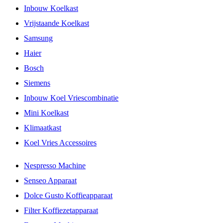
Inbouw Koelkast
Vrijstaande Koelkast
Samsung
Haier
Bosch
Siemens
Inbouw Koel Vriescombinatie
Mini Koelkast
Klimaatkast
Koel Vries Accessoires
Nespresso Machine
Senseo Apparaat
Dolce Gusto Koffieapparaat
Filter Koffiezetapparaat