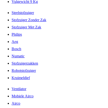
Vulgewicht 9 Kg
Steelstofzuiger
Stofzuiger Zonder Zak
Stofzuiger Met Zak
Philips
Aeg
Bosch
Numatic
Stofzuigerzakken
Robotstofzuiger
Kruimeldief
Ventilator
Mobiele Airco
Airco