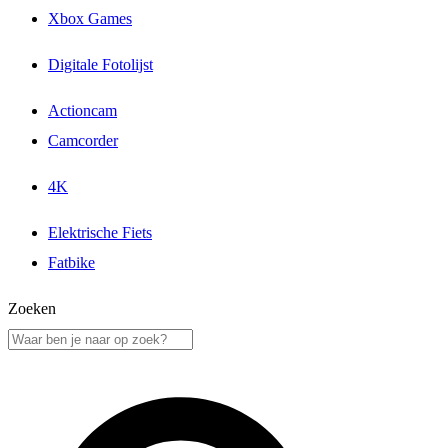
Xbox Games
Digitale Fotolijst
Actioncam
Camcorder
4K
Elektrische Fiets
Fatbike
Zoeken