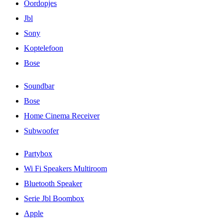
Oordopjes
Jbl
Sony
Koptelefoon
Bose
Soundbar
Bose
Home Cinema Receiver
Subwoofer
Partybox
Wi Fi Speakers Multiroom
Bluetooth Speaker
Serie Jbl Boombox
Apple