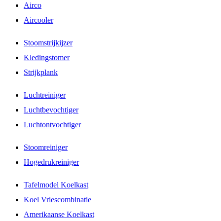
Airco
Aircooler
Stoomstrijkijzer
Kledingstomer
Strijkplank
Luchtreiniger
Luchtbevochtiger
Luchtontvochtiger
Stoomreiniger
Hogedrukreiniger
Tafelmodel Koelkast
Koel Vriescombinatie
Amerikaanse Koelkast