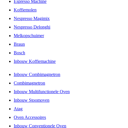
Espresso Machine
Koffiemolen
Nespresso Magimix
Nespresso Delonghi
Melkopschuimer
Braun
Bosch
Inbouw Koffiemachine
Inbouw Combimagnetron
Combimagnetron
Inbouw Multifunctionele Oven
Inbouw Stoomoven
Atag
Oven Accessoires
Inbouw Conventionele Oven