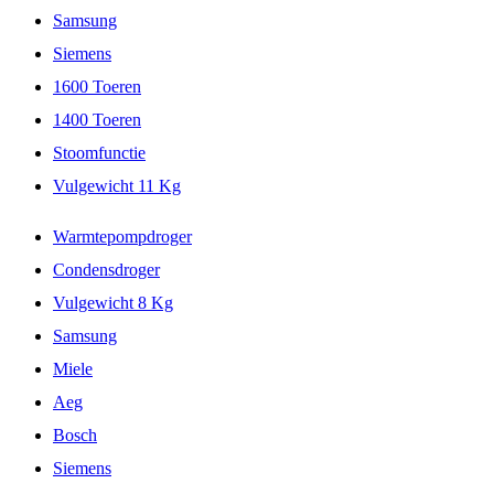
Samsung
Siemens
1600 Toeren
1400 Toeren
Stoomfunctie
Vulgewicht 11 Kg
Warmtepompdroger
Condensdroger
Vulgewicht 8 Kg
Samsung
Miele
Aeg
Bosch
Siemens