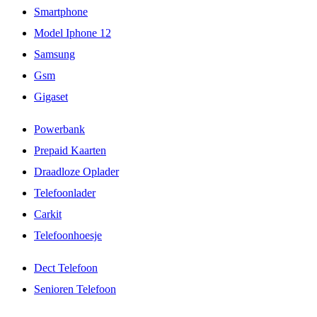
Smartphone
Model Iphone 12
Samsung
Gsm
Gigaset
Powerbank
Prepaid Kaarten
Draadloze Oplader
Telefoonlader
Carkit
Telefoonhoesje
Dect Telefoon
Senioren Telefoon