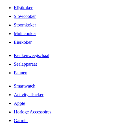
Rijstkoker
Slowcooker
Stoomkoker
Multicooker
Eierkoker
Keukenweegschaal
Sealapparaat
Pannen
Smartwatch
Activity Tracker
Apple
Horloge Accessoires
Garmin