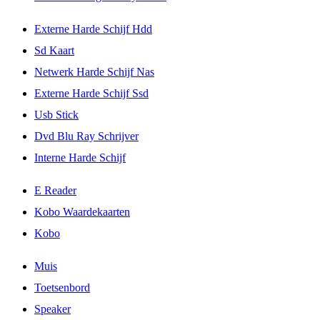
Externe Harde Schijf Hdd
Sd Kaart
Netwerk Harde Schijf Nas
Externe Harde Schijf Ssd
Usb Stick
Dvd Blu Ray Schrijver
Interne Harde Schijf
E Reader
Kobo Waardekaarten
Kobo
Muis
Toetsenbord
Speaker