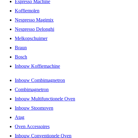
Espresso Machine
Koffiemolen
Nespresso Magimix
Nespresso Delonghi
Melkopschuimer
Braun
Bosch
Inbouw Koffiemachine
Inbouw Combimagnetron
Combimagnetron
Inbouw Multifunctionele Oven
Inbouw Stoomoven
Atag
Oven Accessoires
Inbouw Conventionele Oven