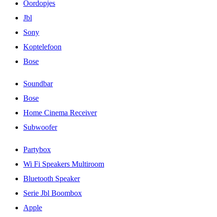
Oordopjes
Jbl
Sony
Koptelefoon
Bose
Soundbar
Bose
Home Cinema Receiver
Subwoofer
Partybox
Wi Fi Speakers Multiroom
Bluetooth Speaker
Serie Jbl Boombox
Apple