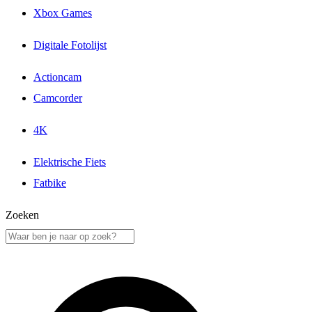
Xbox Games
Digitale Fotolijst
Actioncam
Camcorder
4K
Elektrische Fiets
Fatbike
Zoeken