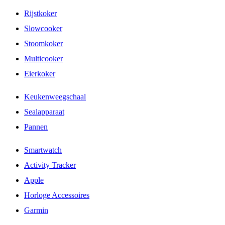
Rijstkoker
Slowcooker
Stoomkoker
Multicooker
Eierkoker
Keukenweegschaal
Sealapparaat
Pannen
Smartwatch
Activity Tracker
Apple
Horloge Accessoires
Garmin