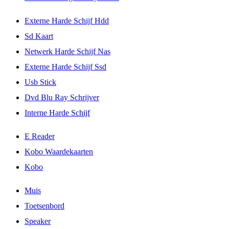
Externe Harde Schijf Hdd
Sd Kaart
Netwerk Harde Schijf Nas
Externe Harde Schijf Ssd
Usb Stick
Dvd Blu Ray Schrijver
Interne Harde Schijf
E Reader
Kobo Waardekaarten
Kobo
Muis
Toetsenbord
Speaker