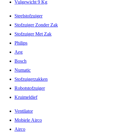
Vulgewicht 9 Kg
Steelstofzuiger
Stofzuiger Zonder Zak
Stofzuiger Met Zak
Philips
Aeg
Bosch
Numatic
Stofzuigerzakken
Robotstofzuiger
Kruimeldief
Ventilator
Mobiele Airco
Airco