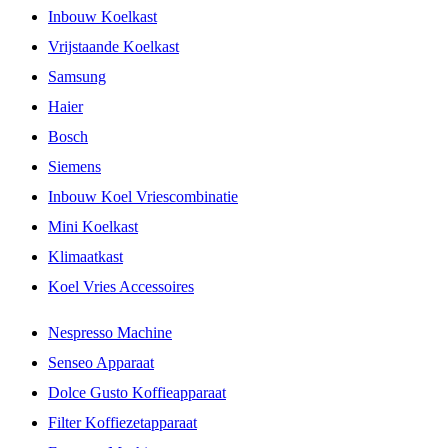
Inbouw Koelkast
Vrijstaande Koelkast
Samsung
Haier
Bosch
Siemens
Inbouw Koel Vriescombinatie
Mini Koelkast
Klimaatkast
Koel Vries Accessoires
Nespresso Machine
Senseo Apparaat
Dolce Gusto Koffieapparaat
Filter Koffiezetapparaat