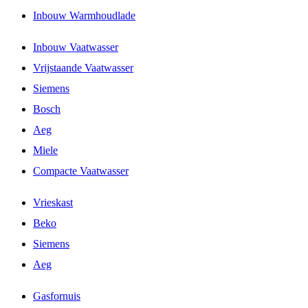
Inbouw Warmhoudlade
Inbouw Vaatwasser
Vrijstaande Vaatwasser
Siemens
Bosch
Aeg
Miele
Compacte Vaatwasser
Vrieskast
Beko
Siemens
Aeg
Gasfornuis