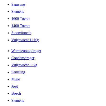
Samsung
Siemens
1600 Toeren
1400 Toeren
Stoomfunctie
Vulgewicht 11 Kg
Warmtepompdroger
Condensdroger
Vulgewicht 8 Kg
Samsung
Miele
Aeg
Bosch
Siemens