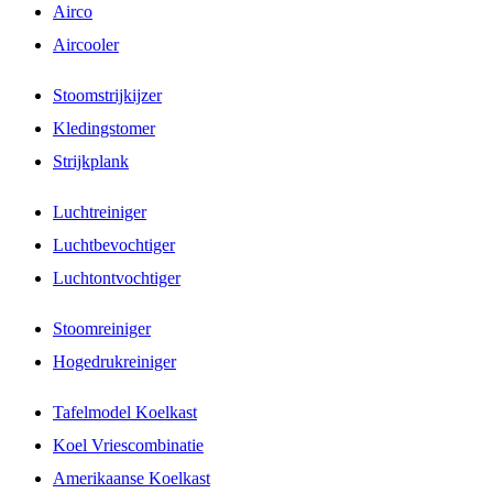
Airco
Aircooler
Stoomstrijkijzer
Kledingstomer
Strijkplank
Luchtreiniger
Luchtbevochtiger
Luchtontvochtiger
Stoomreiniger
Hogedrukreiniger
Tafelmodel Koelkast
Koel Vriescombinatie
Amerikaanse Koelkast