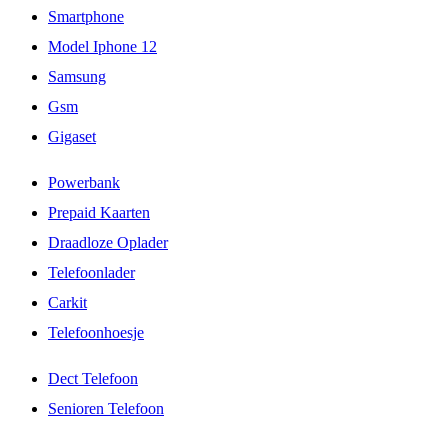
Smartphone
Model Iphone 12
Samsung
Gsm
Gigaset
Powerbank
Prepaid Kaarten
Draadloze Oplader
Telefoonlader
Carkit
Telefoonhoesje
Dect Telefoon
Senioren Telefoon