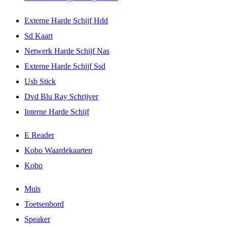
Externe Harde Schijf Hdd
Sd Kaart
Netwerk Harde Schijf Nas
Externe Harde Schijf Ssd
Usb Stick
Dvd Blu Ray Schrijver
Interne Harde Schijf
E Reader
Kobo Waardekaarten
Kobo
Muis
Toetsenbord
Speaker