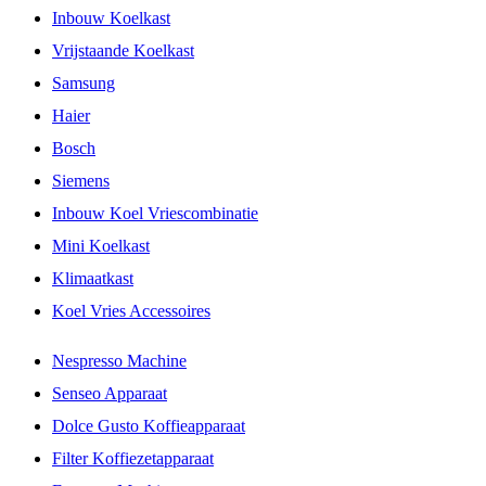
Inbouw Koelkast
Vrijstaande Koelkast
Samsung
Haier
Bosch
Siemens
Inbouw Koel Vriescombinatie
Mini Koelkast
Klimaatkast
Koel Vries Accessoires
Nespresso Machine
Senseo Apparaat
Dolce Gusto Koffieapparaat
Filter Koffiezetapparaat