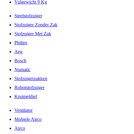
Vulgewicht 9 Kg
Steelstofzuiger
Stofzuiger Zonder Zak
Stofzuiger Met Zak
Philips
Aeg
Bosch
Numatic
Stofzuigerzakken
Robotstofzuiger
Kruimeldief
Ventilator
Mobiele Airco
Airco