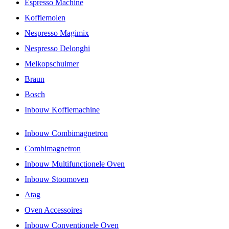
Espresso Machine
Koffiemolen
Nespresso Magimix
Nespresso Delonghi
Melkopschuimer
Braun
Bosch
Inbouw Koffiemachine
Inbouw Combimagnetron
Combimagnetron
Inbouw Multifunctionele Oven
Inbouw Stoomoven
Atag
Oven Accessoires
Inbouw Conventionele Oven