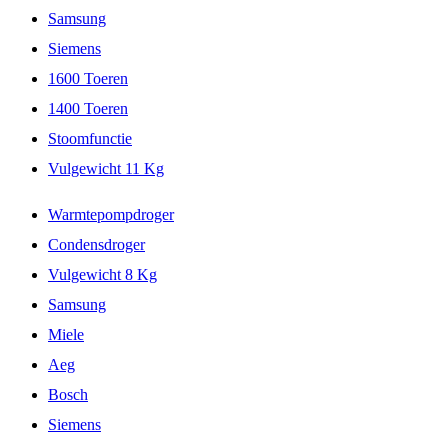
Samsung
Siemens
1600 Toeren
1400 Toeren
Stoomfunctie
Vulgewicht 11 Kg
Warmtepompdroger
Condensdroger
Vulgewicht 8 Kg
Samsung
Miele
Aeg
Bosch
Siemens