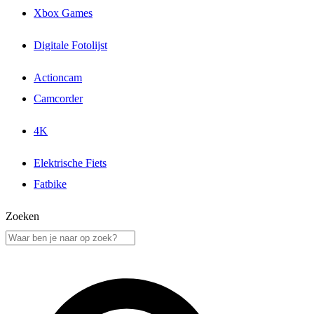
Xbox Games
Digitale Fotolijst
Actioncam
Camcorder
4K
Elektrische Fiets
Fatbike
Zoeken