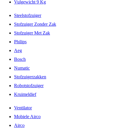
Vulgewicht 9 Kg
Steelstofzuiger
Stofzuiger Zonder Zak
Stofzuiger Met Zak
Philips
Aeg
Bosch
Numatic
Stofzuigerzakken
Robotstofzuiger
Kruimeldief
Ventilator
Mobiele Airco
Airco