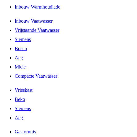
Inbouw Warmhoudlade
Inbouw Vaatwasser
Vrijstaande Vaatwasser
Siemens
Bosch
Aeg
Miele
Compacte Vaatwasser
Vrieskast
Beko
Siemens
Aeg
Gasfornuis