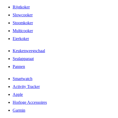
Rijstkoker
Slowcooker
Stoomkoker
Multicooker
Eierkoker
Keukenweegschaal
Sealapparaat
Pannen
Smartwatch
Activity Tracker
Apple
Horloge Accessoires
Garmin