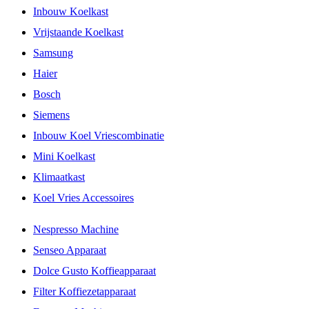
Inbouw Koelkast
Vrijstaande Koelkast
Samsung
Haier
Bosch
Siemens
Inbouw Koel Vriescombinatie
Mini Koelkast
Klimaatkast
Koel Vries Accessoires
Nespresso Machine
Senseo Apparaat
Dolce Gusto Koffieapparaat
Filter Koffiezetapparaat