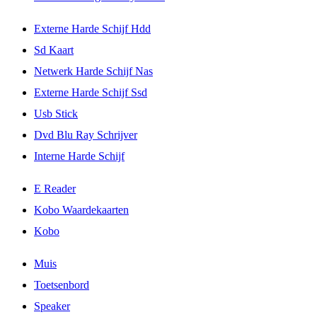
Externe Harde Schijf Hdd
Sd Kaart
Netwerk Harde Schijf Nas
Externe Harde Schijf Ssd
Usb Stick
Dvd Blu Ray Schrijver
Interne Harde Schijf
E Reader
Kobo Waardekaarten
Kobo
Muis
Toetsenbord
Speaker