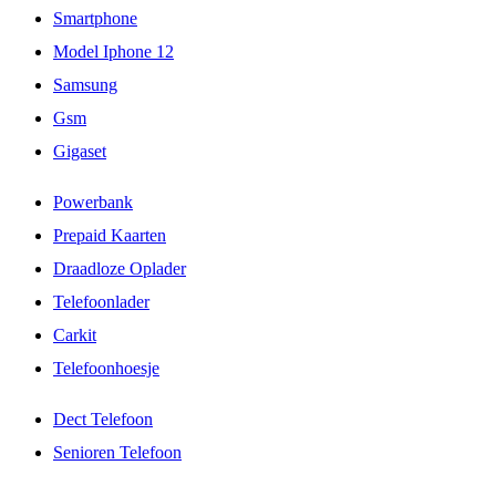
Smartphone
Model Iphone 12
Samsung
Gsm
Gigaset
Powerbank
Prepaid Kaarten
Draadloze Oplader
Telefoonlader
Carkit
Telefoonhoesje
Dect Telefoon
Senioren Telefoon