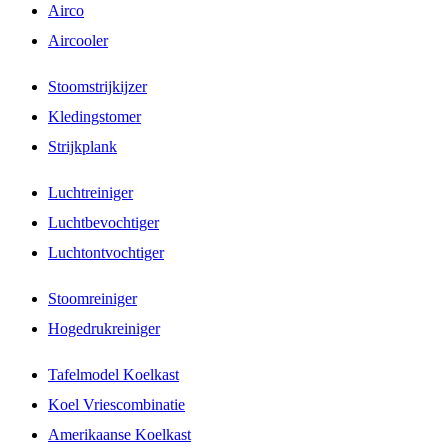
Airco
Aircooler
Stoomstrijkijzer
Kledingstomer
Strijkplank
Luchtreiniger
Luchtbevochtiger
Luchtontvochtiger
Stoomreiniger
Hogedrukreiniger
Tafelmodel Koelkast
Koel Vriescombinatie
Amerikaanse Koelkast