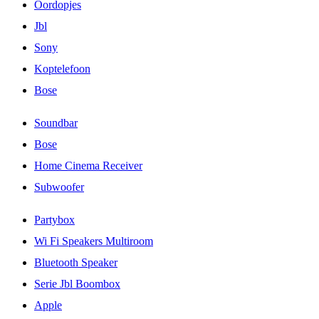
Oordopjes
Jbl
Sony
Koptelefoon
Bose
Soundbar
Bose
Home Cinema Receiver
Subwoofer
Partybox
Wi Fi Speakers Multiroom
Bluetooth Speaker
Serie Jbl Boombox
Apple